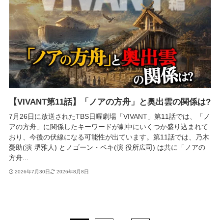
【VIVANT第11話】「ノアの方舟」と奥出雲の関係は?
7月26日に放送されたTBS日曜劇場「VIVANT」第11話では、「ノ
アの方舟」に関係したキーワードが劇中にいくつか盛り込まれて
おり、今後の伏線になる可能性が出ています。第11話では、乃木
憂助(演 堺雅人) とノゴーン・ベキ(演 役所広司) は共に「ノアの
方舟...
2026年7月30日
2026年8月8日