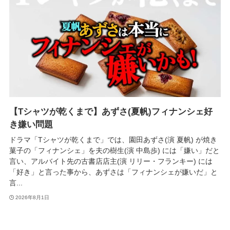
【Tシャツが乾くまで】あずさ(夏帆)フィナンシェ好
き嫌い問題
ドラマ「Tシャツが乾くまで」では、園田あずさ(演 夏帆) が焼き
菓子の「フィナンシェ」を夫の樹生(演 中島歩) には「嫌い」だと
言い、アルバイト先の古書店店主(演 リリー・フランキー) には
「好き」と言った事から、あずさは「フィナンシェが嫌いだ」と
言...
2026年8月1日