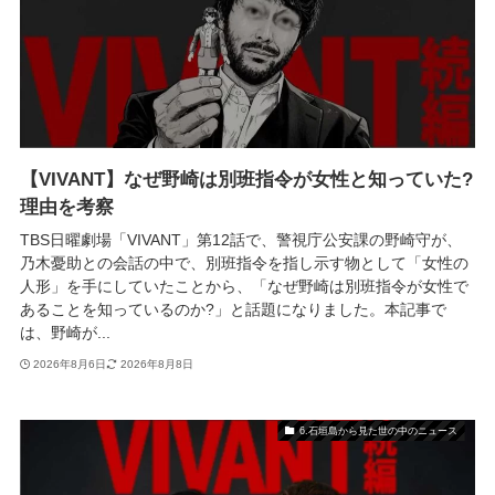
【VIVANT】なぜ野崎は別班指令が女性と知っていた?
理由を考察
TBS日曜劇場「VIVANT」第12話で、警視庁公安課の野崎守が、
乃木憂助との会話の中で、別班指令を指し示す物として「女性の
人形」を手にしていたことから、「なぜ野崎は別班指令が女性で
あることを知っているのか?」と話題になりました。本記事で
は、野崎が...
2026年8月6日
2026年8月8日
6.石垣島から見た世の中のニュース