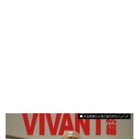
6.石垣島から見た世の中のニュース