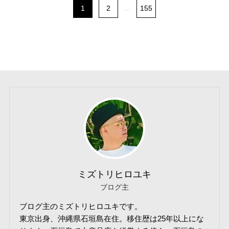
1
2
...
155
ミズトリヒロユキ
ブログ主
ブログ主のミズトリヒロユキです。
東京出身、沖縄県石垣島在住。移住歴は25年以上にな