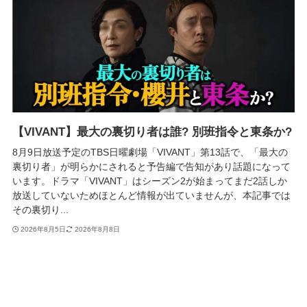
【VIVANT】最大の裏切り者は誰? 別班指令と東条か?
8月9日放送予定のTBS日曜劇場「VIVANT」第13話で、「最大の
裏切り者」が明らかにされると予告編で告知があり話題になって
います。ドラマ「VIVANT」はシーズン2が始まってまだ2話しか
放送していないためほとんど情報が出ていませんが、本記事では
その裏切り...
2026年8月5日
2026年8月8日