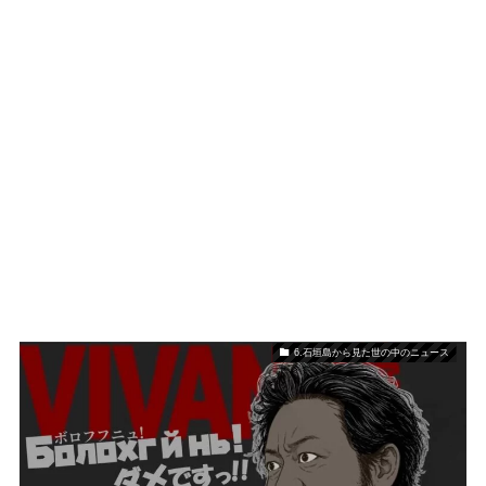
6.石垣島から見た世の中のニュース