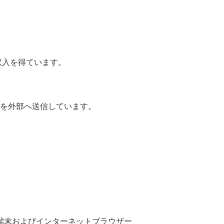
収入を得ています。
を外部へ送信しています。
端末およびインターネットブラウザー