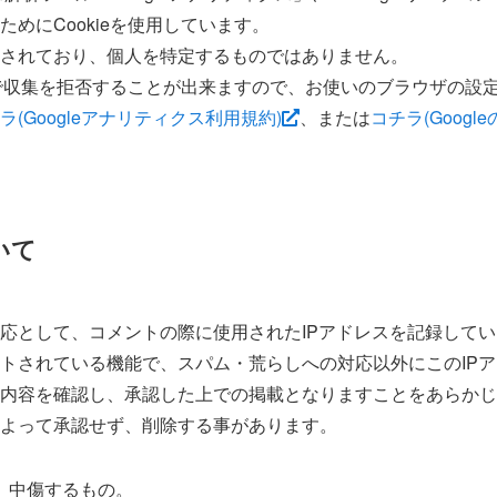
めにCookieを使用しています。
されており、個人を特定するものではありません。
ことで収集を拒否することが出来ますので、お使いのブラウザの設
ラ(Googleアナリティクス利用規約)
、または
コチラ(Googl
いて
応として、コメントの際に使用されたIPアドレスを記録して
トされている機能で、スパム・荒らしへの対応以外にこのIP
内容を確認し、承認した上での掲載となりますことをあらかじ
よって承認せず、削除する事があります。
、中傷するもの。