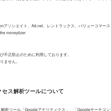
azonアソシエイト、A8.net、レントラックス、バリューコマ
 moneytizer
び不正防止のために利用しております。
りません。
クセス解析ツールについて
ス解析ツール「Googleアナリティクス」、「Googleサーチ