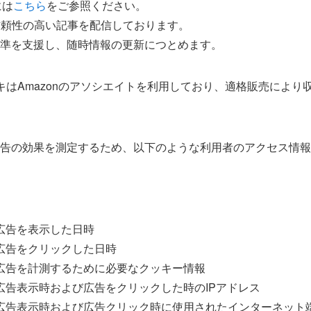
には
こちら
をご参照ください。
信頼性の高い記事を配信しております。
準を支援し、随時情報の更新につとめます。
キはAmazonのアソシエイトを利用しており、適格販売により
告の効果を測定するため、以下のような利用者のアクセス情報
広告を表示した日時
広告をクリックした日時
広告を計測するために必要なクッキー情報
広告表示時および広告をクリックした時のIPアドレス
広告表示時および広告クリック時に使用されたインターネット