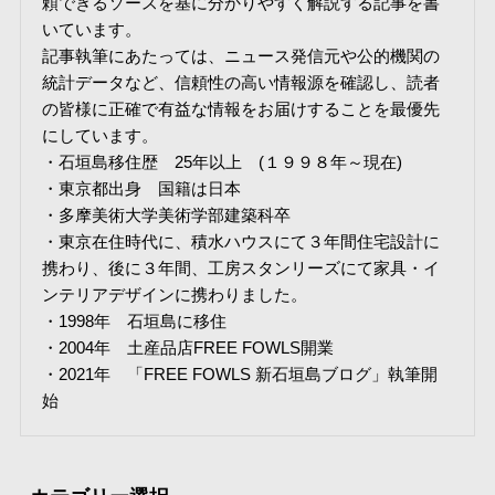
頼できるソースを基に分かりやすく解説する記事を書
いています。
記事執筆にあたっては、ニュース発信元や公的機関の
統計データなど、信頼性の高い情報源を確認し、読者
の皆様に正確で有益な情報をお届けすることを最優先
にしています。
・石垣島移住歴 25年以上 (１９９８年～現在)
・東京都出身 国籍は日本
・多摩美術大学美術学部建築科卒
・東京在住時代に、積水ハウスにて３年間住宅設計に
携わり、後に３年間、工房スタンリーズにて家具・イ
ンテリアデザインに携わりました。
・1998年 石垣島に移住
・2004年 土産品店FREE FOWLS開業
・2021年 「FREE FOWLS 新石垣島ブログ」執筆開
始