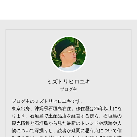
ミズトリヒロユキ
ブログ主
ブログ主のミズトリヒロユキです。
東京出身、沖縄県石垣島在住。移住歴は25年以上にな
ります。石垣島で土産品店を経営する傍ら、石垣島の
観光情報と石垣島から見た最新のトレンドや話題や人
物について深掘りし、読者が疑問に思う点について信