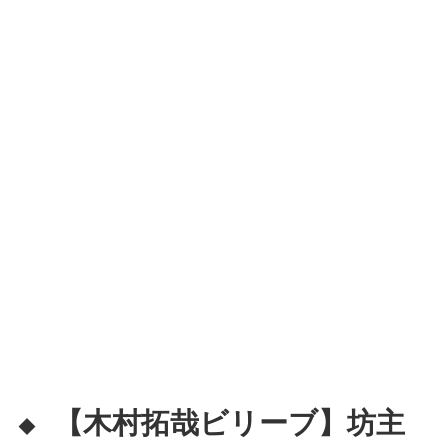
【木村拓哉ビリーブ】坊主
◆