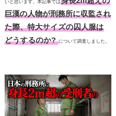
身長2m超えの
いと思います。本記事では
巨漢の人物が刑務所に収監され
た際、特大サイズの囚人服は
どうするのか?
について調査しました。