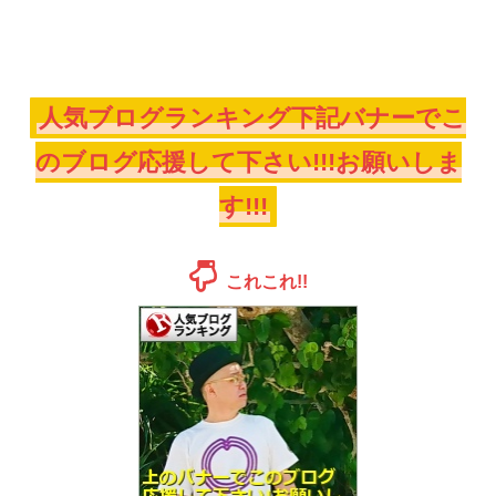
人気ブログランキング下記バナーでこ
のブログ応援して下さい!!!お願いしま
す!!!
これこれ!!