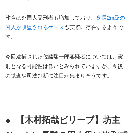
昨今は外国人受刑者も増加しており、
身長2m級の
囚人が収監されるケース
も実際に存在するようで
す。
今回逮捕された佐藤駿一郎容疑者については、実
刑となる可能性は低いとみられていますが、今後
の捜査や司法判断に注目が集まりそうです。
【木村拓哉ビリーブ】坊主
◆