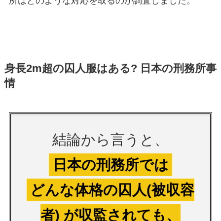
所はどのような対応を取るのか調査しました。
身長2m超の囚人服はある? 日本の刑務所事
情
結論から言うと、
日本の刑務所では
どんな体格の囚人(被収容
者) が収監されても、