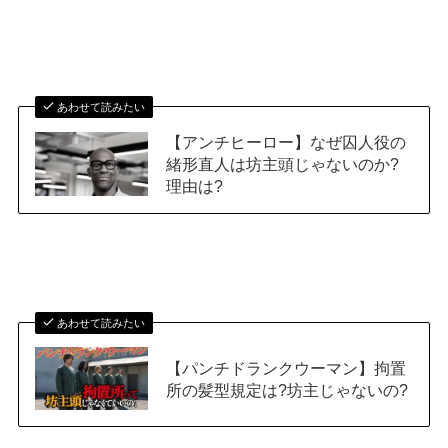
あわせて読みたい
【アンチヒーロー】なぜ囚人役の
緒形直人は坊主頭じゃないのか?
理由は?
あわせて読みたい
【パンチドランクウーマン】拘置
所の髪型規定は?坊主じゃないの?