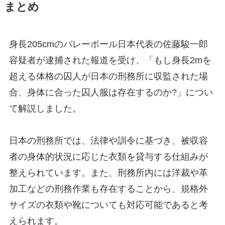
まとめ
身長205cmのバレーボール日本代表の佐藤駿一郎
容疑者が逮捕された報道を受け、「もし身長2mを
超える体格の囚人が日本の刑務所に収監された場
合、身体に合った囚人服は存在するのか?」につい
て解説しました。
日本の刑務所では、法律や訓令に基づき、被収容
者の身体的状況に応じた衣類を貸与する仕組みが
整えられています。また、刑務所内には洋裁や革
加工などの刑務作業も存在することから、規格外
サイズの衣類や靴についても対応可能であると考
えられます。