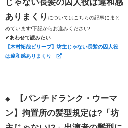
じゃない長髪の囚人役は違和感
ありまくり
についてはこちらの記事にまと
めています!下記からお進みください!
✔あわせて読みたい
【木村拓哉ビリーブ】坊主じゃない長髪の囚人役
は違和感ありまくり
【パンチドランク・ウーマ
◆
ン】拘置所の髪型規定は?「坊
主じゃない!?」出演者の髪型に