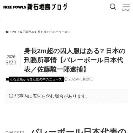
MENU
HOME
6.石垣島から見た世の中のニュース
身長2m超の囚人服はある? 日本の
2026
刑務所事情【バレーボール日本代
5/29
表／佐藤駿一郎逮捕】
2026年5月29日
6.石垣島から見た世の中のニュース
記事内に広告を含む場合があります。
バレーボール日本代表の