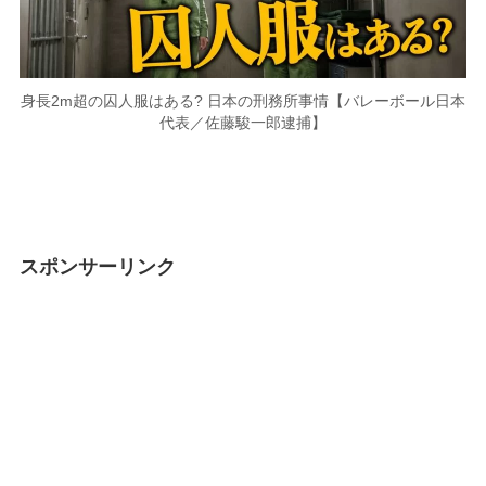
身長2m超の囚人服はある? 日本の刑務所事情【バレーボール日本
代表／佐藤駿一郎逮捕】
スポンサーリンク