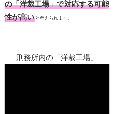
の「洋裁工場」で対応する可能
性が高い
と考えられます。
刑務所内の「洋裁工場」