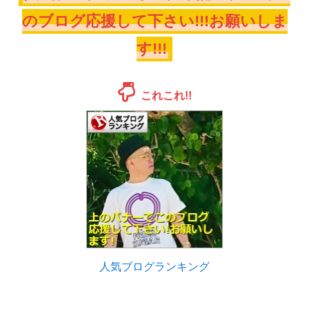
のブログ応援して下さい!!!お願いしま
す!!!
これこれ!!
人気ブログランキング