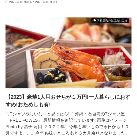
2022年10月6日
2023年10月1日
3.石垣島の生活あれこれ
【2023】豪華1人用おせちが１万円!一人暮らしにおす
すめ!おためしも有!
＼Tシャツ欲しいな～と思ったら!／ 沖縄・石垣島のTシャツ屋
「FREE FOWLS」 最新情報を追記しています! 画像はイメージ
Photo by 温子 河口 ２０２２年、今年も早いもので今日から１０
月ですよ。。。今年も残すところあと３カ月余りとなりました。