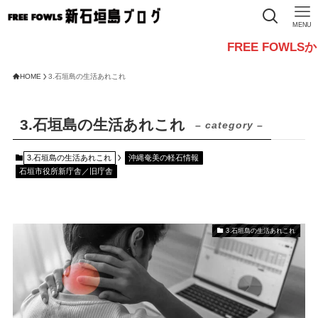
MENU
FREE FOWLSからのお知
HOME
3.石垣島の生活あれこれ
3.石垣島の生活あれこれ
– category –
3.石垣島の生活あれこれ
沖縄奄美の軽石情報
石垣市役所新庁舎／旧庁舎
3.石垣島の生活あれこれ