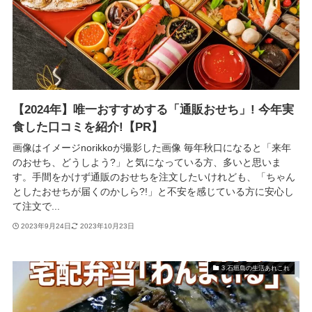
【2024年】唯一おすすめする「通販おせち」! 今年実
食した口コミを紹介!【PR】
画像はイメージnorikkoが撮影した画像 毎年秋口になると「来年
のおせち、どうしよう?」と気になっている方、多いと思いま
す。手間をかけず通販のおせちを注文したいけれども、「ちゃん
としたおせちが届くのかしら?!」と不安を感じている方に安心し
て注文で...
2023年9月24日
2023年10月23日
3.石垣島の生活あれこれ