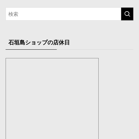
カ
イ
ブ
石垣島ショップの店休日