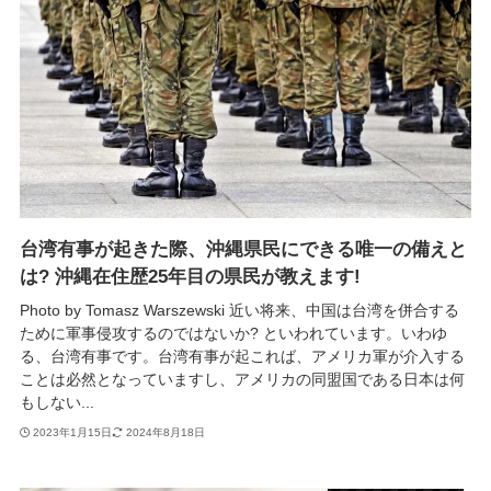
台湾有事が起きた際、沖縄県民にできる唯一の備えと
は? 沖縄在住歴25年目の県民が教えます!
Photo by Tomasz Warszewski 近い将来、中国は台湾を併合する
ために軍事侵攻するのではないか? といわれています。いわゆ
る、台湾有事です。台湾有事が起これば、アメリカ軍が介入する
ことは必然となっていますし、アメリカの同盟国である日本は何
もしない...
2023年1月15日
2024年8月18日