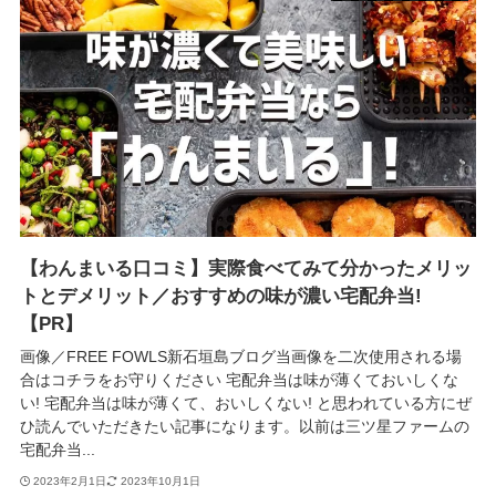
【わんまいる口コミ】実際食べてみて分かったメリッ
トとデメリット／おすすめの味が濃い宅配弁当!
【PR】
画像／FREE FOWLS新石垣島ブログ当画像を二次使用される場
合はコチラをお守りください 宅配弁当は味が薄くておいしくな
い! 宅配弁当は味が薄くて、おいしくない! と思われている方にぜ
ひ読んでいただきたい記事になります。以前は三ツ星ファームの
宅配弁当...
2023年2月1日
2023年10月1日