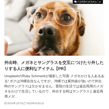
3.石垣島の生活あれこれ
外出時、メガネとサングラスを交互につけたり外した
りする人に便利なアイテム【PR】
UnsplashのRuby Schmankが撮影した写真 メガネかける人あるあ
る! ボクは沖縄在住なんですが、沖縄では紫外線が強いので外出
時のサングラスは欠かせません。普段の生活では遠近両用のメガ
ネをかけて生活しているので、外出する時はサングラスと遠近両
用メガ...
2023年1月7日
2023年10月1日