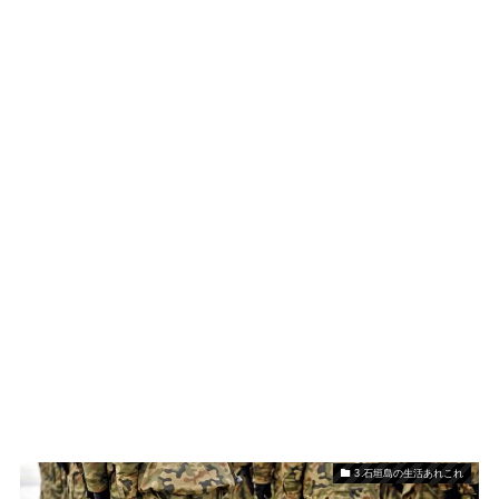
3.石垣島の生活あれこれ