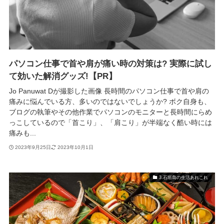
パソコン仕事で首や肩が痛い時の対策は? 実際に試し
て効いた解消グッズ!【PR】
Jo Panuwat Dが撮影した画像 長時間のパソコン仕事で首や肩の
痛みに悩んでいる方、多いのではないでしょうか? ボク自身も、
ブログの執筆やその他作業でパソコンのモニターと長時間にらめ
っこしているので「首こり」、「肩こり」が半端なく酷い時には
痛みも...
2023年9月25日
2023年10月1日
3.石垣島の生活あれこれ