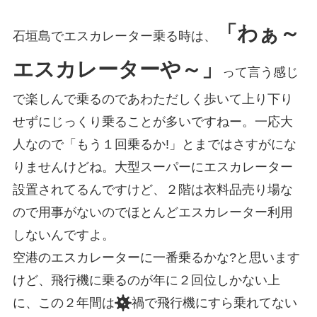
「わぁ～
石垣島でエスカレーター乗る時は、
エスカレーターや～」
って言う感じ
で楽しんで乗るのであわただしく歩いて上り下り
せずにじっくり乗ることが多いですねー。一応大
人なので「もう１回乗るか!」とまではさすがにな
りませんけどね。大型スーパーにエスカレーター
設置されてるんですけど、２階は衣料品売り場な
ので用事がないのでほとんどエスカレーター利用
しないんですよ。
空港のエスカレーターに一番乗るかな?と思います
けど、飛行機に乗るのが年に２回位しかない上
に、この２年間は
禍で飛行機にすら乗れてない