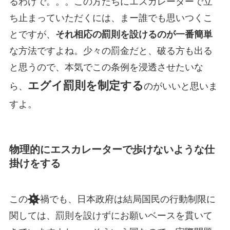
るわけで。。。この方たちにエスカレーターで立
ち止まっていただくには、まー誰でも思いつくこ
とですが、
それ相応の罰則を設けるのが一番簡単
な方法ですよね。少々の罰金だと、破る方も出る
と思うので、本気でこの条例を浸透させたいな
エグイ罰則を制定する
ら、
のがいいと思いま
すよ。
物理的にエスカレーターで歩けないような仕
掛けをする
この
禍でも、日本政府は結局国民の行動制限に
関しては、罰則を設けずにお願いベースを貫いて