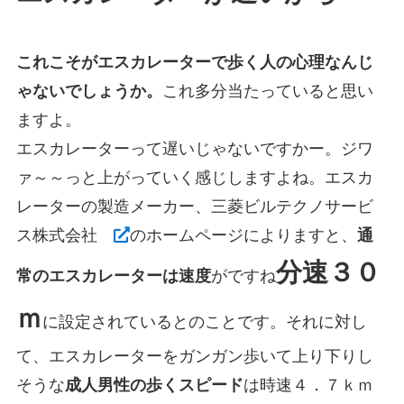
これこそがエスカレーターで歩く人の心理なんじ
ゃないでしょうか。
これ多分当たっていると思い
ますよ。
エスカレーターって遅いじゃないですかー。ジワ
ァ～～っと上がっていく感じしますよね。エスカ
レーターの製造メーカー、三菱ビルテクノサービ
ス株式会社
のホームページによりますと、
通
分速３０
常のエスカレーターは速度
がですね
ｍ
に設定されているとのことです。それに対し
て、エスカレーターをガンガン歩いて上り下りし
そうな
成人男性の歩くスピード
は時速４．７ｋｍ