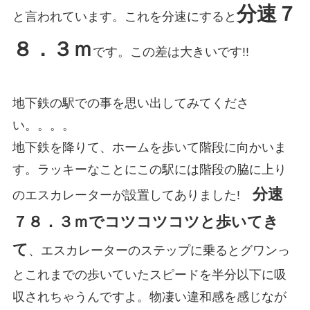
分速７
と言われています。これを分速にすると
８．３ｍ
です。この差は大きいです!!
地下鉄の駅での事を思い出してみてくださ
い。。。。
地下鉄を降りて、ホームを歩いて階段に向かいま
す。ラッキーなことにこの駅には階段の脇に上り
分速
のエスカレーターが設置してありました!
７８．３ｍでコツコツコツと歩いてき
て
、エスカレーターのステップに乗るとグワンっ
とこれまでの歩いていたスピードを半分以下に吸
収されちゃうんですよ。物凄い違和感を感じなが