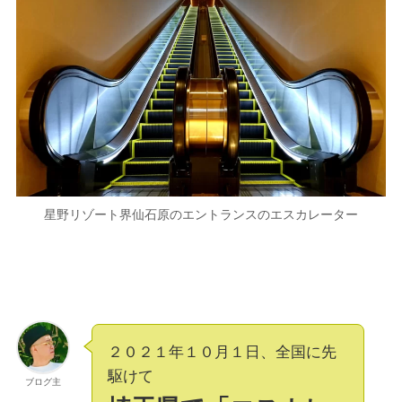
星野リゾート界仙石原のエントランスのエスカレーター
２０２１年１０月１日、全国に先
駆けて
ブログ主