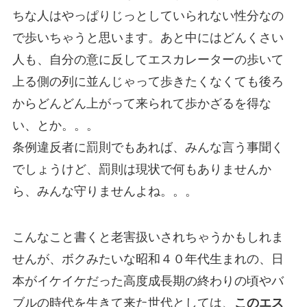
ちな人はやっぱりじっとしていられない性分なの
で歩いちゃうと思います。あと中にはどんくさい
人も、自分の意に反してエスカレーターの歩いて
上る側の列に並んじゃって歩きたくなくても後ろ
からどんどん上がって来られて歩かざるを得な
い、とか。。。
条例違反者に罰則でもあれば、みんな言う事聞く
でしょうけど、罰則は現状で何もありませんか
ら、みんな守りませんよね。。。
こんなこと書くと老害扱いされちゃうかもしれま
せんが、ボクみたいな昭和４０年代生まれの、日
本がイケイケだった高度成長期の終わりの頃やバ
ブルの時代を生きて来た世代としては、
このエス