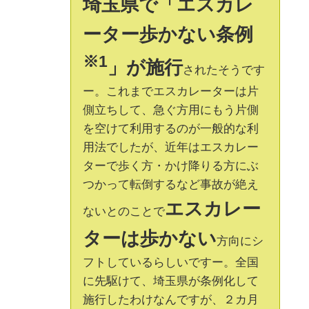
埼玉県で「エスカレ
ーター歩かない条例
※1
」が施行
されたそうです
ー。これまでエスカレーターは片
側立ちして、急ぐ方用にもう片側
を空けて利用するのが一般的な利
用法でしたが、近年はエスカレー
ターで歩く方・かけ降りる方にぶ
つかって転倒するなど事故が絶え
エスカレー
ないとのことで
ターは歩かない
方向にシ
フトしているらしいですー。全国
に先駆けて、埼玉県が条例化して
施行したわけなんですが、２カ月