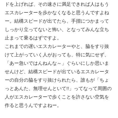
ドを上げれば、その速さに満足できれば人はもう
エスカレーターを歩かなくなると思うんですよね
ー。結構スピードが出てたら、手摺につかまって
しっかり立ってないと怖い、となってみんな立ち
止まって乗るはずですよ。
これまでの遅いエスカレーターやと、脇をすり抜
けて上がっていく人がおっても、特に気にせず、
「あー急いではんねんな～」ぐらいにしか思いま
せんけど、結構スピードが出ているエスカレータ
ーの自分の脇をすり抜けられたら、誰もが「ちょ
っとあんた、無理せんといて!!」ってなって周囲の
人がエスカレーターで歩くことを許さない空気を
作ると思うんですよねー。