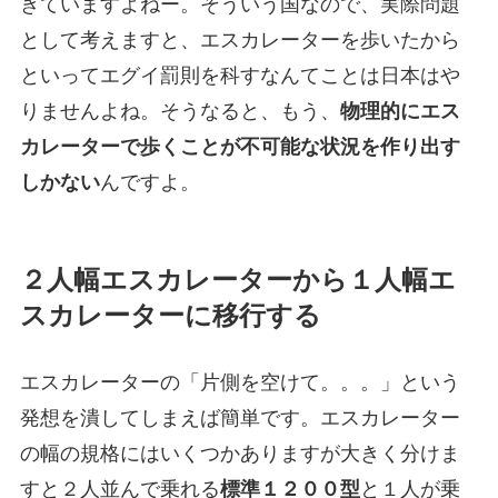
きていますよねー。そういう国なので、実際問題
として考えますと、エスカレーターを歩いたから
といってエグイ罰則を科すなんてことは日本はや
りませんよね。そうなると、もう、
物理的にエス
カレーターで歩くことが不可能な状況を作り出す
しかない
んですよ。
２人幅エスカレーターから１人幅エ
スカレーターに移行する
エスカレーターの「片側を空けて。。。」という
発想を潰してしまえば簡単です。エスカレーター
の幅の規格にはいくつかありますが大きく分けま
すと２人並んで乗れる
標準１２００型
と１人が乗