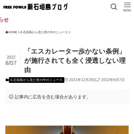
MENU
HOME
6.石垣島から見た世の中のニュース
「エスカレーター歩かない条例」
2022
が施行されても全く浸透しない理
8/07
由
2021年12月28日
2022年8月7日
6.石垣島から見た世の中のニュース
記事内に広告を含む場合があります。