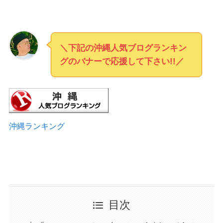
＼下記の沖縄人気ブログランキン
グのバナーで応援して下さい!!／
沖縄ランキング
目次