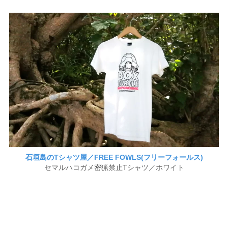
石垣島のTシャツ屋／FREE FOWLS(フリーフォールス)
セマルハコガメ密猟禁止Tシャツ／ホワイト