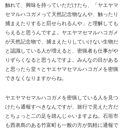
触れて、興味を持っていただけたら、「ヤエヤマ
セマルハコガメって天然記念物なんや、触ったり
捕まえたりすると罰せられるんや」と理解しても
らえると思うんですよ。ヤエヤマセマルハコガメ
が天然記念物で、捕まえたりしていけない生物だ
と認識している人が増えると、密猟者も仕事がや
りずらくなると思うんですよ。みんなの目がある
と思ったら堂々とヤエヤマセマルハコガメを密猟
できなくなりますからね。
ヤエヤマセマルハコガメを密猟している人を見つ
けたら通報すべきなんですが、旅行で見えた方だ
とちょっと二の足を踏んじゃいますよね。石垣市
も西表島のある竹富町も一般の方が気軽に通報で