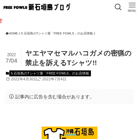
MENU
HOME
5.石垣島のTシャツ屋「FREE FOWLS」のお店情報
ヤエヤマセマルハコガメの密猟の
2022
7/04
禁止を訴えるTシャツ!!
5.石垣島のTシャツ屋「FREE FOWLS」のお店情報
2022年4月30日
2022年7月4日
記事内に広告を含む場合があります。