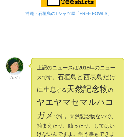
沖縄・石垣島のTシャツ屋「FREE FOWLS」
上記のニュースは2018年のニュー
石垣島と西表島だけ
スです。
ブログ主
天然記念物
に生息
する
の
ヤエヤマセマルハコ
ガメ
です。天然記念物なので、
捕まえたり、触ったり、してはい
けないんですよ。飼う事もできま