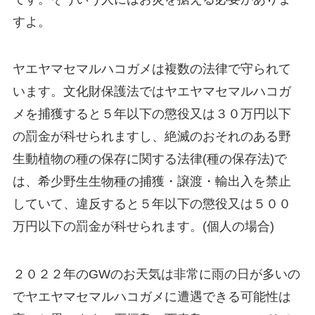
すよ。
ヤエヤマセマルハコガメは複数の法律で守られて
います。文化財保護法ではヤエヤマセマルハコガ
メを捕獲すると５年以下の懲役又は３０万円以下
の罰金が科せられますし、絶滅のおそれのある野
生動植物の種の保存に関する法律(種の保存法)で
は、希少野生生物種の捕獲・譲渡・輸出入を禁止
していて、違反すると５年以下の懲役又は５００
万円以下の罰金が科せられます。(個人の場合)
２０２２年のGWのお天気は非常に雨の日が多いの
でヤエヤマセマルハコガメに遭遇できる可能性は