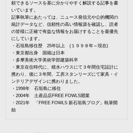
頼できるソースを基に分かりやすく解説する記事を書
いています。
記事執筆にあたっては、ニュース発信元や公的機関の
統計データなど、信頼性の高い情報源を確認し、読者
の皆様に正確で有益な情報をお届けすることを最優先
にしています。
・石垣島移住歴 25年以上 (１９９８年～現在)
・東京都出身 国籍は日本
・多摩美術大学美術学部建築科卒
・東京在住時代に、積水ハウスにて３年間住宅設計に
携わり、後に３年間、工房スタンリーズにて家具・イ
ンテリアデザインに携わりました。
・1998年 石垣島に移住
・2004年 土産品店FREE FOWLS開業
・2021年 「FREE FOWLS 新石垣島ブログ」執筆開
始