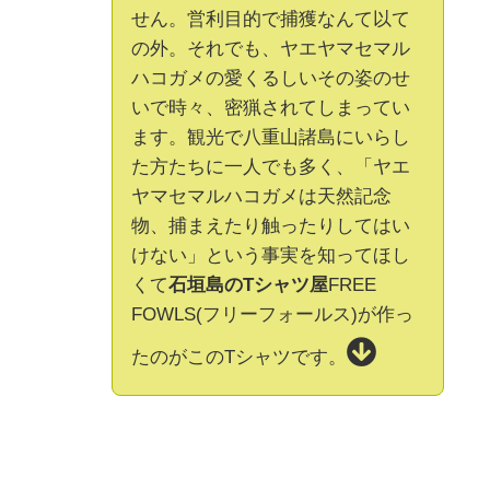
せん。営利目的で捕獲なんて以て
の外。それでも、ヤエヤマセマル
ハコガメの愛くるしいその姿のせ
いで時々、密猟されてしまってい
ます。観光で八重山諸島にいらし
た方たちに一人でも多く、「ヤエ
ヤマセマルハコガメは天然記念
物、捕まえたり触ったりしてはい
けない」という事実を知ってほし
くて
石垣島のTシャツ屋
FREE
FOWLS(フリーフォールス)が作っ
たのがこのTシャツです。