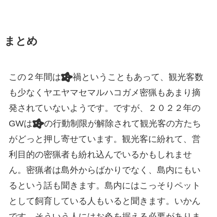
まとめ
この２年間は
禍ということもあって、観光客数
も少なくヤエヤマセマルハコガメ密猟もあまり摘
発されていないようです。ですが、２０２２年の
GWは
の行動制限が解除されて観光客の方たち
がどっと押し寄せています。観光客に紛れて、営
利目的の密猟者も紛れ込んでいるかもしれませ
ん。密猟者は島外からばかりでなく、島内にもい
るという話も聞きます。島内にはこっそりペット
として飼育している人もいると聞きます。いかん
です。そういう人にはお灸を据える必要がありま