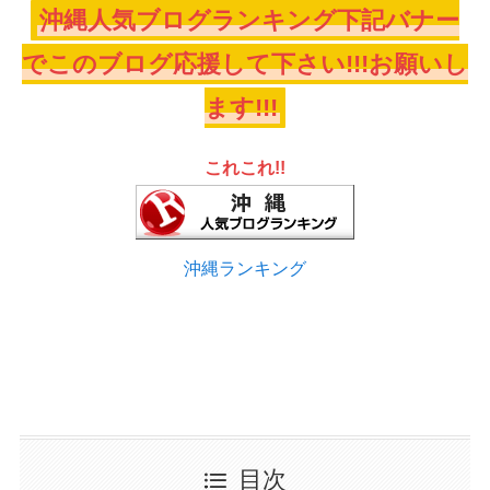
沖縄人気ブログランキング下記バナー
でこのブログ応援して下さい!!!お願いし
ます!!!
これこれ!!
沖縄ランキング
目次