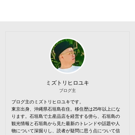
ミズトリヒロユキ
ブログ主
ブログ主のミズトリヒロユキです。
東京出身、沖縄県石垣島在住。移住歴は25年以上にな
ります。石垣島で土産品店を経営する傍ら、石垣島の
観光情報と石垣島から見た最新のトレンドや話題や人
物について深掘りし、読者が疑問に思う点について信