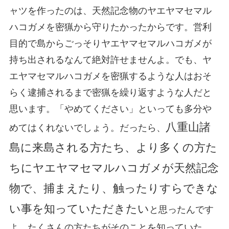
ャツを作ったのは、天然記念物のヤエヤマセマル
ハコガメを密猟から守りたかったからです。営利
目的で島からごっそりヤエヤマセマルハコガメが
持ち出されるなんて絶対許せませんよ。でも、ヤ
エヤマセマルハコガメを密猟するような人はおそ
らく逮捕されるまで密猟を繰り返すような人だと
思います。「やめてください」といっても多分や
八重山諸
めてはくれないでしょう。だったら、
島に来島される方たち、より多くの方た
ちにヤエヤマセマルハコガメが天然記念
物で、捕まえたり、触ったりすらできな
い事を知っていただきたい
と思ったんです
よ。たくさんの方たちがそのことを知っていた