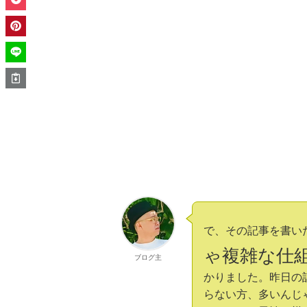
で、その記事を書い
ゃ複雑な仕
ブログ主
かりました。昨日の
らない方、多いんじ