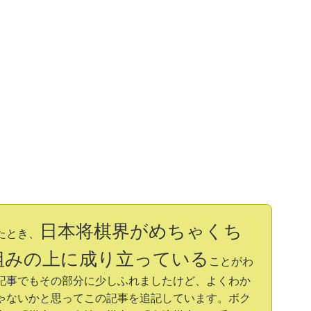
日本将棋界がめちゃくち
たとき、
組みの上に成り立っている
ことがわ
記事でもその部分に少しふれましたけど、よくわか
ゃないかと思ってこの記事を追記しています。ボク