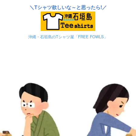
＼Tシャツ欲しいな～と思ったら!／
沖縄・石垣島のTシャツ屋「FREE FOWLS」