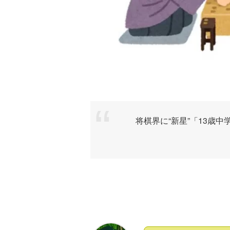
将棋界に“新星”「13歳中