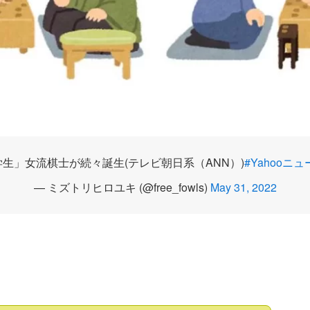
学生」女流棋士が続々誕生(テレビ朝日系（ANN）)
#Yahooニュ
— ミズトリヒロユキ (@free_fowls)
May 31, 2022