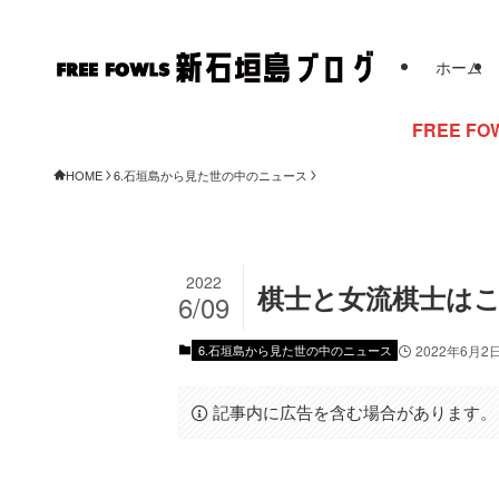
ホーム
FREE FOWLSからの
HOME
6.石垣島から見た世の中のニュース
2022
棋士と女流棋士はこ
6/09
6.石垣島から見た世の中のニュース
2022年6月2
記事内に広告を含む場合があります。