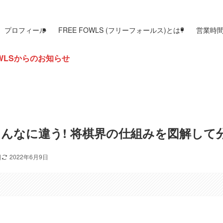
プロフィール
FREE FOWLS (フリーフォールス)とは?
営業時
お知らせ
んなに違う! 将棋界の仕組みを図解して
日
2022年6月9日