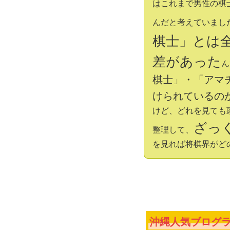
はこれまで男性の棋
んだと考えていまし
棋士」とは
差があった
ん
棋士」・「アマ
けられているの
けど、どれを見ても
ざっ
整理して、
を見れば将棋界がど
沖縄人気ブログラ