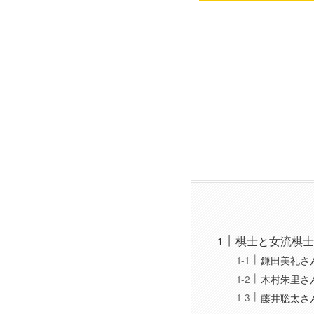
棋士と女流棋士
鎌田美礼さ
木村朱里さ
藤井聡太さ