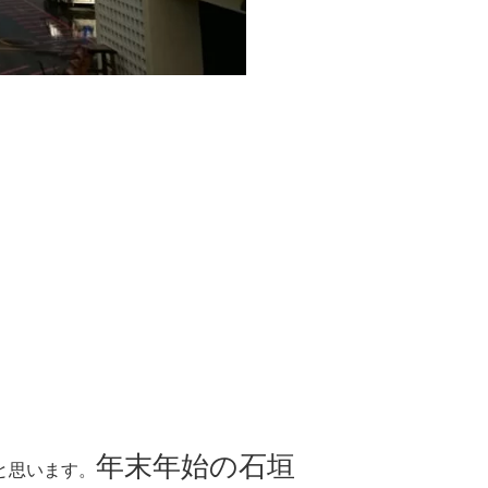
年末年始の石垣
と思います。