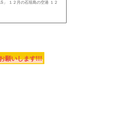
LS」 １２月の石垣島の空港 １２
願いします!!!