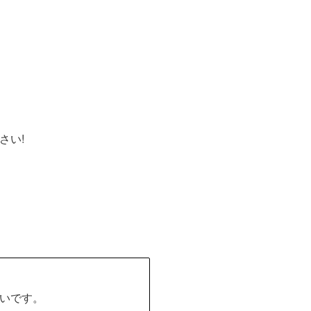
さい!
いです。