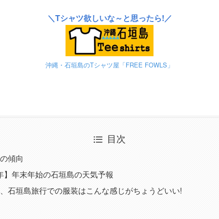
＼Tシャツ欲しいな～と思ったら!／
沖縄・石垣島のTシャツ屋「FREE FOWLS」
目次
の傾向
23年】年末年始の石垣島の天気予報
、石垣島旅行での服装はこんな感じがちょうどいい!