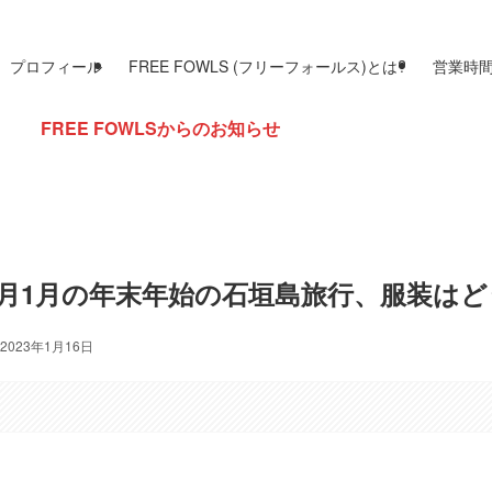
プロフィール
FREE FOWLS (フリーフォールス)とは?
営業時
 FOWLSからのお知らせ
2月1月の年末年始の石垣島旅行、服装はどうす
2023年1月16日