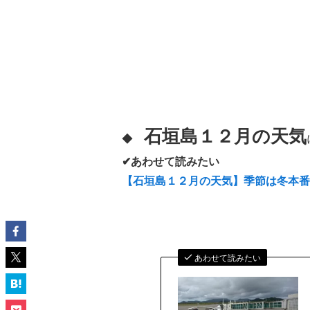
石垣島１２月の天気
◆
✔あわせて読みたい
【石垣島１２月の天気】季節は冬本
あわせて読みたい