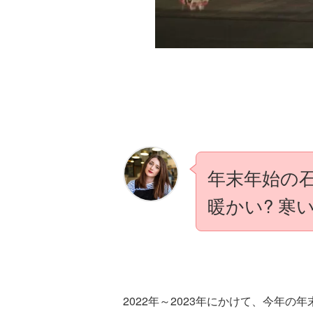
年末年始の
暖かい? 寒い
2022年～2023年にかけて、今年