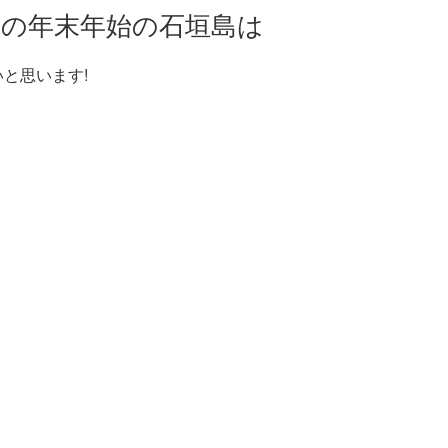
年の年末年始の石垣島は
と思います!