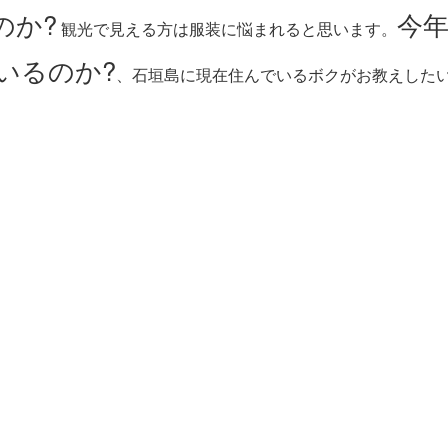
のか?
今
観光で見える方は服装に悩まれると思います。
いるのか?
、石垣島に現在住んでいるボクがお教えしたい