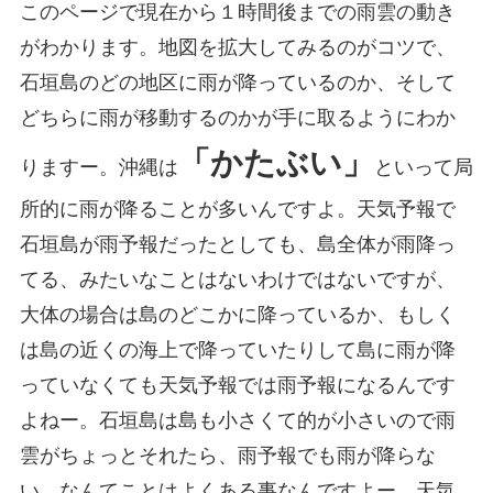
このページで現在から１時間後までの雨雲の動き
がわかります。地図を拡大してみるのがコツで、
石垣島のどの地区に雨が降っているのか、そして
どちらに雨が移動するのかが手に取るようにわか
「かたぶい」
りますー。沖縄は
といって局
所的に雨が降ることが多いんですよ。天気予報で
石垣島が雨予報だったとしても、島全体が雨降っ
てる、みたいなことはないわけではないですが、
大体の場合は島のどこかに降っているか、もしく
は島の近くの海上で降っていたりして島に雨が降
っていなくても天気予報では雨予報になるんです
よねー。石垣島は島も小さくて的が小さいので雨
雲がちょっとそれたら、雨予報でも雨が降らな
い、なんてことはよくある事なんですよー。天気