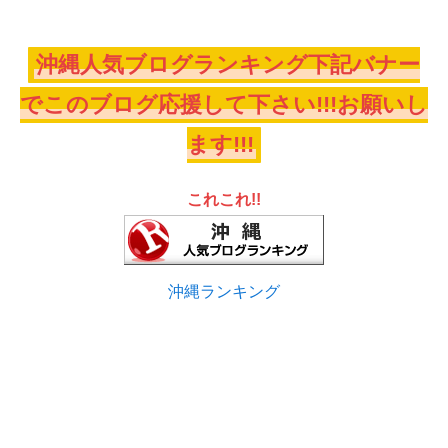
沖縄人気ブログランキング下記バナー
でこのブログ応援して下さい!!!お願いし
ます!!!
これこれ!!
沖縄ランキング