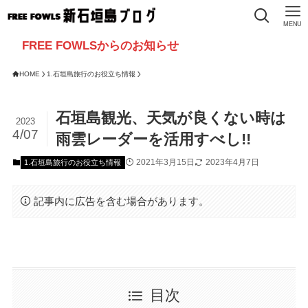
MENU
 FOWLSからのお知らせ
HOME
1.石垣島旅行のお役立ち情報
石垣島観光、天気が良くない時は
2023
4/07
雨雲レーダーを活用すべし!!
2021年3月15日
2023年4月7日
1.石垣島旅行のお役立ち情報
記事内に広告を含む場合があります。
目次