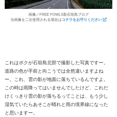
画像／FREE FOWLS新石垣島ブログ
当画像を二次使用される場合は
コチラをお守りください
これはボクが石垣島北部で撮影した写真ですー。
道路の色が手前と向こうでは全然違いますよね
ー。これ、雲の影が地面に落ちているんですよ。
この時は雨降ってはいませんでしたけど、これだ
けくっきり雲の影が落ちるってことは、もう少し
湿気ていたらあそこが晴れと雨の境界線になった
と思いますー。