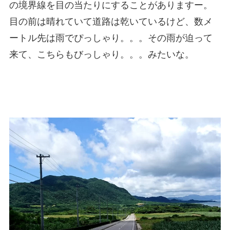
の境界線を目の当たりにすることがありますー。
目の前は晴れていて道路は乾いているけど、数メ
ートル先は雨でぴっしゃり。。。その雨が迫って
来て、こちらもびっしゃり。。。みたいな。