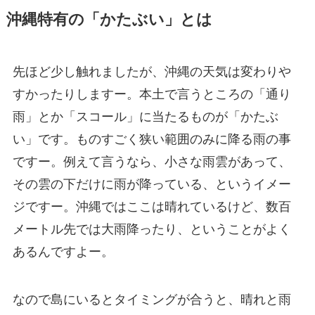
沖縄特有の「かたぶい」とは
先ほど少し触れましたが、沖縄の天気は変わりや
すかったりしますー。本土で言うところの「通り
雨」とか「スコール」に当たるものが「かたぶ
い」です。ものすごく狭い範囲のみに降る雨の事
ですー。例えて言うなら、小さな雨雲があって、
その雲の下だけに雨が降っている、というイメー
ジですー。沖縄ではここは晴れているけど、数百
メートル先では大雨降ったり、ということがよく
あるんですよー。
なので島にいるとタイミングが合うと、晴れと雨