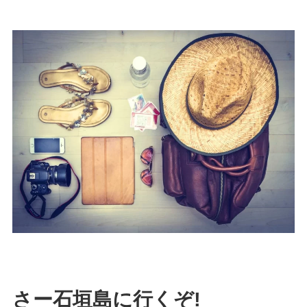
さー石垣島に行くぞ!