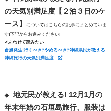
の天気別満足度【２泊３日のケ
ース】
についてはこちらの記事にまとめていま
す!下記からお進みください!
✔あわせて読みたい
台風発生!行くべき?やめるべき?沖縄県民が教える
沖縄旅行の天気別満足度
地元民が教える! 12月1月の
◆
年末年始の石垣島旅行、服装は