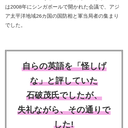
は2008年にシンガポールで開かれた会議で、アジ
ア太平洋地域26カ国の国防相と軍当局者の集まり
でした。
自らの英語を「怪しげ
な」と評していた
石破茂氏でしたが、
失礼ながら、その通りで
した!