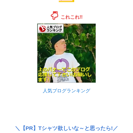
これこれ!!
人気ブログランキング
＼
【PR】
Tシャツ欲しいな～と思ったら!／