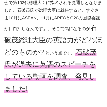
会で第102代総理大臣に指名される見通しとなりま
した。石破茂氏が総理大臣に就任すると、すぐさ
ま10月にASEAN、11月にAPECとG20の国際会議
石
が目白押しなんですよ。そこで気になるのが
破茂総理大臣の英語力がどれほ
どのものか?
石破茂
という点です。
氏が過去に英語のスピーチを
している動画を調査、発見し
ました!