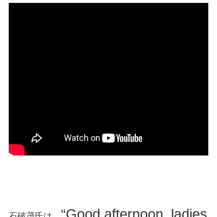
“Good afternoon, ladies
石破茂氏は、