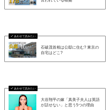
言われている根拠
あわせて読みたい
石破茂首相は公邸に住む? 東京の
自宅はどこ?
あわせて読みたい
大谷翔平の嫁「真美子夫人は英語
が話せない」と思う5つの理由