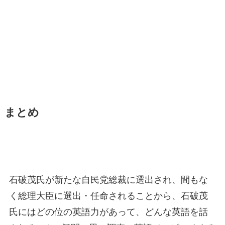
まとめ
石破茂氏が新たな自民党総裁に選出され、間もな
く総理大臣に選出・任命されることから、石破茂
氏にはどの位の英語力があって、どんな英語を話