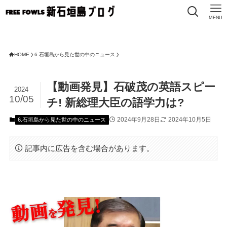
MENU
HOME
6.石垣島から見た世の中のニュース
【動画発見】石破茂の英語スピー
2024
10/05
チ! 新総理大臣の語学力は?
2024年9月28日
2024年10月5日
6.石垣島から見た世の中のニュース
記事内に広告を含む場合があります。