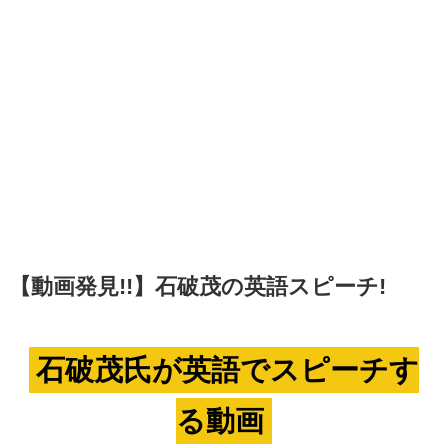
【動画発見!!】石破茂の英語スピーチ!
石破茂氏が英語でスピーチす
る動画