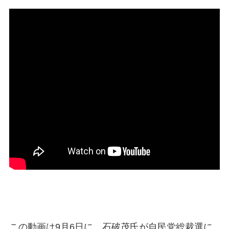
この動画は9月6日に、石破茂氏が自民党総裁選に