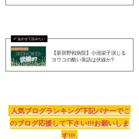
あわせて読みたい
【新宿野戦病院】小池栄子演じる
ヨウコの酷い英語は伏線か?
人気ブログランキング下記バナーでこ
のブログ応援して下さい!!!お願いしま
す!!!