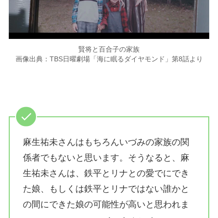
賢将と百合子の家族
画像出典：TBS日曜劇場「海に眠るダイヤモンド」第8話より
麻生祐未さんはもちろんいづみの家族の関
係者でもないと思います。そうなると、麻
生祐未さんは、鉄平とリナとの愛でにでき
た娘、もしくは鉄平とリナではない誰かと
の間にできた娘の可能性が高いと思われま