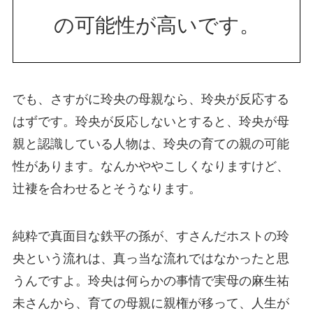
の可能性が高いです。
でも、さすがに玲央の母親なら、玲央が反応する
はずです。玲央が反応しないとすると、玲央が母
親と認識している人物は、玲央の育ての親の可能
性があります。なんかややこしくなりますけど、
辻褄を合わせるとそうなります。
純粋で真面目な鉄平の孫が、すさんだホストの玲
央という流れは、真っ当な流れではなかったと思
うんですよ。玲央は何らかの事情で実母の麻生祐
未さんから、育ての母親に親権が移って、人生が