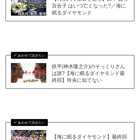
百合子 はいつ亡くなった?／海に
眠るダイヤモンド
あわせて読みたい
鉄平(神木隆之介)のそっくりさん
は誰?【海に眠るダイヤモンド最
終回】玲央に似てない
あわせて読みたい
【海に眠るダイヤモンド】最終回