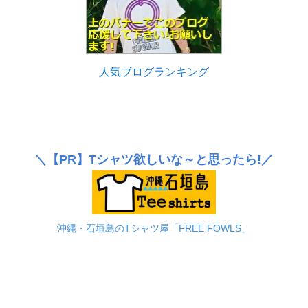
人気ブログランキング
＼
【PR】
Tシャツ欲しいな～と思ったら!／
沖縄・石垣島のTシャツ屋「FREE FOWLS」