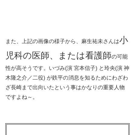
小
また、上記の画像の様子から、麻生祐未さんは
児科の医師、または看護師
の可能
性が高そうです。いづみ(演 宮本信子) と玲央(演 神
木隆之介／二役) が鉄平の消息を知るためにわざわ
ざ長崎まで出向いたという事はかなりの重要人物
ですよね～。