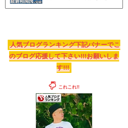
人気ブログランキング下記バナーでこ
のブログ応援して下さい!!!お願いしま
す!!!
これこれ!!