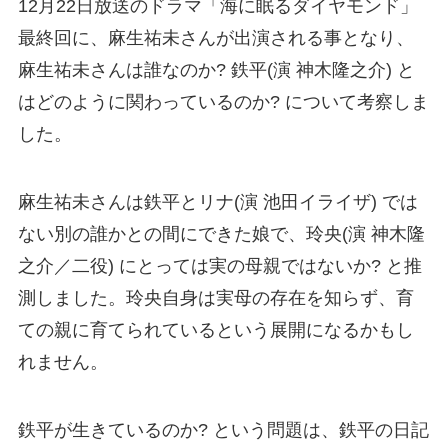
12月22日放送のドラマ「海に眠るダイヤモンド」
最終回に、麻生祐未さんが出演される事となり、
麻生祐未さんは誰なのか? 鉄平(演 神木隆之介) と
はどのように関わっているのか? について考察しま
した。
麻生祐未さんは鉄平とリナ(演 池田イライザ) では
ない別の誰かとの間にできた娘で、玲央(演 神木隆
之介／二役) にとっては実の母親ではないか? と推
測しました。玲央自身は実母の存在を知らず、育
ての親に育てられているという展開になるかもし
れません。
鉄平が生きているのか? という問題は、鉄平の日記