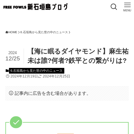
MENU
HOME
6.石垣島から見た世の中のニュース
【海に眠るダイヤモンド】麻生祐
2024
12/25
未は誰?何者?鉄平との繋がりは?
6.石垣島から見た世の中のニュース
2024年12月19日
2024年12月25日
記事内に広告を含む場合があります。