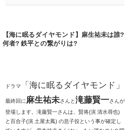
【海に眠るダイヤモンド】麻生祐未は誰?
何者? 鉄平との繋がりは?
「海に眠るダイヤモンド」
ドラマ
麻生祐未
滝藤賢一
最終回に
さんと
さんが
登場します。滝藤賢一さんは、賢将(演 清水尋也)
と百合子(演 土屋太鳳) の息子役という事が確定し