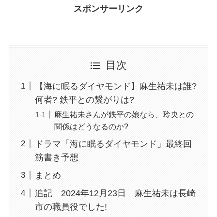
スポンサーリンク
目次
【海に眠るダイヤモンド】麻生祐未は誰?
何者? 鉄平との繋がりは?
麻生祐未さんが鉄平の娘なら、玲央との
関係はどうなるのか?
ドラマ「海に眠るダイヤモンド」最終回
筋書き予想
まとめ
追記 2024年12月23日 麻生祐未は長崎
市の職員役でした!