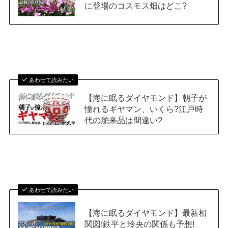
に登場のコスモス畑はどこ?
あわせて読みたい
【海に眠るダイヤモンド】朝子が
憧れるギヤマン、いくら?江戸時
代の舶来品は間違い?
あわせて読みたい
【海に眠るダイヤモンド】最新相
関図!鉄平と玲央の関係も予想!