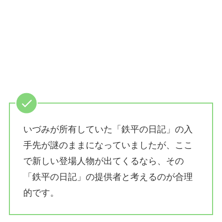
いづみが所有していた「鉄平の日記」の入
手先が謎のままになっていましたが、ここ
で新しい登場人物が出てくるなら、その
「鉄平の日記」の提供者と考えるのが合理
的です。