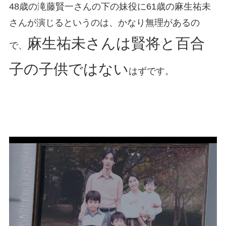
48歳の滝藤賢一さんの下の妹役に61歳の麻生祐未
さんが演じるというのは、かなり無理があるの
麻生祐未さんは賢将と百合
で、
子の子供ではない
はずです。