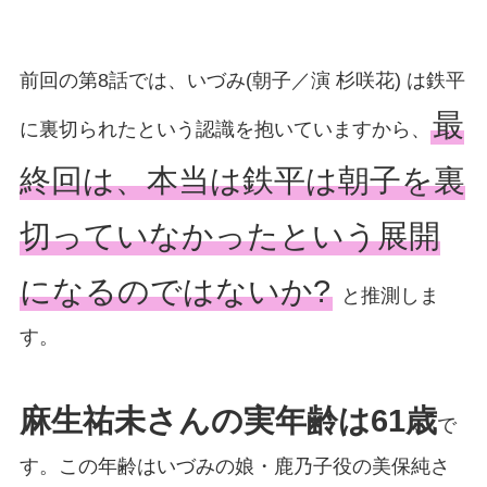
前回の第8話では、いづみ(朝子／演 杉咲花) は鉄平
最
に裏切られたという認識を抱いていますから、
終回は、本当は鉄平は朝子を裏
切っていなかったという展開
になるのではないか?
と推測しま
す。
麻生祐未さんの実年齢は61歳
で
す。この年齢はいづみの娘・鹿乃子役の美保純さ