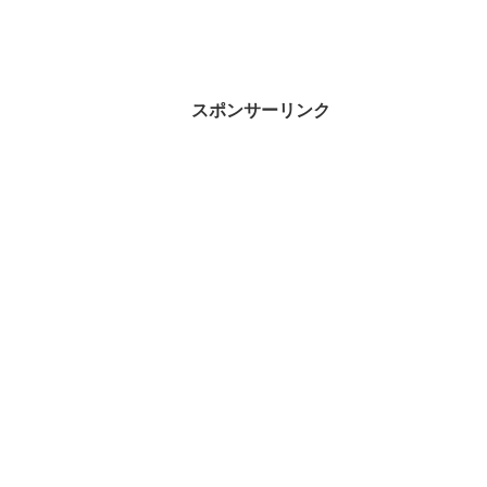
スポンサーリンク