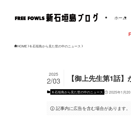
ホーム
FREE FOW
HOME
6.石垣島から見た世の中のニュース
2025
【御上先生第1話】
2/03
6.石垣島から見た世の中のニュース
2025年1月2
記事内に広告を含む場合があります。