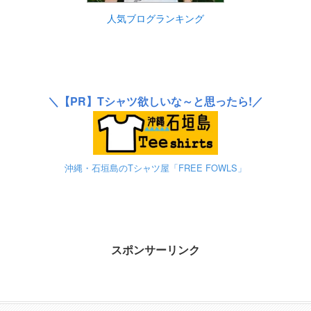
人気ブログランキング
＼
【PR】
Tシャツ欲しいな～と思ったら!／
沖縄・石垣島のTシャツ屋「FREE FOWLS」
スポンサーリンク