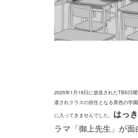
2025年1月19日に放送されたTBS日
遣されクラスの担任となる異色の学園
はっき
に入ってきませんでした。
ラマ「御上先生」が面