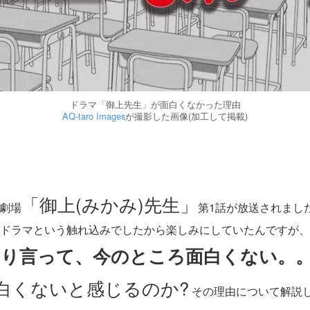
ドラマ「御上先生」が面白くなかった理由
AQ-taro Images
が撮影した画像(加工して掲載)
「御上(みかみ)先生」
曜劇場
第1話が放送されまし
ドラマという触れ込みでしたから楽しみにしていたんですが、
り言って、今のところ面白くない。
白くないと感じるのか?
その理由について解説