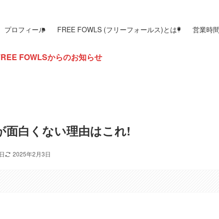
プロフィール
FREE FOWLS (フリーフォールス)とは?
営業時
LSからのお知らせ
が面白くない理由はこれ!
0日
2025年2月3日