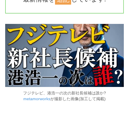
フジテレビ、港浩一の次の新社長候補は誰か?
metamorworks
が撮影した画像(加工して掲載)