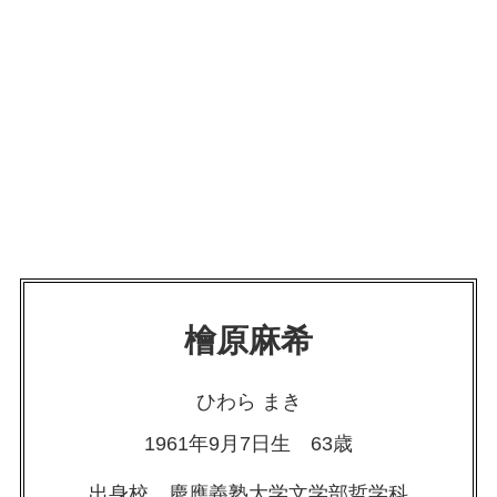
檜原麻希
ひわら まき
1961年9月7日生 63歳
出身校 慶應義塾大学文学部哲学科