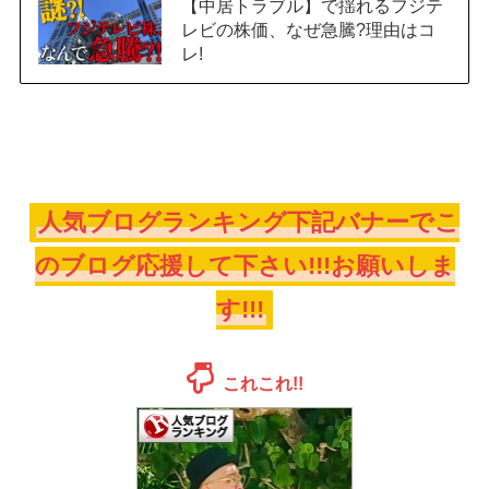
【中居トラブル】で揺れるフジテ
レビの株価、なぜ急騰?理由はコ
レ!
人気ブログランキング下記バナーでこ
のブログ応援して下さい!!!お願いしま
す!!!
これこれ!!