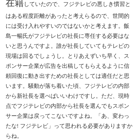
在籍
していたので、フジテレビの悪しき慣習と
はある程度距離があったと考えらるので、世間的
には受け入れやすいのではないかと考えます。飯
島一暢氏がフジテレビの社長に専任する必要はな
いと思うんですよ。誰が社長していてもテレビの
現場は回るでしょうし。とりあえずいち早く、ス
ポンサー企業が広告を出稿してもらえるように信
頼回復に動き出すための社長としては適任だと思
います。騒動が落ち着いた頃、フジテレビの内部
から新社長を選べばいいわけですし。ただ、現時
点でフジテレビの内部から社長を選んでもスポン
サー企業は戻ってこないですよね。「あ、変わっ
たな! フジテレビ」って思われる必要がありますか
らね。