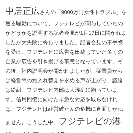
中居正広
さんの「9000万円女性トラブル」を
巡る騒動について、フジテレビが関与していたの
かどうかを説明する記者会見が1月17日に開かれま
したが大失敗に終わりました。記者会見の不手際
を受け、フジテレビに広告を出稿していた多くの
企業が広告を引き揚げる事態となっています。そ
の後、社内説明会が開かれましたが、従業員から
は経営陣の総入れ替えを求める声が上がり、議論
は紛糾。フジテレビ内部は大混乱に陥っていま
す。信用回復に向けた早急な対応を取らなけれ
ば、フジテレビは経営破たんの危機に直面しかね
フジテレビの港
ません。こうした中、