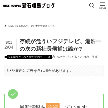
MENU
HOME
6.石垣島から見た世の中のニュース
存続が危ういフジテレビ、港浩一
2025
2/04
の次の新社長候補は誰か?
2025年1月26日
2025年2月4日
6.石垣島から見た世の中のニュース
記事内に広告を含む場合があります。
最新情報を
追記
しています!