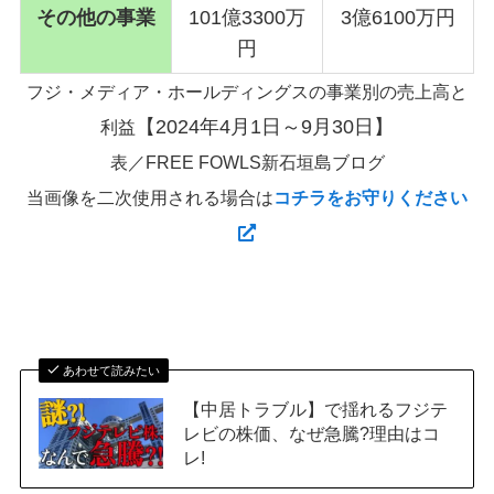
その他の事業
101億3300万
3億6100万円
円
フジ・メディア・ホールディングスの事業別の売上高と
【2024年4月1日～9月30日】
利益
表／FREE FOWLS新石垣島ブログ
当画像を二次使用される場合は
コチラをお守りください
あわせて読みたい
【中居トラブル】で揺れるフジテ
レビの株価、なぜ急騰?理由はコ
レ!