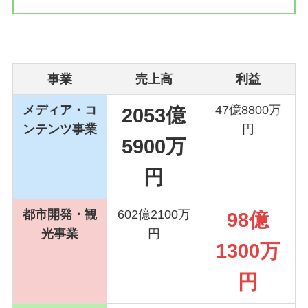
事業
売上高
利益
メディア・コ
47億8800万
2053億
ンテンツ事業
円
5900万
円
都市開発・観
602億2100万
98億
光事業
円
1300万
円