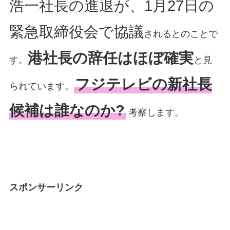
浩一社長の進退が、1月27日の
緊急取締役会で協議
されるとのことで
港社長の辞任はほぼ確実
す。
と見
フジテレビの新社長
られています。
候補は誰なのか?
考察します。
スポンサーリンク