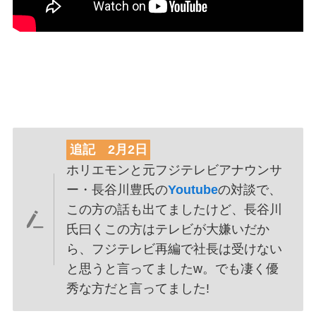
追記 2月2日
ホリエモンと元フジテレビアナウンサ
ー・長谷川豊氏の
Youtube
の対談で、
この方の話も出てましたけど、長谷川
氏曰くこの方はテレビが大嫌いだか
ら、フジテレビ再編で社長は受けない
と思うと言ってましたw。でも凄く優
秀な方だと言ってました!