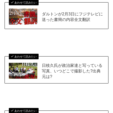
あわせて読みたい
ダルトンが2月3日にフジテレビに
送った書簡の内容全文翻訳
あわせて読みたい
日枝久氏が政治家達と写っている
写真、いつどこで撮影した?出典
元は?
あわせて読みたい