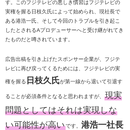
す。このフジテレビの悪しき慣習はフジテレビの
実権を握る日枝久氏によって始められ、現社長で
ある港浩一氏、そして今回のトラブルを引き起こ
したとされるAプロデューサーへと受け継がれてき
たものだと噂されています。
広告出稿を引き上げたスポンサー企業が、フジテ
レビに再び戻ってくるためには、フジテレビの実
日枝久氏
権を握る
が第一線から退いて引退す
現実
ることが必須条件となると思われますが、
問題としてはそれは実現しな
い可能性が高い
港浩一社長
です。