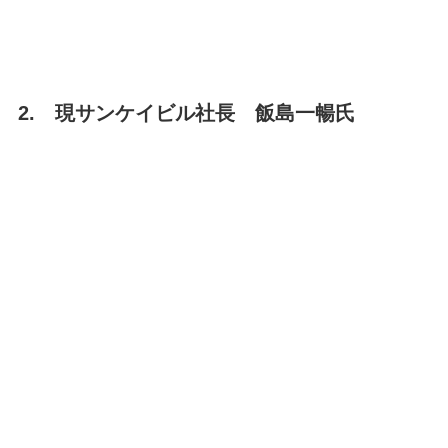
2. 現サンケイビル社長 飯島一暢氏