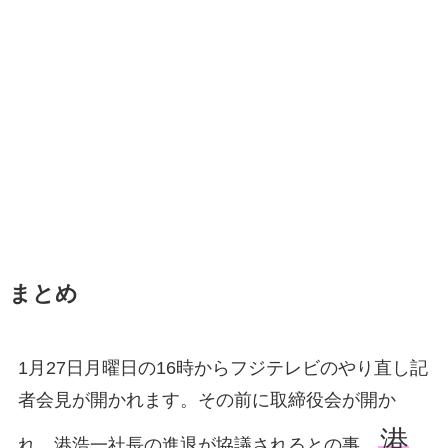
まとめ
1月27日月曜日の16時からフジテレビのやり直し記
者会見が開かれます。その前に取締役会が開か
港
れ、港浩一社長の進退が協議されるとの事。