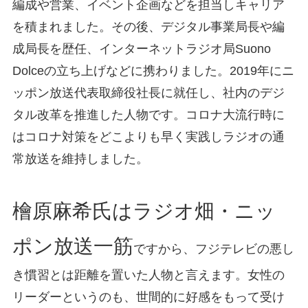
編成や営業、イベント企画などを担当しキャリア
を積まれました。その後、デジタル事業局長や編
成局長を歴任、インターネットラジオ局Suono
Dolceの立ち上げなどに携わりました。2019年にニ
ッポン放送代表取締役社長に就任し、社内のデジ
タル改革を推進した人物です。コロナ大流行時に
はコロナ対策をどこよりも早く実践しラジオの通
常放送を維持しました。
檜原麻希氏はラジオ畑・ニッ
ポン放送一筋
ですから、フジテレビの悪し
き慣習とは距離を置いた人物と言えます。女性の
リーダーというのも、世間的に好感をもって受け