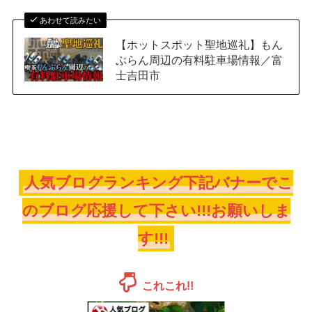
あわせて読みたい
【ホットスポット聖地巡礼】もん
ぶらん周辺の有料駐車場情報／富
士吉田市
人気ブログランキング下記バナーでこ
のブログ応援して下さい!!!お願いしま
す!!!
これこれ!!