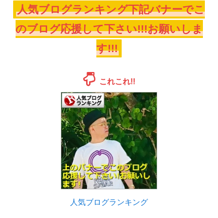
人気ブログランキング下記バナーでこ
のブログ応援して下さい!!!お願いしま
す!!!
これこれ!!
人気ブログランキング