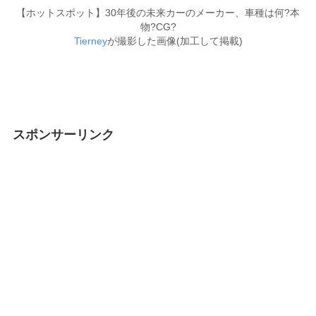
【ホットスポット】30年後の未来カーのメーカー、車種は何?本
物?CG?
Tierney
が撮影した画像(加工して掲載)
スポンサーリンク