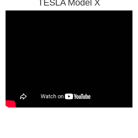
TESLA Model X