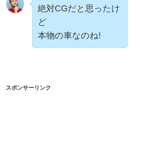
絶対CGだと思ったけ
ど
本物の車なのね!
スポンサーリンク