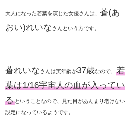
蒼(あ
大人になった若葉を演じた女優さんは、
おい)れいな
さんという方です。
蒼れいな
37歳
若
さんは実年齢が
なので、
葉は1/16宇宙人の血が入ってい
る
ということなので、見た目があんまり老けない
設定になっているようです。