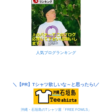
人気ブログランキング
＼
【PR】
Tシャツ欲しいな～と思ったら!／
沖縄・石垣島のTシャツ屋「FREE FOWLS」