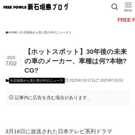
MENU
FREE FOWLSか
HOME
6.石垣島から見た世の中のニュース
【ホットスポット】30年後の未来
2025
の車のメーカー、車種は何?本物?
7/02
CG?
2025年3月17日
2025年7月2日
6.石垣島から見た世の中のニュース
記事内に広告を含む場合があります。
3月16日に放送された日本テレビ系列ドラマ