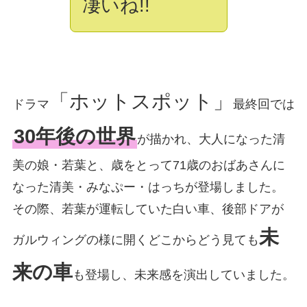
凄いね!!
「ホットスポット」
ドラマ
最終回では
30年後の世界
が描かれ、大人になった清
美の娘・若葉と、歳をとって71歳のおばあさんに
なった清美・みなぷー・はっちが登場しました。
その際、若葉が運転していた白い車、後部ドアが
未
ガルウィングの様に開くどこからどう見ても
来の車
も登場し、未来感を演出していました。