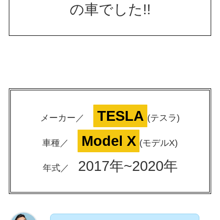
の車でした!!
TESLA
メーカー／
(テスラ)
Model X
車種／
(モデルX)
2017年~2020年
年式／