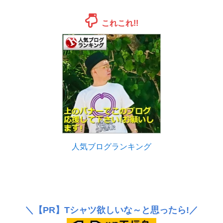
これこれ!!
人気ブログランキング
＼
【PR】
Tシャツ欲しいな～と思ったら!／