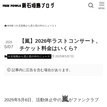
MENU
FR
HOME
6.石垣島から見た世の中のニュース
【嵐】2026年ラストコンサート、
2025
5/07
チケット料金はいくら?
2025年5月7日
6.石垣島から見た世の中のニュース
記事内に広告を含む場合があります。
嵐
2025年5月6日、活動休止中の
がファンクラブ