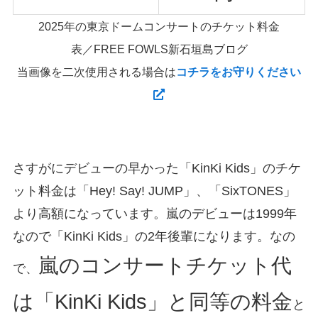
2025年の東京ドームコンサートのチケット料金
表／FREE FOWLS新石垣島ブログ
当画像を二次使用される場合は
コチラをお守りください
さすがにデビューの早かった「KinKi Kids」のチケ
ット料金は「Hey! Say! JUMP」、「SixTONES」
より高額になっています。嵐のデビューは1999年
なので「KinKi Kids」の2年後輩になります。なの
嵐のコンサートチケット代
で、
は「KinKi Kids」と同等の料金
と