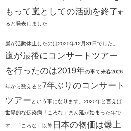
もって嵐としての活動を終了
す
ると発表しました。
嵐が活動休止したのは2020年12月31日でした。
嵐が最後にコンサートツアー
を行ったのは2019年
の事で来春2026
7年ぶりのコンサート
年から数えると
ツアー
という事になります。2020年と言えば
世界的な伝染病「ころな」まん延が始まった年で
日本の物価は爆上
す。「ころな」以降