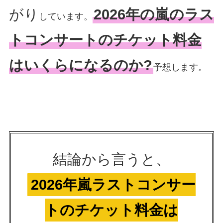
がり
2026年の嵐のラス
しています。
トコンサートのチケット料金
はいくらになるのか?
予想します。
結論から言うと、
2026年嵐ラストコンサー
トのチケット料金は