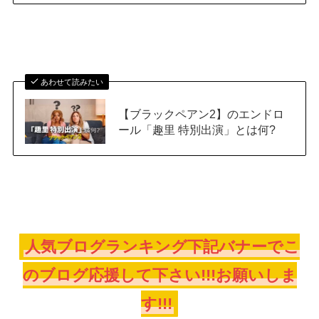
あわせて読みたい
【ブラックペアン2】のエンドロ
ール「趣里 特別出演」とは何?
人気ブログランキング下記バナーでこ
のブログ応援して下さい!!!お願いしま
す!!!