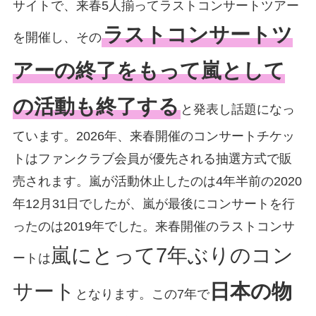
サイトで、来春5人揃ってラストコンサートツアー
ラストコンサートツ
を開催し、その
アーの終了をもって嵐として
の活動も終了する
と発表し話題になっ
ています。2026年、来春開催のコンサートチケッ
トはファンクラブ会員が優先される抽選方式で販
売されます。嵐が活動休止したのは4年半前の2020
年12月31日でしたが、嵐が最後にコンサートを行
ったのは2019年でした。来春開催のラストコンサ
嵐にとって7年ぶりのコン
ートは
サート
日本の物
となります。この7年で