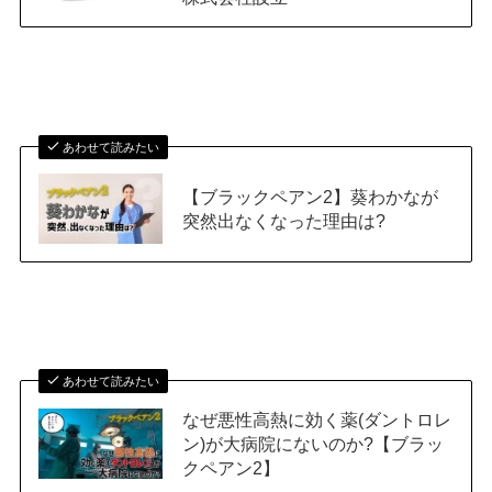
あわせて読みたい
【ブラックペアン2】葵わかなが
突然出なくなった理由は?
あわせて読みたい
なぜ悪性高熱に効く薬(ダントロレ
ン)が大病院にないのか?【ブラッ
クペアン2】