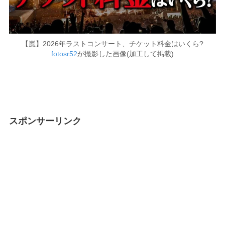
【嵐】2026年ラストコンサート、チケット料金はいくら?
fotosr52
が撮影した画像(加工して掲載)
スポンサーリンク