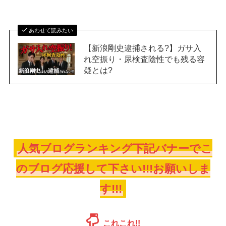
あわせて読みたい
【新浪剛史逮捕される?】ガサ入
れ空振り・尿検査陰性でも残る容
疑とは?
人気ブログランキング下記バナーでこ
のブログ応援して下さい!!!お願いしま
す!!!
これこれ!!