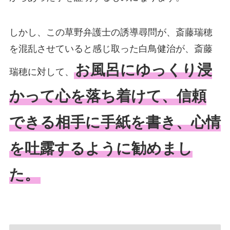
しかし、この草野弁護士の誘導尋問が、斎藤瑞穂
を混乱させていると感じ取った白鳥健治が、斎藤
お風呂にゆっくり浸
瑞穂に対して、
かって心を落ち着けて、信頼
できる相手に手紙を書き、心情
を吐露するように勧めまし
た。