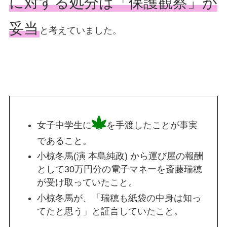
に対する処分は「保護観察」が
妥当
と考えていました。
女子中学生に
を手渡したことが事実
であること。
小椋冬馬(演 本島純政) から運び屋の報酬
として30万円分の電子マネーを斎藤瑞穂
が受け取っていたこと。
小椋冬馬が、「瑞穂も紙袋の中身は知っ
てたと思う」と証言していたこと。