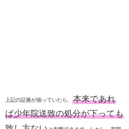
本来であれ
上記の証拠が揃っていたら、
ば少年院送致の処分が下っても
致し方ない