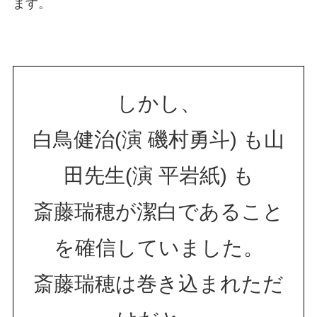
ます。
しかし、
白鳥健治(演 磯村勇斗) も山
田先生(演 平岩紙) も
斎藤瑞穂が潔白であること
を確信していました。
斎藤瑞穂は巻き込まれただ