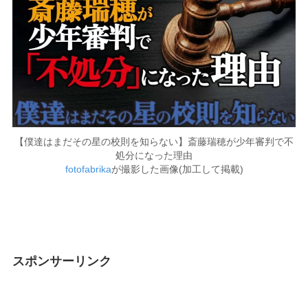
【僕達はまだその星の校則を知らない】斎藤瑞穂が少年審判で不
処分になった理由
fotofabrika
が撮影した画像(加工して掲載)
スポンサーリンク