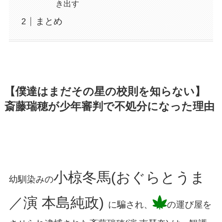
き出す
まとめ
【僕達はまだその星の校則を知らない】
斎藤瑞穂が少年審判で不処分になった理由
小椋冬馬(おぐらとうま
幼馴染みの
／演 本島純政)
に騙され、
の運び屋を