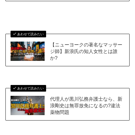
あわせて読みたい
【ニューヨークの著名なマッサー
ジ師】新浪氏の知人女性とは誰
か?
あわせて読みたい
代理人が黒川弘務弁護士なら、新
浪剛史は無罪放免になるの?違法
薬物問題