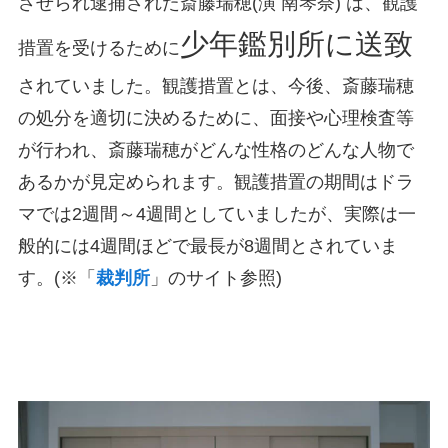
させられ逮捕された斎藤瑞穂(演 南琴奈) は、観護
少年鑑別所に送致
措置を受けるために
されていました。観護措置とは、今後、斎藤瑞穂
の処分を適切に決めるために、面接や心理検査等
が行われ、斎藤瑞穂がどんな性格のどんな人物で
あるかが見定められます。観護措置の期間はドラ
マでは2週間～4週間としていましたが、実際は一
般的には4週間ほどで最長が8週間とされていま
す。(※「
裁判所
」のサイト参照)