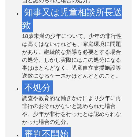
当と認められた場合の処分。
知事又は児童相談所長送
致
18歳未満の少年について、少年の非行性
は高くはないけれども、家庭環境に問題
があり、継続的な指導を必要とする場合
の処分。しかし実際にはこの処分になる
事はほとんどなく、児童自立支援施設等
送致になるケースがほどんどとのこと。
不処分
調査や教育的な働きかけにより少年に再
非行のおそれがないと認められた場合
や、少年が非行を行ったとは認められな
かった場合の処分。
審判不開始