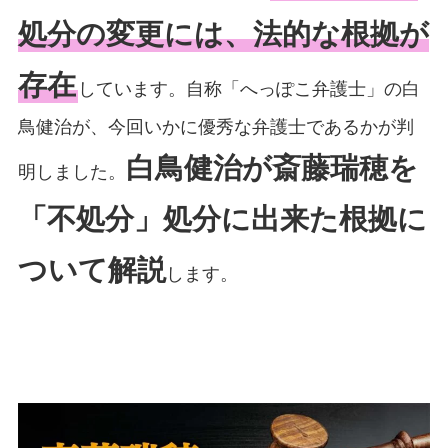
処分の変更には、法的な根拠が
存在
しています。自称「へっぽこ弁護士」の白
鳥健治が、今回いかに優秀な弁護士であるかが判
白鳥健治が斎藤瑞穂を
明しました。
「不処分」処分に出来た根拠に
ついて解説
します。