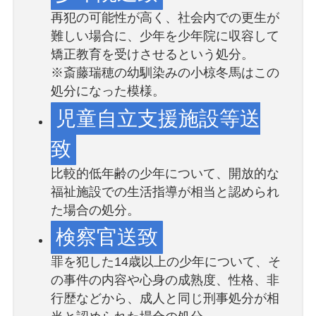
再犯の可能性が高く、社会内での更生が
難しい場合に、少年を少年院に収容して
矯正教育を受けさせるという処分。
※斎藤瑞穂の幼馴染みの小椋冬馬はこの
処分になった模様。
児童自立支援施設等送
致
比較的低年齢の少年について、開放的な
福祉施設での生活指導が相当と認められ
た場合の処分。
検察官送致
罪を犯した14歳以上の少年について、そ
の事件の内容や心身の成熟度、性格、非
行歴などから、成人と同じ刑事処分が相