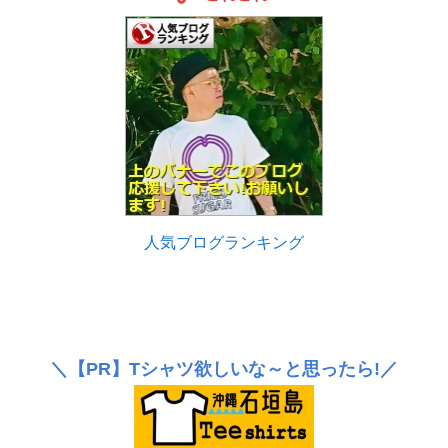
人気ブログランキング
＼
【PR】
Tシャツ欲しいな～と思ったら!／