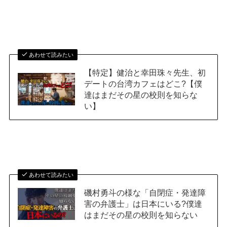
あわせて読みたい
【特定】健治と幸田珠々先生、初
デートの台湾カフェはどこ?【僕
達はまだその星の校則を知らな
い】
あわせて読みたい
磯村勇斗の様な「自閉症・発達障
害の弁護士」は日本にいる?僕達
はまだその星の校則を知らない