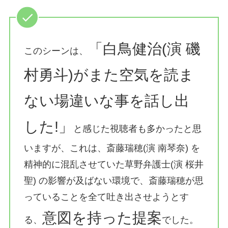
「白鳥健治(演 磯
このシーンは、
村勇斗)がまた空気を読ま
ない場違いな事を話し出
した!」
と感じた視聴者も多かったと思
いますが、これは、斎藤瑞穂(演 南琴奈) を
精神的に混乱させていた草野弁護士(演 桜井
聖) の影響が及ばない環境で、斎藤瑞穂が思
っていることを全て吐き出させようとす
意図を持った提案
る、
でした。