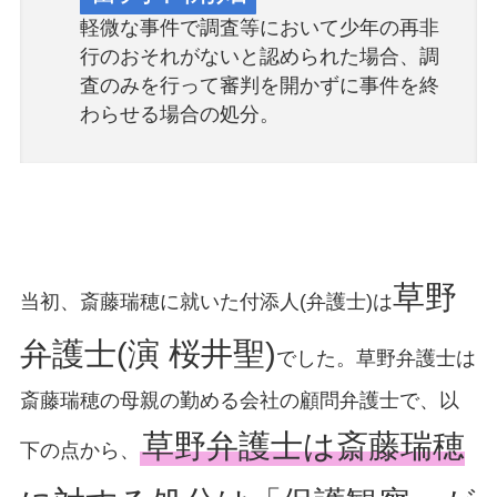
軽微な事件で調査等において少年の再非
行のおそれがないと認められた場合、調
査のみを行って審判を開かずに事件を終
わらせる場合の処分。
草野
当初、斎藤瑞穂に就いた付添人(弁護士)は
弁護士(演 桜井聖)
でした。草野弁護士は
斎藤瑞穂の母親の勤める会社の顧問弁護士で、以
草野弁護士は斎藤瑞穂
下の点から、