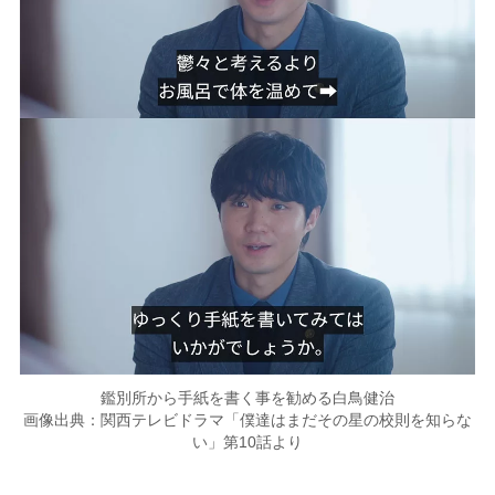
鑑別所から手紙を書く事を勧める白鳥健治
画像出典：関西テレビドラマ「僕達はまだその星の校則を知らな
い」第10話より