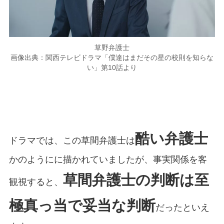
草野弁護士
画像出典：関西テレビドラマ「僕達はまだその星の校則を知らな
い」第10話より
酷い弁護士
ドラマでは、この草間弁護士は
かのようにに描かれていましたが、事実関係を客
草間弁護士の判断は至
観視すると、
極真っ当で妥当な判断
だったといえ