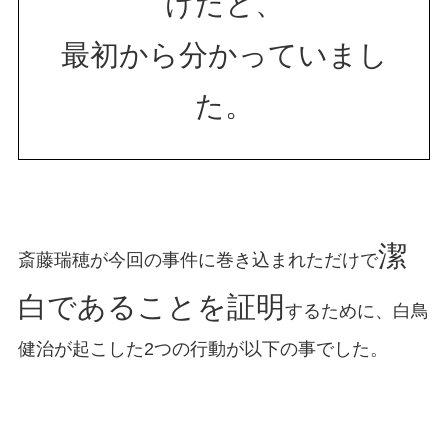
けだと、
最初から分かっていまし
た。
潔
斎藤瑞穂が今回の事件に巻き込まれただけで
白であることを証明
するために、白鳥
健治が起こした2つの行動が以下の事でした。