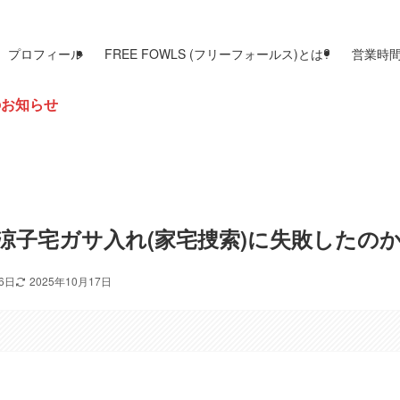
プロフィール
FREE FOWLS (フリーフォールス)とは?
営業時
涼子宅ガサ入れ(家宅捜索)に失敗したのか
16日
2025年10月17日