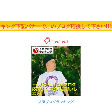
キング下記バナーでこのブログ応援して下さい!!!お
これこれ!!
人気ブログランキング