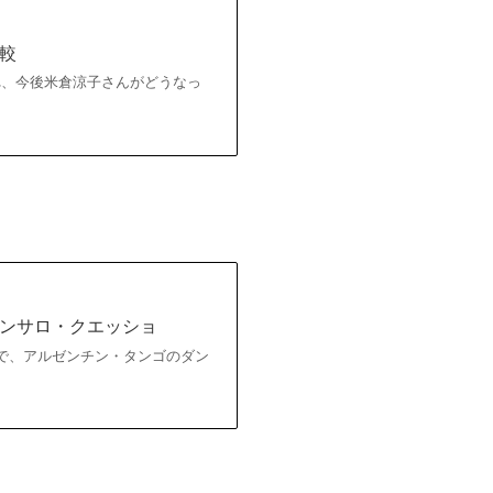
較
れ、今後米倉涼子さんがどうなっ
ンサロ・クエッショ
けで、アルゼンチン・タンゴのダン