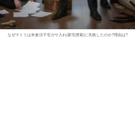
なぜマトリは米倉涼子宅ガサ入れ(家宅捜索)に失敗したのか?理由は?