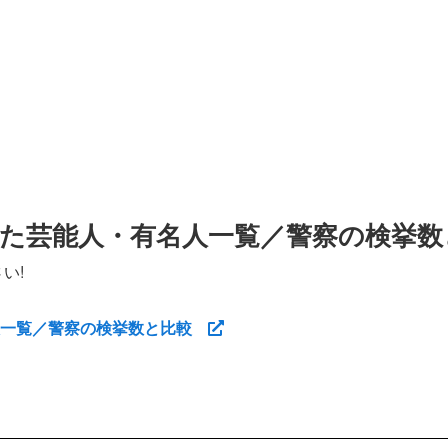
た芸能人・有名人一覧／警察の検挙数
い!
人一覧／警察の検挙数と比較