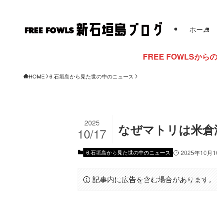
ホーム
FREE FOWLSからのお知らせ
HOME
6.石垣島から見た世の中のニュース
2025
なぜマトリは米倉
10/17
6.石垣島から見た世の中のニュース
2025年10月
記事内に広告を含む場合があります。