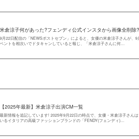
米倉涼子何があった?フェンディ公式インスタから画像全削除?
9月22日配信の「NEWSポストセブン」によると、女優の米倉涼子さんが、
ベントを相次いでドタキャンしていると報じ、「米倉涼子さんに何…
【2025年最新】米倉涼子出演CM一覧
最新情報を追記しています! 2025年9月22日の時点で、女優・米倉涼子さ
いるイタリアの高級ファッションブランドの「FENDY(フェンディ)…