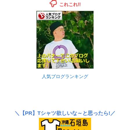
これこれ!!
人気ブログランキング
＼
【PR】
Tシャツ欲しいな～と思ったら!／