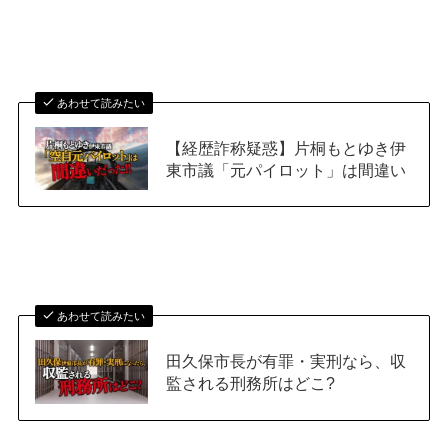
あわせて読みたい
【経歴詐称疑惑】片桐もとゆき伊
東市議「元パイロット」は間違い
あわせて読みたい
田久保市長が有罪・実刑なら、収
監される刑務所はどこ?