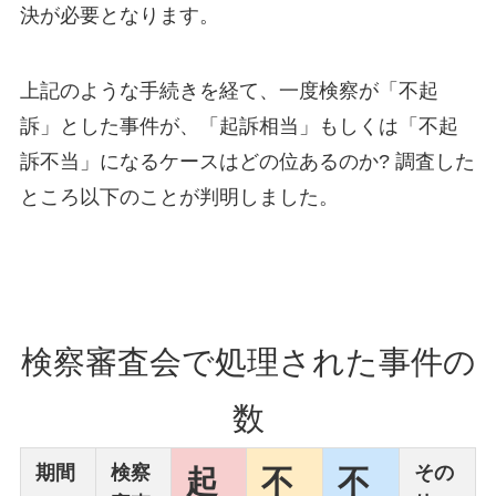
決が必要となります。
上記のような手続きを経て、一度検察が「不起
訴」とした事件が、「起訴相当」もしくは「不起
訴不当」になるケースはどの位あるのか? 調査した
ところ以下のことが判明しました。
検察審査会で処理された事件の
数
期間
検察
その
起
不
不