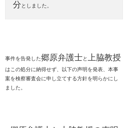
分
としました。
郷原弁護士
上脇教授
事件を告発した
と
はこの処分に納得せず、以下の声明を発表、本事
案を検察審査会に申し立てする方針を明らかにし
ました。