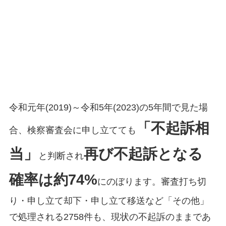
令和元年(2019)～令和5年(2023)の5年間で見た場
「不起訴相
合、検察審査会に申し立てても
当」
再び不起訴となる
と判断され
確率は約74%
にのぼります。審査打ち切
り・申し立て却下・申し立て移送など「その他」
で処理される2758件も、現状の不起訴のままであ