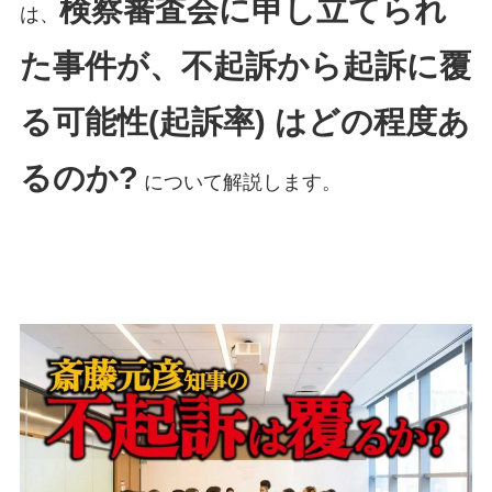
検察審査会に申し立てられ
は、
た事件が、不起訴から起訴に覆
る可能性(起訴率) はどの程度あ
るのか?
について解説します。