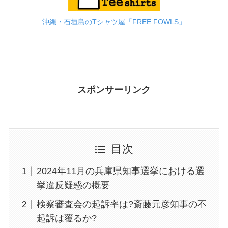
沖縄・石垣島のTシャツ屋「FREE FOWLS」
スポンサーリンク
目次
2024年11月の兵庫県知事選挙における選
挙違反疑惑の概要
検察審査会の起訴率は?斎藤元彦知事の不
起訴は覆るか?