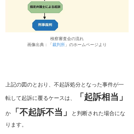
検察審査会の流れ
画像出典：「
裁判所
」のホームページより
上記の図のとおり、不起訴処分となった事件が一
「起訴相当」
転して起訴に覆るケースは、
「不起訴不当」
か
と判断された場合にな
ります。