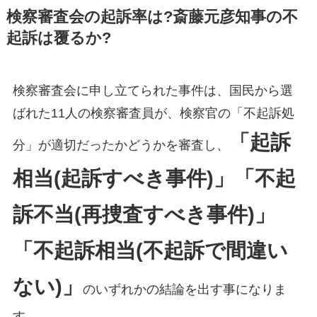
検察審査会の起訴率は?斎藤元彦知事の不
起訴は覆るか?
検察審査会に申し立てられた事件は、国民から選
ばれた11人の検察審査員が、検察官の「不起訴処
「起訴
分」が適切だったかどうかを審査し、
相当(起訴すべき事件)」「不起
訴不当(再捜査すべき事件)」
「不起訴相当(不起訴で間違い
ない)」
のいずれかの結論を出す事になりま
す。