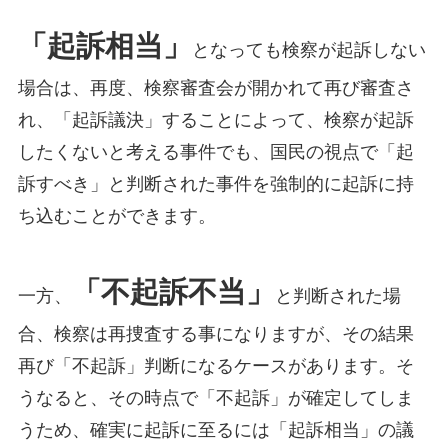
「起訴相当」
となっても検察が起訴しない
場合は、再度、検察審査会が開かれて再び審査さ
れ、「起訴議決」することによって、検察が起訴
したくないと考える事件でも、国民の視点で「起
訴すべき」と判断された事件を強制的に起訴に持
ち込むことができます。
「不起訴不当」
一方、
と判断された場
合、検察は再捜査する事になりますが、その結果
再び「不起訴」判断になるケースがあります。そ
うなると、その時点で「不起訴」が確定してしま
うため、確実に起訴に至るには「起訴相当」の議