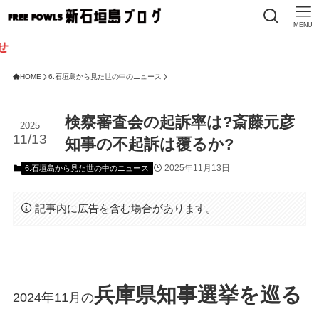
MENU
HOME
6.石垣島から見た世の中のニュース
検察審査会の起訴率は?斎藤元彦
2025
11/13
知事の不起訴は覆るか?
2025年11月13日
6.石垣島から見た世の中のニュース
記事内に広告を含む場合があります。
兵庫県知事選挙を巡る
2024年11月の