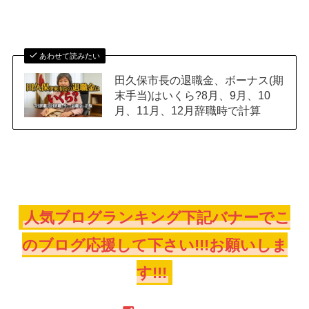
あわせて読みたい
田久保市長の退職金、ボーナス(期
末手当)はいくら?8月、9月、10
月、11月、12月辞職時で計算
人気ブログランキング下記バナーでこ
のブログ応援して下さい!!!お願いしま
す!!!