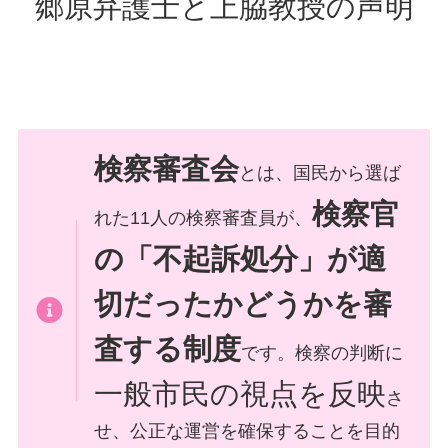
郷原弁護士と上脇教授の声明
検察審査会
とは、国民から選ば
検察官
れた11人の検察審査員が、
の「不起訴処分」が適
切だったかどうかを審
査する制度
です。検察の判断に
一般市民の視点を反映
さ
せ、公正な運営を確保することを目的