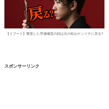
【リブート】整形した早瀬儀堂の顔は元の松山ケンイチに戻る?
スポンサーリンク