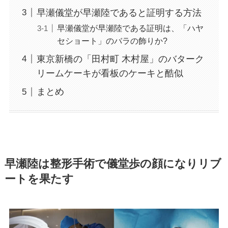
早瀬儀堂が早瀬陸であると証明する方法
早瀬儀堂が早瀬陸である証明は、「ハヤ
セショート」のバラの飾りか?
東京新橋の「田村町 木村屋」のバターク
リームケーキが看板のケーキと酷似
まとめ
早瀬陸は整形手術で儀堂歩の顔になりリブ
ートを果たす