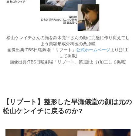
松山ケンイチさんの顔を鈴木亮平さんの顔に完璧に作り変えてし
まう美容形成外科医の桑原瞳
画像出典:TBS日曜劇場「リブート」
公式ホームページ
より(加工
して掲載)
画像出典:TBS日曜劇場「リブート」第1話より(加工して掲載)
【リブート】整形した早瀬儀堂の顔は元の
松山ケンイチに戻るのか?