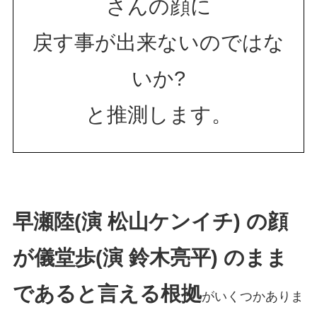
さんの顔に
戻す事が出来ないのではな
いか?
と推測します。
早瀬陸(演 松山ケンイチ) の顔
が儀堂歩(演 鈴木亮平) のまま
であると言える根拠
がいくつかありま