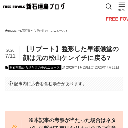
MENU
FREE FOWLSからの
HOME
6.石垣島から見た世の中のニュース
【リブート】整形した早瀬儀堂の
2026
7/11
顔は元の松山ケンイチに戻る?
2026年1月28日
2026年7月11日
6.石垣島から見た世の中のニュース
記事内に広告を含む場合があります。
※本記事の考察が当たった場合はネタ