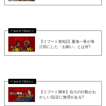
あわせて読みたい
【リブート第9話】夏海一香が海
江田にした「お願い」とは何?
あわせて読みたい
【リブート脚本】合六の行動がお
かしい!設定に無理がある?