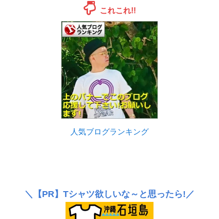
これこれ!!
人気ブログランキング
＼
【PR】
Tシャツ欲しいな～と思ったら!／