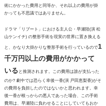
術にかかった費用と同等か、それ以上の費用が掛
かっても不思議ではありません。
ドラマ「リブート」における主人公・早瀬陸(演 松
山ケンイチ) の整形手術を現実の世界に置き換える
1
と、かなり大掛かりな整形手術を行っているので
千万円以上の費用がかかって
いる
と推測されます。この費用は誰が支払った
のか? 劇中では恐らく幸後一香(演 戸田恵梨香)がそ
の費用を負担したのではないかと思われます。幸
後一香が根っからの悪人であった場合、この手術
費用は、早瀬陸に負わせることにしていてもおか