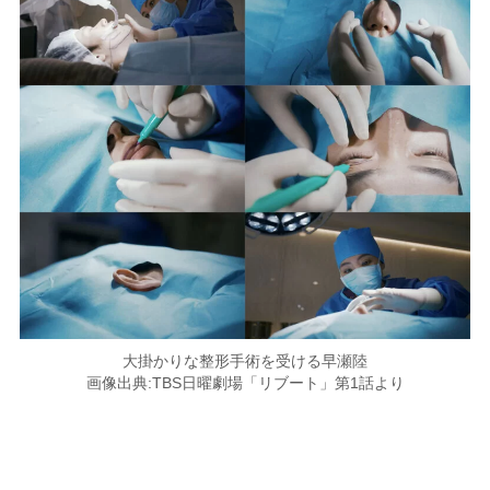
大掛かりな整形手術を受ける早瀬陸
画像出典:TBS日曜劇場「リブート」第1話より