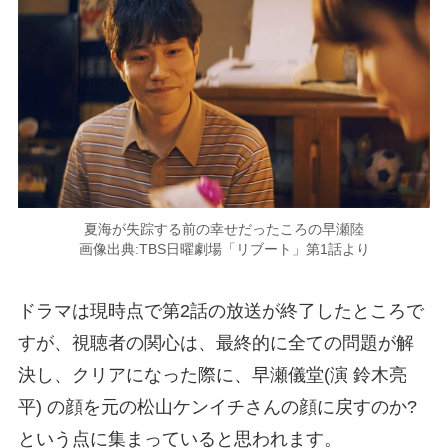
夏海が失踪する前の幸せだったころの早瀬陸
画像出典:TBS日曜劇場「リブート」第1話より
ドラマは現時点で第2話の放送が終了したところで
すが、視聴者の関心は、最終的に全ての問題が解
決し、クリアになった際に、早瀬儀堂(演 鈴木亮
平) の顔を元の松山ケンイチさんの顔に戻すのか?
という点に集まっていると思われます。