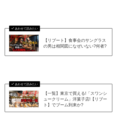
あわせて読みたい
【リブート】食事会のサングラス
の男は相関図になぜいない?何者?
あわせて読みたい
【一覧】東京で買える!「スワンシ
ュークリーム」洋菓子店!【リブー
ト】でブーム到来か?