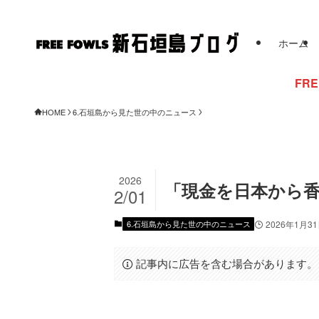
ホーム
FREE FOWLSからの
HOME
6.石垣島から見た世の中のニュース
2026
「現金を日本から香
2/01
6.石垣島から見た世の中のニュース
2026年1月3
記事内に広告を含む場合があります。