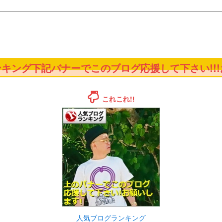
キング下記バナーでこのブログ応援して下さい!!!お
これこれ!!
人気ブログランキング