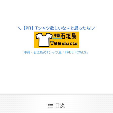
＼
【PR】
Tシャツ欲しいな～と思ったら!／
沖縄・石垣島のTシャツ屋「FREE FOWLS」
目次