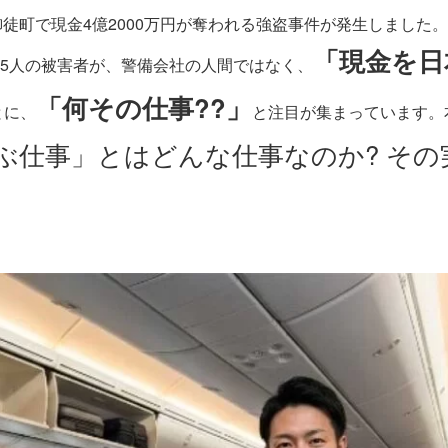
東京・御徒町で現金4億2000万円が奪われる強盗事件が発生しまし
「現金を日
5人の被害者が、警備会社の人間ではなく、
「何その仕事??」
とに、
と注目が集まっています。
ぶ仕事」とはどんな仕事なのか? その