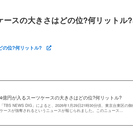
ケースの大きさはどの位?何リットル?
どの位?何リットル?
4億円が入るスーツケースの大きさはどの位?何リットル?
「TBS NEWS DIG」によると、2026年1月29日21時30分頃、東京台東
ケースが強奪されるというニュースが報じられました。このニュース…