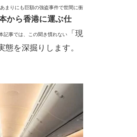
た。あまりにも巨額の強盗事件で世間に衝
本から香港に運ぶ仕
「現
本記事では、この聞き慣れない
実態を深掘りします。