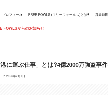
プロフィール
FREE FOWLS (フリーフォールス)とは?
営業時
お知らせ
港に運ぶ仕事」とは?4億2000万強盗事
1日
2026年2月1日