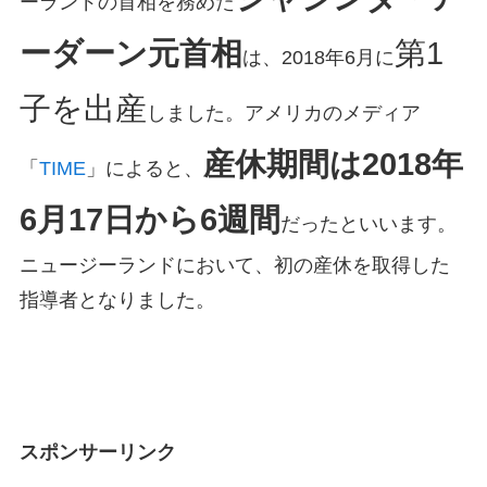
ーランドの首相を務めた
ーダーン元首相
第1
は、2018年6月に
子を出産
しました。アメリカのメディア
産休期間は2018年
「
TIME
」によると、
6月17日から6週間
だったといいます。
ニュージーランドにおいて、初の産休を取得した
指導者となりました。
スポンサーリンク