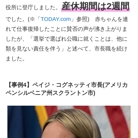
産休期間は2週間
役所に登庁しました。
でした。(※「
TODAY.com
」参照) 赤ちゃんを連
れて仕事復帰したことに賛否の声が沸き上がりま
したが、「選挙で選ばれ公職に就くことは、他に
類を見ない責任を伴う」と述べて、市長職を続け
ました。
【事例4】ペイジ・コグネッティ市長(アメリカ
ペンシルベニア州スクラントン市)