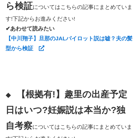
ら検証
についてはこちらの記事にまとめていま
す!下記からお進みください!
✔あわせて読みたい
【中川翔子】旦那のJALパイロット説は嘘？夫の髪
型から検証
【根拠有!】趣里の出産予定
◆
日はいつ?妊娠説は本当か?独
自考察
についてはこちらの記事にまとめていま