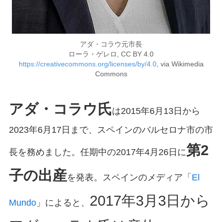
アダ・コラウ元市長
ローラ・ゲレロ, CC BY 4.0
https://creativecommons.org/licenses/by/4.0
, via Wikimedia
Commons
アダ・コラウ氏
は2015年6月13日から
2023年6月17日まで、スペインのバルセロナ市の市
第2
長を務めました。任期中の2017年4月26日に
子の出産
を発表。スペインのメディア「
El
2017年3月3日から
Mundo
」によると、