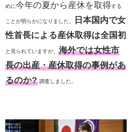
今年の夏から産休を取得
めに
する
日本国内で女
ことが明らかになりました。
性首長による産休取得は全国初
海外では女性市
と見られていますが、
長の出産・産休取得の事例があ
るのか?
調査しました。