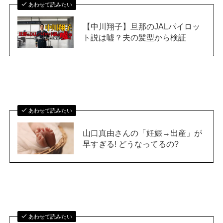
あわせて読みたい
【中川翔子】旦那のJALパイロッ
ト説は嘘？夫の髪型から検証
あわせて読みたい
山口真由さんの「妊娠→出産」が
早すぎる! どうなってるの?
あわせて読みたい