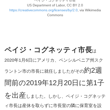
ペイジ・コグネッティ市長
US Department of Labor, CC BY 2.0
https://creativecommons.org/licenses/by/2.0
, via Wikimedia
Commons
ペイジ・コグネッティ市長
は
2020年1月6日にアメリカ、ペンシルベニア州スク
約2週
ラントン市の市長に就任しましたがその
間前の2019年12月20日に第1子
を出産
しました。しかし、ペイジ・コグネッテ
ィ市長は産休を取らずに市長室の隣に保育室を設