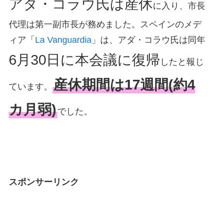
アダ・コラウ氏は産休
に入り、市長
代理は第一副市長が務めました。スペインのメデ
ィア「
La Vanguardia
」は、アダ・コラウ氏は同年
6月30日に本会議に復帰
したと報じ
産休期間は17週間(約4
ています。
カ月弱)
でした。
スポンサーリンク