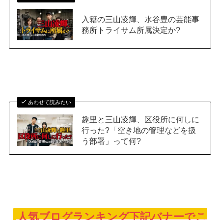
入籍の三山凌輝、水谷豊の芸能事
務所トライサム所属決定か?
あわせて読みたい
趣里と三山凌輝、区役所に何しに
行った?「空き地の管理などを扱
う部署」って何?
人気ブログランキング下記バナーでこ