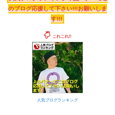
のブログ応援して下さい!!!お願いしま
す!!!
これこれ!!
人気ブログランキング