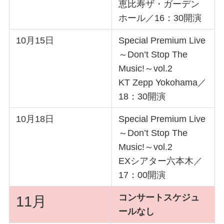
恵比寿ザ・ガーデン
ホール／16：30開演
10月15日
Special Premium Live
～Don’t Stop The
Music!～vol.2
KT Zepp Yokohama／
18：30開演
10月18日
Special Premium Live
～Don’t Stop The
Music!～vol.2
EXシアター六本木／
17：00開演
コンサートスケジュ
11月
ールなし