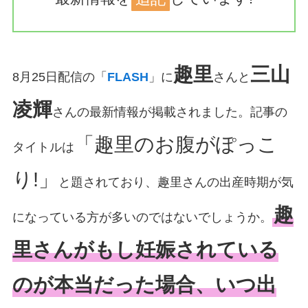
趣里
三山
8月25日配信の「
FLASH
」に
さんと
凌輝
さんの最新情報が掲載されました。記事の
「趣里のお腹がぽっこ
タイトルは
り!」
と題されており、趣里さんの出産時期が気
趣
になっている方が多いのではないでしょうか。
里さんがもし妊娠されている
のが本当だった場合、いつ出