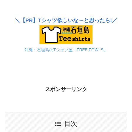
＼
【PR】
Tシャツ欲しいな～と思ったら!／
沖縄・石垣島のTシャツ屋「FREE FOWLS」
スポンサーリンク
目次