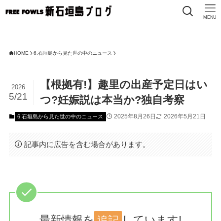
MENU
HOME
6.石垣島から見た世の中のニュース
【根拠有!】趣里の出産予定日はい
2026
5/21
つ?妊娠説は本当か?独自考察
2025年8月26日
2026年5月21日
6.石垣島から見た世の中のニュース
記事内に広告を含む場合があります。
最新情報を
追記
しています!