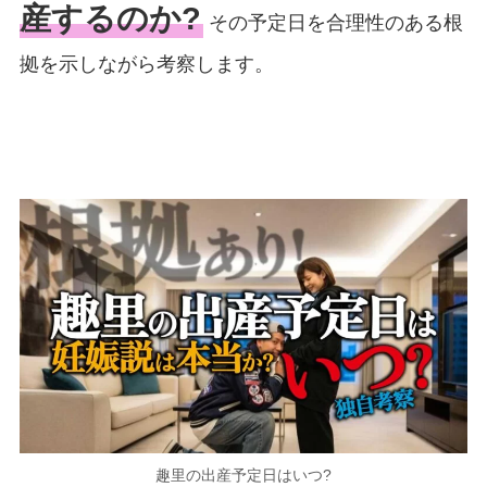
産するのか?
その予定日を合理性のある根
拠を示しながら考察します。
趣里の出産予定日はいつ?