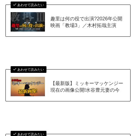
あわせて読みたい
趣里は何の役で出演?2026年公開
映画「教場3」／木村拓哉主演
あわせて読みたい
【最新版】ミッキーマッケンジー
現在の画像公開!水谷豊元妻の今
あわせて読みたい