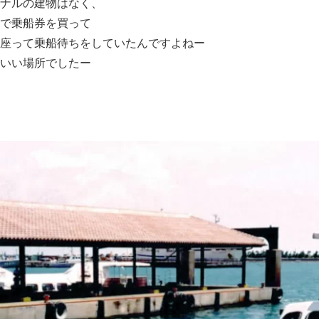
ナルの建物はなく、
で乗船券を買って
座って乗船待ちをしていたんですよねー
いい場所でしたー