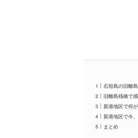
石垣島の旧離島
旧離島桟橋で感
新港地区で何が
新港地区で今、
まとめ