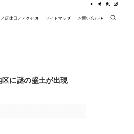
間／店休日／アクセス
サイトマップ
お問い合わせ
地区に謎の盛土が出現