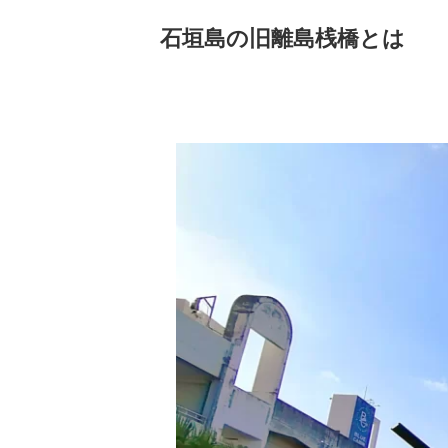
石垣島の旧離島桟橋とは