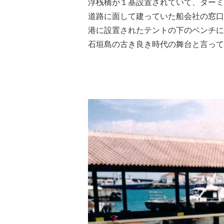
浮桟橋が１基設置されていて、ターミ
道路に面して建っていた船会社の窓口
港に設置されたテントの下のベンチに
石垣島の古き良き時代の舞台と言って