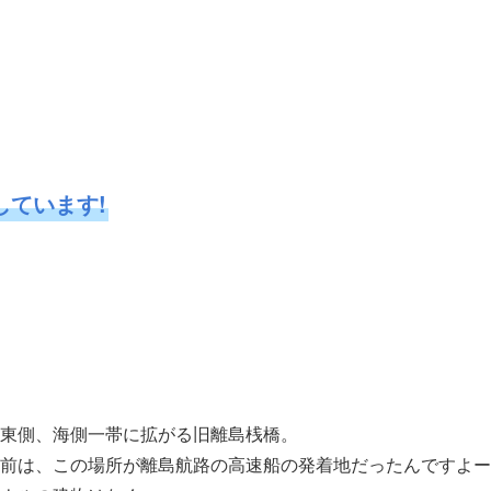
しています!
東側、海側一帯に拡がる旧離島桟橋。
前は、この場所が離島航路の高速船の発着地だったんですよー