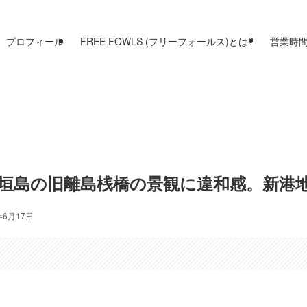
プロフィール
FREE FOWLS (フリーフォールス)とは?
営業時
石垣島の旧離島桟橋の景観に違和感。新港
年6月17日