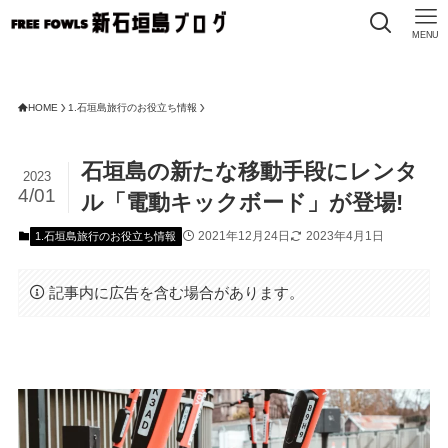
MENU
FR
HOME
1.石垣島旅行のお役立ち情報
石垣島の新たな移動手段にレンタ
2023
4/01
ル「電動キックボード」が登場!
2021年12月24日
2023年4月1日
1.石垣島旅行のお役立ち情報
記事内に広告を含む場合があります。