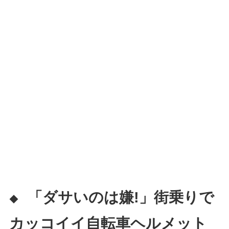
「ダサいのは嫌!」街乗りで
◆
カッコイイ自転車ヘルメット