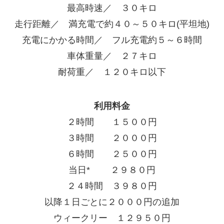
最高時速／ ３０キロ
走行距離／ 満充電で約４０～５０キロ(平坦地)
充電にかかる時間／ フル充電約５～６時間
車体重量／ ２７キロ
耐荷重／ １２０キロ以下
利用料金
２時間 １５００円
３時間 ２０００円
６時間 ２５００円
当日* ２９８０円
２４時間 ３９８０円
以降１日ごとに２０００円の追加
ウィークリー １２９５０円