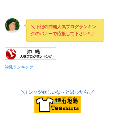
＼下記の沖縄人気ブログランキン
グのバナーで応援して下さい!!／
沖縄ランキング
＼Tシャツ欲しいな～と思ったら!／