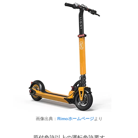
画像出典：
Rimoホームページ
より
原付免許以上の運転免許要す