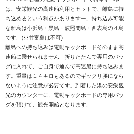
は、安栄観光の高速船利用とセットで、離島に持
ち込めるという利点がありますー。持ち込み可能
な離島は小浜島・黒島・波照間島・西表島の４島
です。(※竹富島は不可)
離島への持ち込みは電動キックボードそのまま高
速船に乗せられません。折りたたんで専用のバッ
グに入れて、ご自身で運んで高速船に持ち込みま
す。重量は１４キロもあるのでギックリ腰になら
ないように注意が必要です。到着した港の安栄観
光のカウンターに、電動キックボードの専用バッ
グを預けて、観光開始となります。