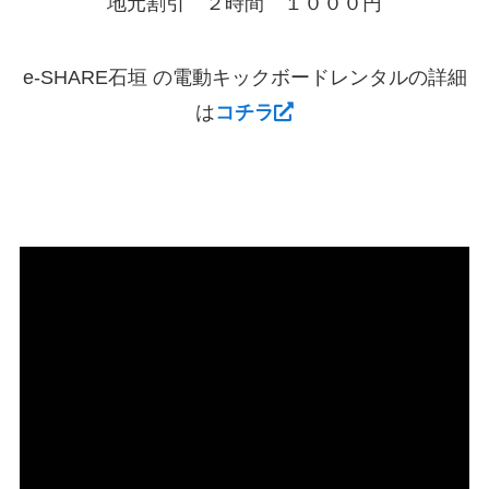
地元割引 ２時間 １０００円
e-SHARE石垣 の電動キックボードレンタルの詳細
は
コチラ