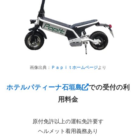
画像出典：
Ｐａｐｉｔホームページ
より
ホテルパティーナ石垣島
での受付の利
用料金
原付免許以上の運転免許要す
ヘルメット着用義務あり