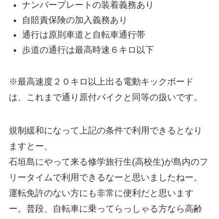
ナンバープレートの装着義務あり
自賠責保険の加入義務あり
通行は原則車道と自転車通行帯
歩道の通行は最高時速６キロ以下
※最高速度２０キロ以上出る電動キックボード
は、これまで通り原付バイクと同等の扱いです。
規制緩和になって上記の条件で利用できるとなり
ますとー、
石垣島にやって来る修学旅行生(高校生)が島内のフ
リータイムで利用できるなーと思いましたねー。
運転免許のない方にも非常に便利だと思います
ー。普段、自転車に乗ってらっしゃる方なら高齢