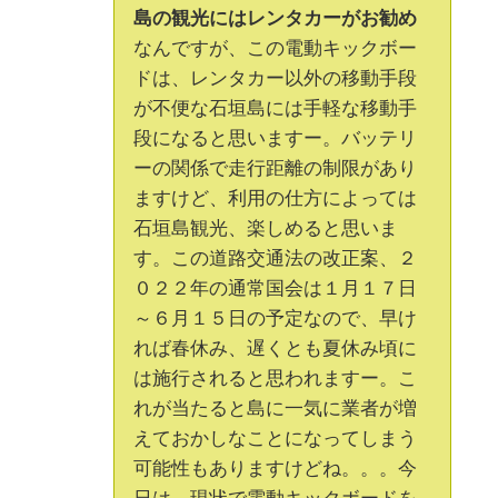
島の観光にはレンタカーがお勧め
なんですが、この電動キックボー
ドは、レンタカー以外の移動手段
が不便な石垣島には手軽な移動手
段になると思いますー。バッテリ
ーの関係で走行距離の制限があり
ますけど、利用の仕方によっては
石垣島観光、楽しめると思いま
す。この道路交通法の改正案、２
０２２年の通常国会は１月１７日
～６月１５日の予定なので、早け
れば春休み、遅くとも夏休み頃に
は施行されると思われますー。こ
れが当たると島に一気に業者が増
えておかしなことになってしまう
可能性もありますけどね。。。今