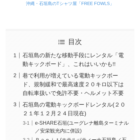
沖縄・石垣島のTシャツ屋「FREE FOWLS」
目次
石垣島の新たな移動手段にレンタル「電
動キックボード」、これはいいかも!!
巷で利用が増えている電動キックボー
ド、規制緩和で最高速度２０キロ以下は
自転車扱いで免許不要・ヘルメット不要
石垣島の電動キックボードレンタル(２０
２１年１２月２４日現在)
e-SHARE石垣(ユーグレナ離島ターミナル
／安栄観光内に併設)
Ｐａｐｉｔ(ホテルパティーナ石垣島／石