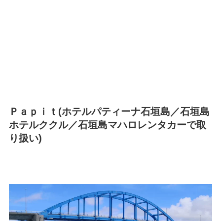
Ｐａｐｉｔ(ホテルパティーナ石垣島／石垣島
ホテルククル／石垣島マハロレンタカーで取
り扱い)