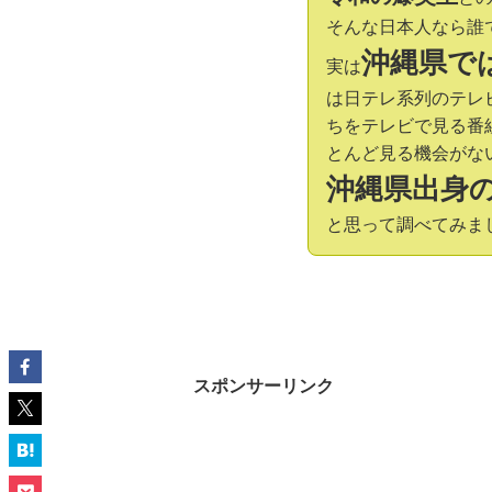
そんな日本人なら誰
沖縄県で
実は
は日テレ系列のテレ
ちをテレビで見る番
とんど見る機会がな
沖縄県出身
と思って調べてみま
スポンサーリンク