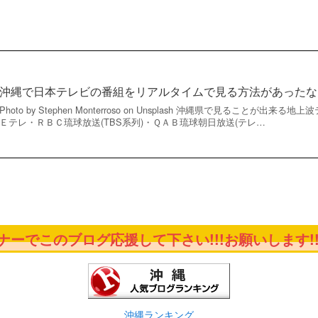
沖縄で日本テレビの番組をリアルタイムで見る方法があったな
Photo by Stephen Monterroso on Unsplash 沖縄県で見ることが
Ｅテレ・ＲＢＣ琉球放送(TBS系列)・ＱＡＢ琉球朝日放送(テレ…
ーでこのブログ応援して下さい!!!お願いします!!
沖縄ランキング