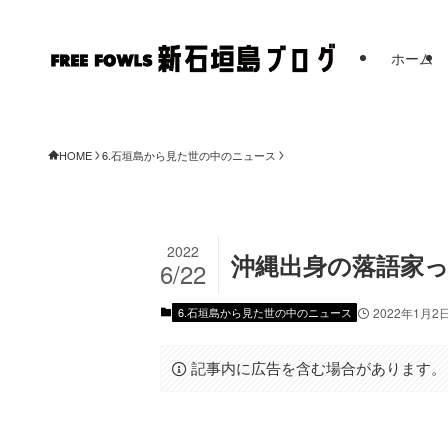
ホーム
HOME
6.石垣島から見た世の中のニュース
2022
沖縄出身の落語家
6/22
6.石垣島から見た世の中のニュース
2022年1月2
記事内に広告を含む場合があります。