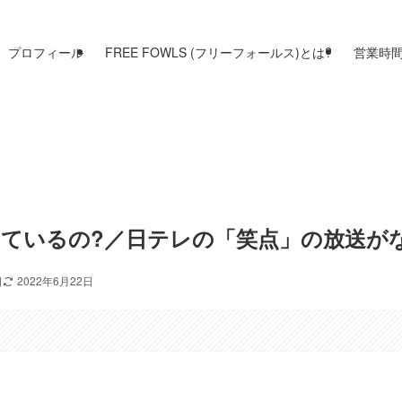
プロフィール
FREE FOWLS (フリーフォールス)とは?
営業時
っているの?／日テレの「笑点」の放送が
日
2022年6月22日