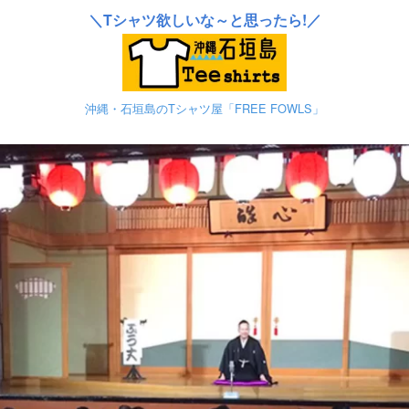
＼Tシャツ欲しいな～と思ったら!／
沖縄・石垣島のTシャツ屋「FREE FOWLS」