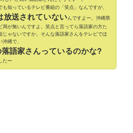
でも知っているテレビ番組の「笑点」なんですが、
は放送されていない
んですよー。沖縄県
ビ局が無いんですよ。笑点と言ってら落語家の方た
組じゃないですか。そんな落語家さんをテレビでほ
い沖縄で、
の落語家さんっているのかな?
したー