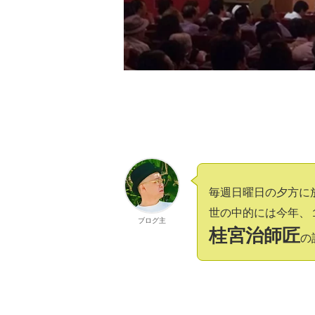
毎週日曜日の夕方に
世の中的には今年、
ブログ主
桂宮治師匠
の