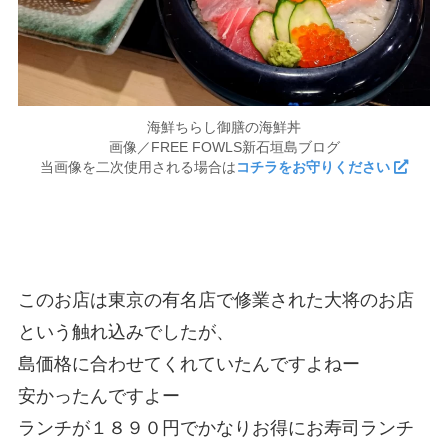
海鮮ちらし御膳の海鮮丼
画像／FREE FOWLS新石垣島ブログ
当画像を二次使用される場合は
コチラをお守りください
このお店は東京の有名店で修業された大将のお店
という触れ込みでしたが、
島価格に合わせてくれていたんですよねー
安かったんですよー
ランチが１８９０円でかなりお得にお寿司ランチ