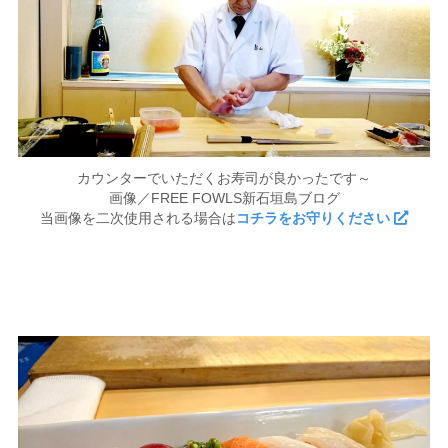
カウンターでいただくお寿司が良かったです～
画像／FREE FOWLS新石垣島ブログ
当画像を二次使用される場合は
コチラをお守りください