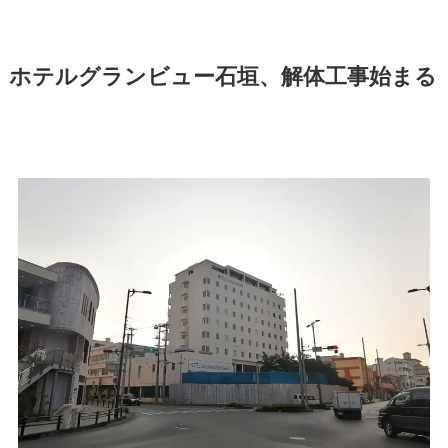
ホテルグランビュー石垣、解体工事始まる