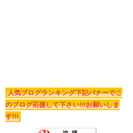
人気ブログランキング下記バナーでこ
のブログ応援して下さい!!!お願いしま
す!!!