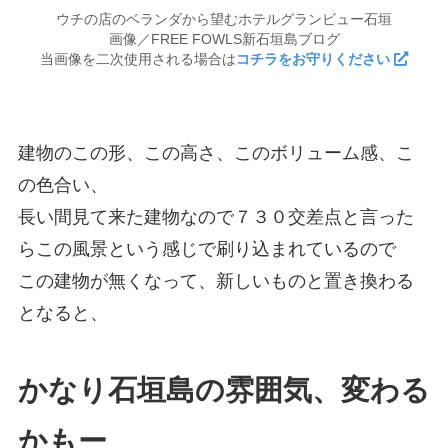
ウチの店のベランダから望むホテルグランビュー石垣
画像／FREE FOWLS新石垣島ブログ
当画像を二次使用される場合は
コチラをお守りください
建物のこの形、この高さ、このボリューム感、こ
の色合い、
長い間見て来た建物なので７３０交差点と言った
らこの風景という感じで刷り込まれているので
この建物が無くなって、新しいものと置き換わる
となると、
かなり石垣島の雰囲気、変わる
かもー