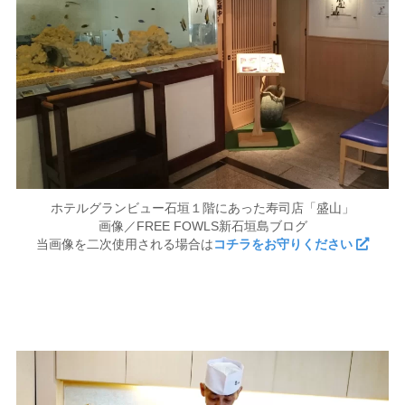
ホテルグランビュー石垣１階にあった寿司店「盛山」
画像／FREE FOWLS新石垣島ブログ
当画像を二次使用される場合は
コチラをお守りください