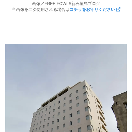
画像／FREE FOWLS新石垣島ブログ
当画像を二次使用される場合は
コチラをお守りください