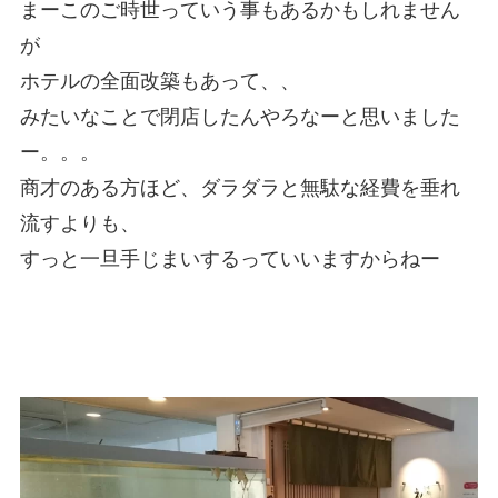
まーこのご時世っていう事もあるかもしれません
が
ホテルの全面改築もあって、、
みたいなことで閉店したんやろなーと思いました
ー。。。
商才のある方ほど、ダラダラと無駄な経費を垂れ
流すよりも、
すっと一旦手じまいするっていいますからねー