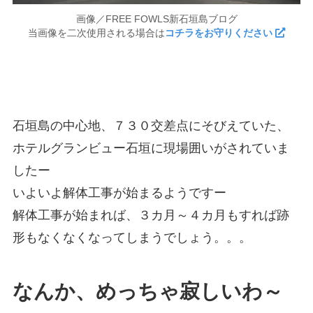
画像／FREE FOWLS新石垣島ブログ
当画像を二次使用される場合は
コチラをお守りください
石垣島の中心地、７３０交差点にそびえていた、
ホテルグランビュー石垣に現場囲いがされていま
したー
いよいよ解体工事が始まるようですー
解体工事が始まれば、３カ月～４カ月もすれば跡
形もなくなくなってしまうでしょう。。。
なんか、めっちゃ寂しいわ～