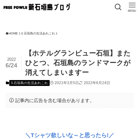
MENU
HOME
3.石垣島の生活あれこれ
【ホテルグランビュー石垣】また
2022
ひとつ、石垣島のランドマークが
6/24
消えてしまいますー
2021年3月5日
2022年6月24日
3.石垣島の生活あれこれ
記事内に広告を含む場合があります。
＼Tシャツ欲しいな～と思ったら!／