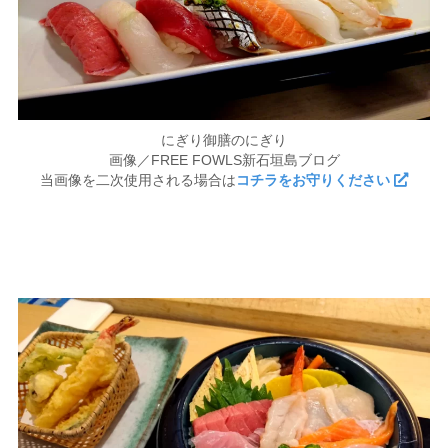
にぎり御膳のにぎり
画像／FREE FOWLS新石垣島ブログ
当画像を二次使用される場合は
コチラをお守りください