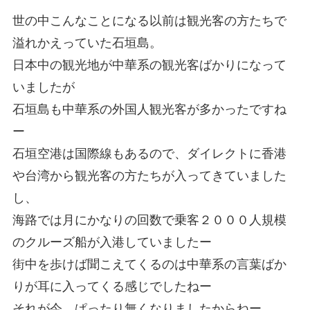
世の中こんなことになる以前は観光客の方たちで
溢れかえっていた石垣島。
日本中の観光地が中華系の観光客ばかりになって
いましたが
石垣島も中華系の外国人観光客が多かったですね
ー
石垣空港は国際線もあるので、ダイレクトに香港
や台湾から観光客の方たちが入ってきていました
し、
海路では月にかなりの回数で乗客２０００人規模
のクルーズ船が入港していましたー
街中を歩けば聞こえてくるのは中華系の言葉ばか
りが耳に入ってくる感じでしたねー
それが今、ぱったり無くなりましたからねー