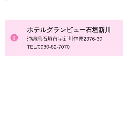
ホテルグランビュー石垣新川
沖縄県石垣市字新川作原2376-30
TEL/0980-82-7070