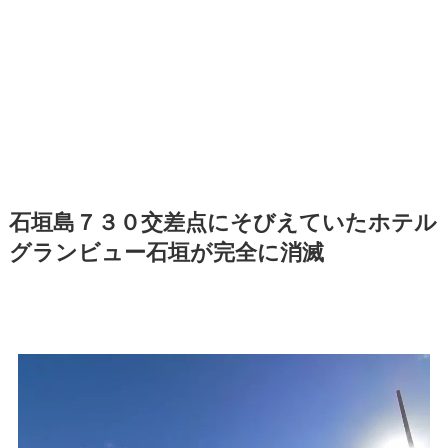
石垣島７３０交差点にそびえていたホテル
グランビュー石垣が完全に消滅