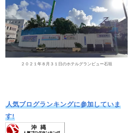
２０２１年８月３１日のホテルグランビュー石垣
人気ブログランキングに参加していま
す!