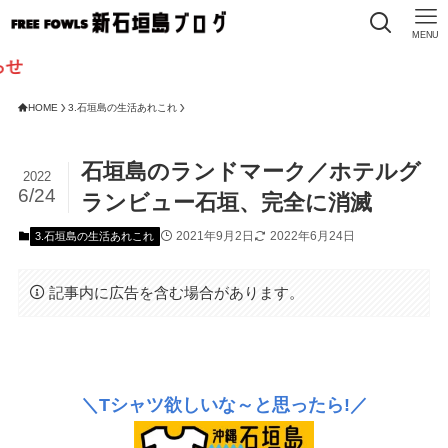
MENU
HOME
3.石垣島の生活あれこれ
石垣島のランドマーク／ホテルグ
2022
6/24
ランビュー石垣、完全に消滅
2021年9月2日
2022年6月24日
3.石垣島の生活あれこれ
記事内に広告を含む場合があります。
＼Tシャツ欲しいな～と思ったら!／