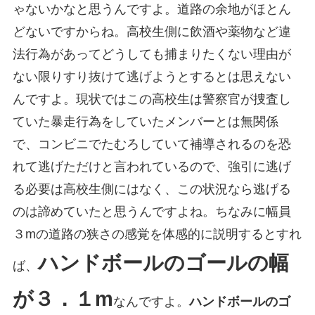
ゃないかなと思うんですよ。道路の余地がほとん
どないですからね。高校生側に飲酒や薬物など違
法行為があってどうしても捕まりたくない理由が
ない限りすり抜けて逃げようとするとは思えない
んですよ。現状ではこの高校生は警察官が捜査し
ていた暴走行為をしていたメンバーとは無関係
で、コンビニでたむろしていて補導されるのを恐
れて逃げただけと言われているので、強引に逃げ
る必要は高校生側にはなく、この状況なら逃げる
のは諦めていたと思うんですよね。ちなみに幅員
３mの道路の狭さの感覚を体感的に説明するとすれ
ハンドボールのゴールの幅
ば、
が３．１m
なんですよ。
ハンドボールのゴ