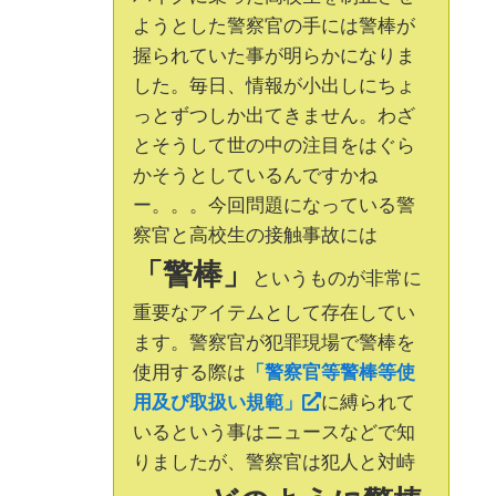
ようとした警察官の手には警棒が
握られていた事が明らかになりま
した。毎日、情報が小出しにちょ
っとずつしか出てきません。わざ
とそうして世の中の注目をはぐら
かそうとしているんですかね
ー。。。今回問題になっている警
察官と高校生の接触事故には
「警棒」
というものが非常に
重要なアイテムとして存在してい
ます。警察官が犯罪現場で警棒を
使用する際は
「警察官等警棒等使
用及び取扱い規範」
に縛られて
いるという事はニュースなどで知
りましたが、警察官は犯人と対峙