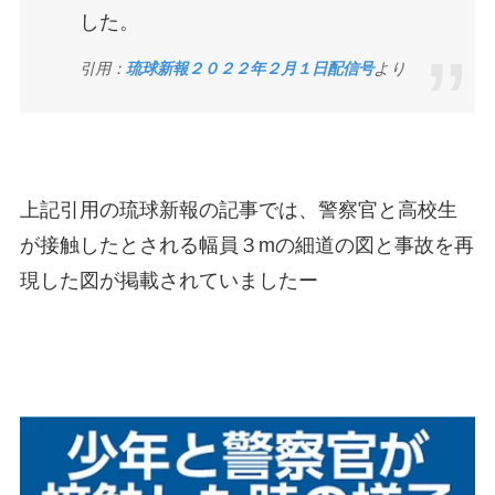
した。
引用：
琉球新報２０２２年２月１日配信号
より
上記引用の琉球新報の記事では、警察官と高校生
が接触したとされる幅員３mの細道の図と事故を再
現した図が掲載されていましたー