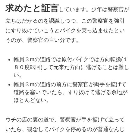
求めたと証言
しています。少年は警察官が
立ちはだかるのを認識しつつ、この警察官を強引
にすり抜けていこうとバイクを突っ込ませたとい
うのが、警察官の言い分です。
幅員３mの道路では原付バイクでは方向転換(１
８０度転回)して元来た方向に逃げることは難し
い。
幅員３mの道路の前方に警察官が両手を拡げて
道路を塞いでいたら、すり抜けて逃げる余地が
ほとんどない。
ウチの店の裏の道で、警察官が手を拡げて立って
いたら、観念してバイクを停めるのが普通なんじ