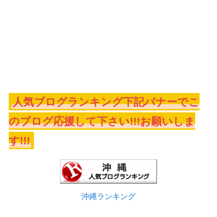
人気ブログランキング下記バナーでこ
のブログ応援して下さい!!!お願いしま
す!!!
沖縄ランキング