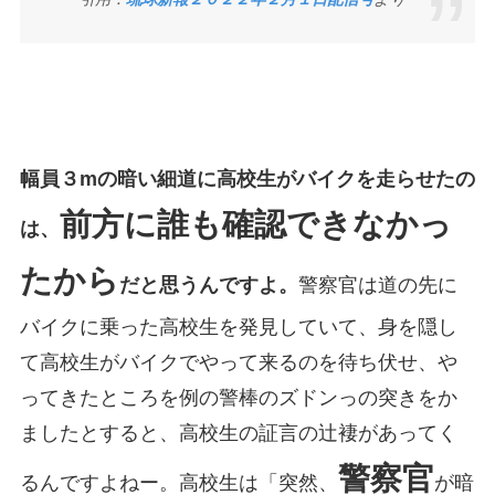
幅員３mの暗い細道に高校生がバイクを走らせたの
前方に誰も確認できなかっ
は、
たから
だと思うんですよ。
警察官は道の先に
バイクに乗った高校生を発見していて、身を隠し
て高校生がバイクでやって来るのを待ち伏せ、や
ってきたところを例の警棒のズドンっの突きをか
ましたとすると、高校生の証言の辻褄があってく
警察官
るんですよねー。高校生は「突然、
が暗