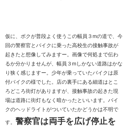
仮に、ボクが普段よく使うこの幅員３mの道で、今
回の警察官とバイクに乗った高校生の接触事故が
起きたと想像してみますー。画像で何処まで伝わ
るか分かりませんが、幅員３mしかない道路はかな
り狭く感じますー。少年が乗っていたバイクは原
付バイクの様でした。店の裏手にある細道はとこ
ろどころ街灯がありますが、接触事故の起きた現
場は道路に街灯もなく暗かったといいます。バイ
クのヘッドライトがついていたかどうかは不明で
警察官は両手を広げ停止を
す。