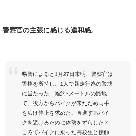
警察官の主張に感じる違和感。
県警によると1月27日未明、警察官は
警棒を所持し、1人で暴走行為の警戒
に当たった。幅約3メートルの路地
で、後方からバイクが来たため両手
を広げ停止を求めた。直進するバイ
クを避けるために体勢をずらしたと
ころでバイクに乗った高校生と接触