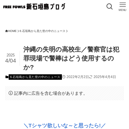
MENU
HOME
6.石垣島から見た世の中のニュース
沖縄の失明の高校生／警察官は犯
2025
罪現場で警棒はどう使用するの
4/04
か?
2022年2月2日
2025年4月4日
6.石垣島から見た世の中のニュース
記事内に広告を含む場合があります。
＼Tシャツ欲しいな～と思ったら!／