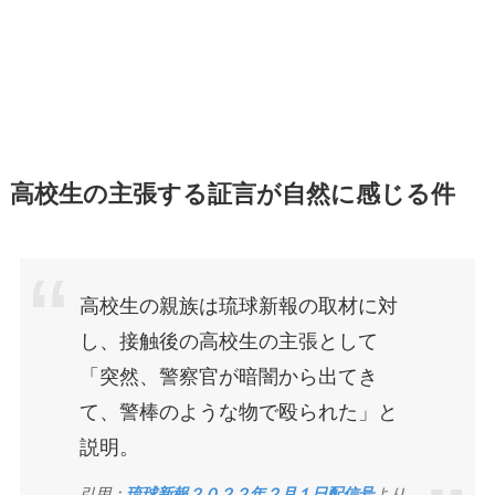
高校生の主張する証言が自然に感じる件
高校生の親族は琉球新報の取材に対
し、接触後の高校生の主張として
「突然、警察官が暗闇から出てき
て、警棒のような物で殴られた」と
説明。
引用：
琉球新報２０２２年２月１日配信号
より