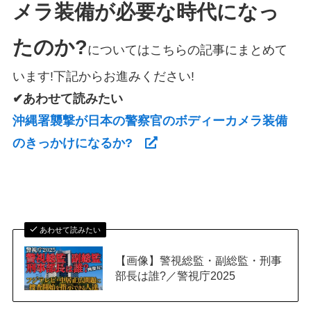
メラ装備が必要な時代になっ
たのか?
についてはこちらの記事にまとめて
います!下記からお進みください!
✔あわせて読みたい
沖縄署襲撃が日本の警察官のボディーカメラ装備
のきっかけになるか?
あわせて読みたい
【画像】警視総監・副総監・刑事
部長は誰?／警視庁2025