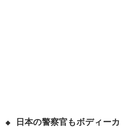
日本の警察官もボディーカ
◆