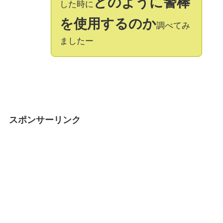
どのように警棒
した時に
を使用するのか
調べてみ
ましたー
スポンサーリンク