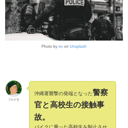
Photo by
ev
on
Unsplash
警察
沖縄署襲撃の発端となった
ブログ主
官と高校生の接触事
故。
バイクに乗った高校生を制止させ