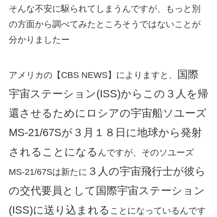
そんな不安に駆られてしまうんですが、もっと別
の方面から調べてみたところそうではないことが
分かりましたー
国際
アメリカの【CBS NEWS】によりますと、
宇宙ステーション(ISS)からこの３人を帰
還させるためにロシアの宇宙船ソユーズ
MS-21/67Sが３月１８日に地球から発射
されることになる
んですが、そのソユーズ
３人の宇宙飛行士が彼ら
MS-21/67Sは新たに
の交代要員として国際宇宙ステーション
(ISS)に送り込まれる
ことになっているんです