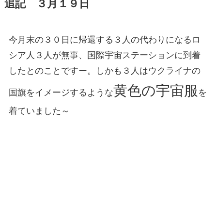
追記 ３月１９日
今月末の３０日に帰還する３人の代わりになるロ
シア人３人が無事、国際宇宙ステーションに到着
したとのことですー。しかも３人はウクライナの
黄色の宇宙服
国旗をイメージするような
を
着ていました～