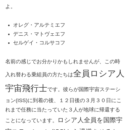
よ。
オレグ・アルテミエフ
デニス・マトヴェエフ
セルゲイ・コルサコフ
名前の感じでお分かりかもしれませんが、この時
全員ロシア人
入れ替わる乗組員の方たちは
宇宙飛行士
です。彼らが国際宇宙ステーシ
ョン(ISS)に到着の後、１２日後の３月３０日にこ
れまで任務に当たっていた３人が地球に帰還する
ロシア人全員を国際宇
ことになっています。