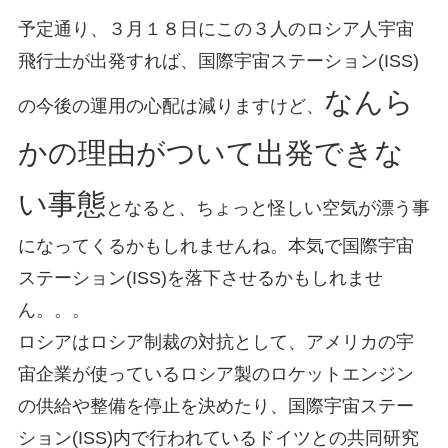
予定通り、３月１８日にこの３人のロシア人宇宙
飛行士が出発すれば、国際宇宙ステーション(ISS)
なんら
の今後の運用の心配は減りますけど、
かの理由がついて出発できな
い事態
となると、ちょっと怪しい空気が漂う事
になってくるかもしれませんね。本気で国際宇宙
ステーション(ISS)を落下させるかもしれませ
ん。。。
ロシアはロシア制裁の対抗として、アメリカの宇
宙企業が使っているロシア製のロケットエンジン
の供給や整備を停止を決めたり、国際宇宙ステー
ション(ISS)内で行われているドイツとの共同研究