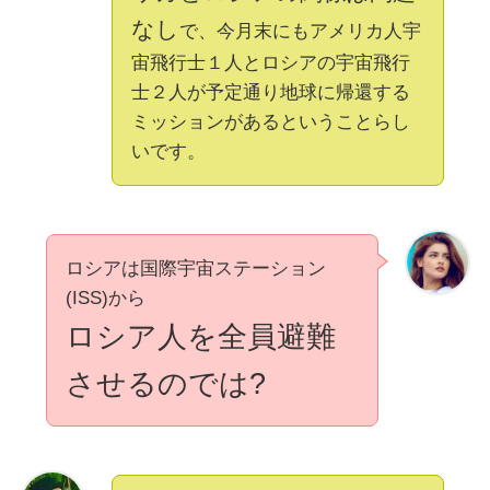
なし
で、今月末にもアメリカ人宇
宙飛行士１人とロシアの宇宙飛行
士２人が予定通り地球に帰還する
ミッションがあるということらし
いです。
ロシアは国際宇宙ステーション
(ISS)から
ロシア人を全員避難
させるのでは?