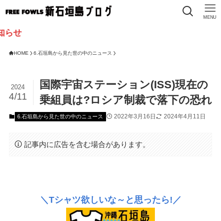
MENU
HOME
6.石垣島から見た世の中のニュース
国際宇宙ステーション(ISS)現在の
2024
4/11
乗組員は?ロシア制裁で落下の恐れ
2022年3月16日
2024年4月11日
6.石垣島から見た世の中のニュース
記事内に広告を含む場合があります。
＼Tシャツ欲しいな～と思ったら!／