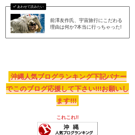
あわせて読みたい
前澤友作氏、宇宙旅行にこだわる
理由は何か?本当に行っちゃった!
沖縄人気ブログランキング下記バナー
でこのブログ応援して下さい!!!お願いし
ます!!!
これこれ!!