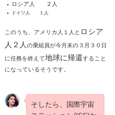
ロシア人 ２人
ドイツ人 １人
ロシア
このうち、アメリカ人１人と
人２人
の乗組員が今月末の３月３０日
地球に帰還
に任務を終えて
すること
になっているそうです。
そしたら、国際宇宙