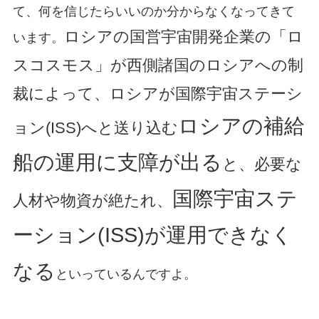
て、何を信じたらいいのか分からなくなってきて
ロシアの国営宇宙開発企業の「ロ
います。
スコスモス」が西側諸国のロシアへの制
裁によって、ロシアが国際宇宙ステーシ
ロシアの補給
ョン(ISS)へと送り込む
船の運用に支障が出る
と、必要な
国際宇宙ステ
人材や物資が絶たれ、
ーション(ISS)が運用できなく
なる
といっているんですよ。