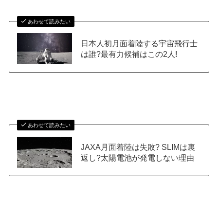
あわせて読みたい
日本人初月面着陸する宇宙飛行士
は誰?最有力候補はこの2人!
あわせて読みたい
JAXA月面着陸は失敗? SLIMは裏
返し?太陽電池が発電しない理由