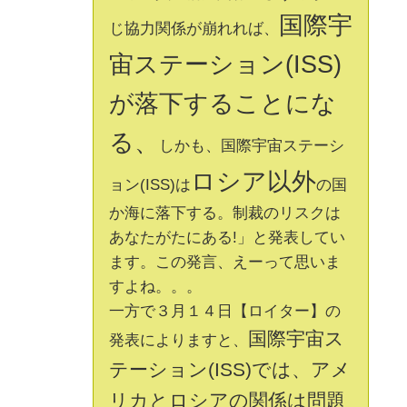
国際宇
じ協力関係が崩れれば、
宙ステーション(ISS)
が落下することにな
る、
しかも、国際宇宙ステーシ
ロシア以外
ョン(ISS)は
の国
か海に落下する。制裁のリスクは
あなたがたにある!」と発表してい
ます。この発言、えーって思いま
すよね。。。
一方で３月１４日【ロイター】の
国際宇宙ス
発表によりますと、
テーション(ISS)では、アメ
リカとロシアの関係は問題