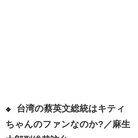
台湾の蔡英文総統はキティ
◆
ちゃんのファンなのか?／麻生