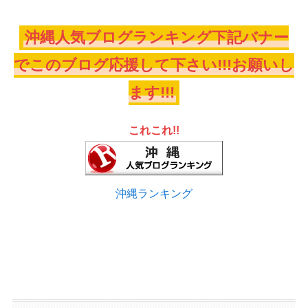
沖縄人気ブログランキング下記バナー
でこのブログ応援して下さい!!!お願いし
ます!!!
これこれ!!
沖縄ランキング