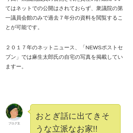
てはネットでの公開はされておらず、衆議院の第
一議員会館のみで過去７年分の資料を閲覧するこ
とが可能です。
２０１７年のネットニュース、「NEWSポストセ
ブン」では麻生太郎氏の自宅の写真を掲載してい
ますー。
おとぎ話に出てきそ
ブログ主
うな立派なお家!!