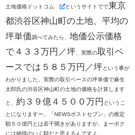
東京
土地価格ドットコム
というサイトでで
都渋谷区神山町の土地、平均の
坪単価
地価公示価格
調べてみたら、
で４３３万円／坪
取引ベ
、実際の
ースでは５８５万円／坪
という事が
わかりました。実際の取引ベースの坪単価で麻生
太郎氏の渋谷区神山町の土地の価格を計算します
約３９億４５００万円
と、
というこ
とになりますー。「NEWSポストセブン」の推定
額５０億円とは若干開きがありますが、まーボク
には納得のいく額だと思えるんですよ。