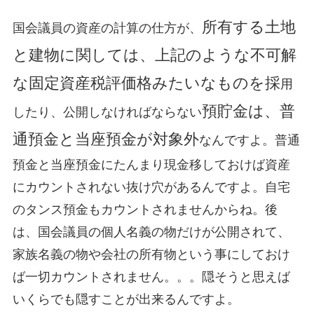
所有する土地
国会議員の資産の計算の仕方が、
と建物に関しては、上記のような不可解
な固定資産税評価格みたいなものを採
用
預貯金は、普
したり、公開しなければならない
通預金と当座預金が対象外
なんですよ。普通
預金と当座預金にたんまり現金移しておけば資産
にカウントされない抜け穴があるんですよ。自宅
のタンス預金もカウントされませんからね。後
は、国会議員の個人名義の物だけが公開されて、
家族名義の物や会社の所有物という事にしておけ
ば一切カウントされません。。。隠そうと思えば
いくらでも隠すことが出来るんですよ。