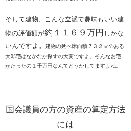
そして建物、こんな立派で趣味もいい建
約１１６９万円
物の評価額が
しかな
いんですよ。
建物の延べ床面積７３２㎡のある
大邸宅はなかなか探すの大変ですよ。そんなお宅
がたったの１千万円なんてどうかしてますよね。
国会議員の方の資産の算定方法
には