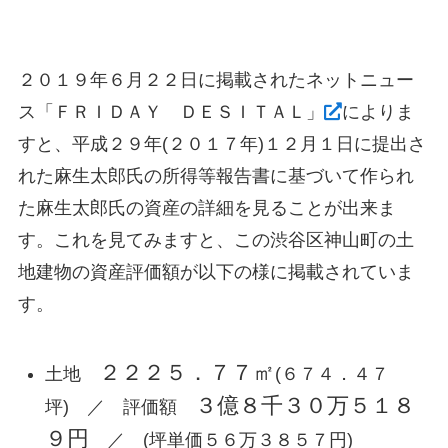
２０１９年６月２２日に掲載されたネットニュー
ス「ＦＲＩＤＡＹ ＤＥＳＩＴＡＬ」
によりま
すと、平成２９年(２０１７年)１２月１日に提出さ
れた麻生太郎氏の所得等報告書に基づいて作られ
た麻生太郎氏の資産の詳細を見ることが出来ま
す。これを見てみますと、この渋谷区神山町の土
地建物の資産評価額が以下の様に掲載されていま
す。
２２２５．７７㎡
土地
(６７４．４７
３億８千３０万５１８
坪) ／ 評価額
９円
／ (坪単価５６万３８５７円)