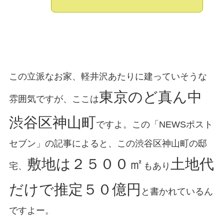
この立派なお家、軽井沢あたりに建っていそうな
東京のど真ん中
雰囲気ですが、ここは
渋谷区神山町
ですよ。この「NEWSポスト
セブン」の記事によると、この渋谷区神山町の邸
敷地は２５００㎡
土地代
宅、
もあり
だけで推定５０億円
と書かれているん
ですよー。