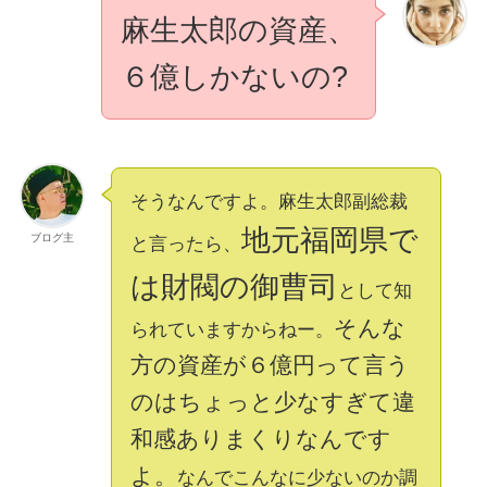
麻生太郎の資産、
６億しかないの?
そうなんですよ。麻生太郎副総裁
地元福岡県で
ブログ主
と言ったら、
は財閥の御曹司
として知
そんな
られていますからねー。
方の資産が６億円って言う
のはちょっと少なすぎて違
和感ありまくりなんです
よ。
なんでこんなに少ないのか調