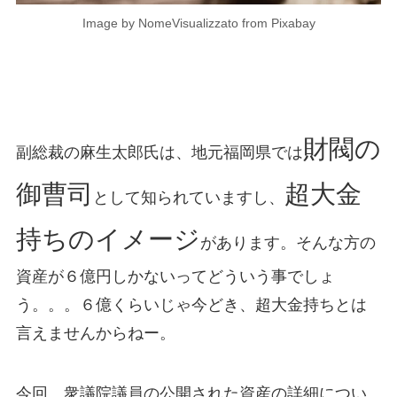
Image by NomeVisualizzato from Pixabay
財閥の
副総裁の麻生太郎氏は、地元福岡県では
御曹司
超大金
として知られていますし、
持ちのイメージ
があります。そんな方の
資産が６億円しかないってどういう事でしょ
う。。。６億くらいじゃ今どき、超大金持ちとは
言えませんからねー。
今回、衆議院議員の公開された資産の詳細につい