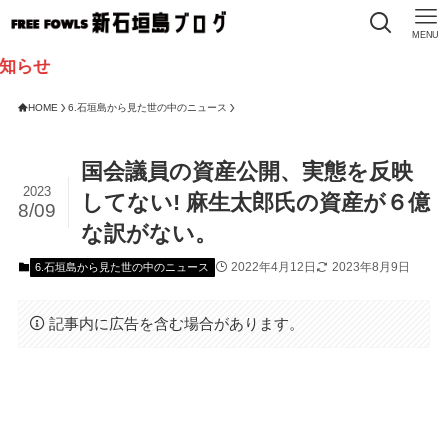
MENU
HOME
6.石垣島から見た世の中のニュース
国会議員の資産公開、実態を反映
2023
してない! 麻生太郎氏の資産が６億
8/09
な訳がない。
2022年4月12日
2023年8月9日
6.石垣島から見た世の中のニュース
記事内に広告を含む場合があります。