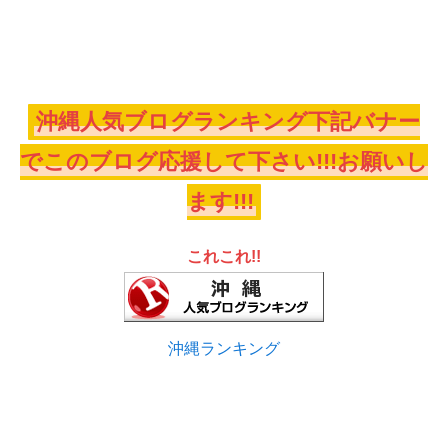
沖縄人気ブログランキング下記バナー
でこのブログ応援して下さい!!!お願いし
ます!!!
これこれ!!
沖縄ランキング