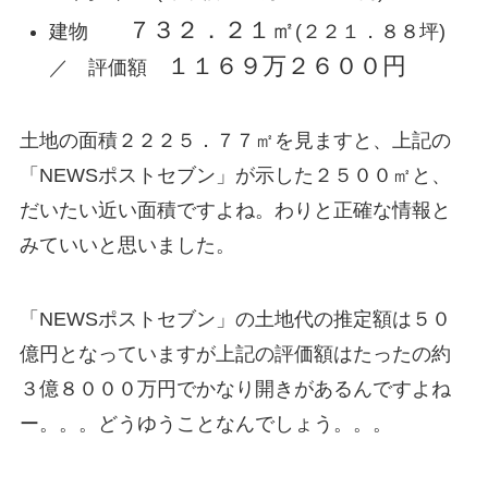
７３２．２１㎡
建物
(２２１．８８坪)
１１６９万２６００円
／ 評価額
土地の面積２２２５．７７㎡を見ますと、上記の
「NEWSポストセブン」が示した２５００㎡と、
だいたい近い面積ですよね。わりと正確な情報と
みていいと思いました。
「NEWSポストセブン」の土地代の推定額は５０
億円となっていますが上記の評価額はたったの約
３億８０００万円でかなり開きがあるんですよね
ー。。。どうゆうことなんでしょう。。。