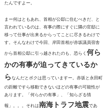
たんですよー。
まー何はともあれ、首相が公邸に住むべきだ、と
言われているのは、有事の際にすぐに隣の官邸に
移って仕事が出来るからってことに尽きるわけで
す。そんなわけで今回、岸田首相が赤坂議員宿舎
何ら
から首相公邸に引っ越されたのも、恐らく
かの有事が迫ってきているか
ら
なんだとボクは思っていますー。赤坂と永田町
の距離ですら移動できないほどの有事の可能性が
あります。「何らかの有事」、「知らざる情
南海トラフ地震
報」。。。それは
であ