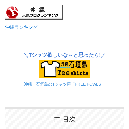
沖縄ランキング
＼Tシャツ欲しいな～と思ったら!／
沖縄・石垣島のTシャツ屋「FREE FOWLS」
目次