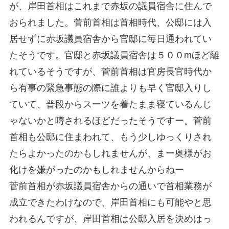
が、岸田首相はこれまで赤坂の議員宿舎に住んで
おられました。菅前首相は首相時代、公邸には入
居せずに赤坂議員宿舎から官邸に毎日通われてい
たそうです。官邸と赤坂議員宿舎は５００mほど離
れているそうですが、菅前首相は官房長官時代か
ら有事の緊急事態の際に誰よりも早く官邸入りし
ていて、普段からスーツを着たまま寝ているんじ
ゃないかと噂されるほどだったそうですー。菅前
首相も公邸に住まわれて、もう少しゆっくりされ
たらよかったのかもしれませんが、まー奥様がお
化けを嫌がったのかもしれませんからねー
菅前首相が赤坂議員宿舎からの通いで首相業務が
成立できたわけなので、岸田首相にも可能やと思
われるんですが、岸田首相は公邸入居を決めはっ