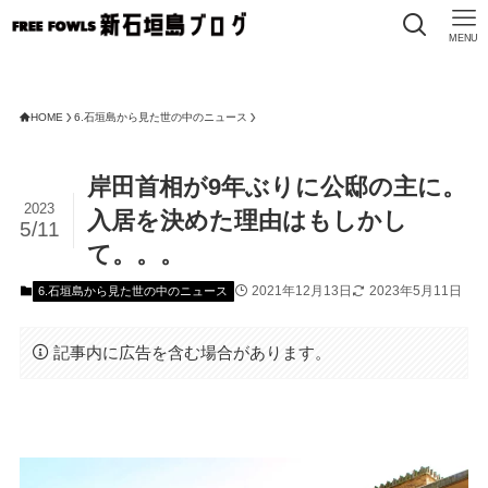
MENU
HOME
6.石垣島から見た世の中のニュース
岸田首相が9年ぶりに公邸の主に。
2023
入居を決めた理由はもしかし
5/11
て。。。
2021年12月13日
2023年5月11日
6.石垣島から見た世の中のニュース
記事内に広告を含む場合があります。