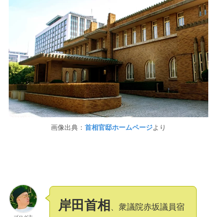
画像出典：
首相官邸ホームページ
より
岸田首相
、衆議院赤坂議員宿