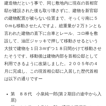
建造物だという事で、同じ敷地内に現在の首相官
邸が建設された後も取り壊さずに、建物を新官邸
の建物配置が被らない位置まで、そっくり南に５
０mも移動させたんですよ。総重量が２万トンとも
言われた建物の直下に台車とレール、コロ棒を敷
設して、油圧ジャッキで押して移動させるという
大技で建物を１日３mずつ１８日間かけて移動させ
たそうです。移動後は建物内部を首相公邸として
利用できるように改築しました。２００５年の４
月に完成し、この現首相公邸に入居した歴代首相
は以下の通りですー
第 ８８代 小泉純一郎(第２期目の途中から入
居)