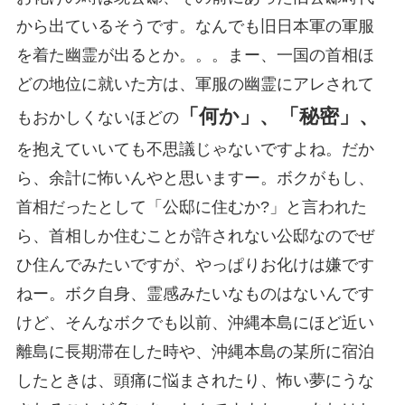
から出ているそうです。なんでも旧日本軍の軍服
を着た幽霊が出るとか。。。まー、一国の首相ほ
どの地位に就いた方は、軍服の幽霊にアレされて
「何か」、「秘密」、
もおかしくないほどの
を抱えていいても不思議じゃないですよね。だか
ら、余計に怖いんやと思いますー。ボクがもし、
首相だったとして「公邸に住むか?」と言われた
ら、首相しか住むことが許されない公邸なのでぜ
ひ住んでみたいですが、やっぱりお化けは嫌です
ねー。ボク自身、霊感みたいなものはないんです
けど、そんなボクでも以前、沖縄本島にほど近い
離島に長期滞在した時や、沖縄本島の某所に宿泊
したときは、頭痛に悩まされたり、怖い夢にうな