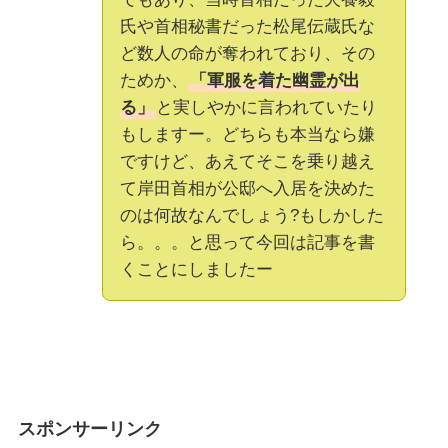
氏や首相秘書だった松尾伝蔵氏な
ど数人の命が奪われており、その
ためか、
「軍服を着た幽霊が出
る」
と実しやかに言われていたり
もしますー。どちらも本当なら嫌
ですけど、あえてそこを乗り越え
て岸田首相が公邸へ入居を決めた
のは何故なんでしょう?もしかした
ら。。。と思って今回は記事を書
くことにしましたー
スポンサーリンク