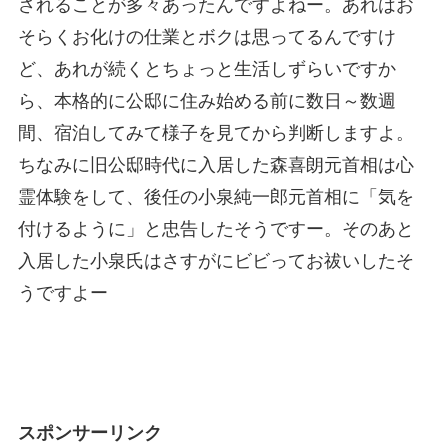
されることが多々あったんですよねー。あれはお
そらくお化けの仕業とボクは思ってるんですけ
ど、あれが続くとちょっと生活しずらいですか
ら、本格的に公邸に住み始める前に数日～数週
間、宿泊してみて様子を見てから判断しますよ。
ちなみに旧公邸時代に入居した森喜朗元首相は心
霊体験をして、後任の小泉純一郎元首相に「気を
付けるように」と忠告したそうですー。そのあと
入居した小泉氏はさすがにビビってお祓いしたそ
うですよー
スポンサーリンク