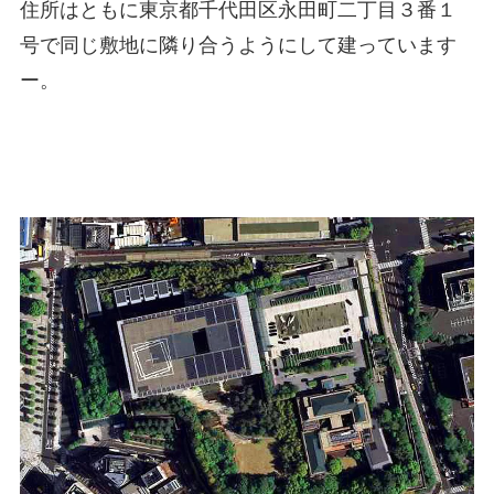
住所はともに東京都千代田区永田町二丁目３番１
号で同じ敷地に隣り合うようにして建っています
ー。