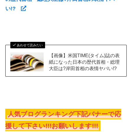
い!?
あわせて読みたい
【画像】米国TIME(タイム)誌の表
紙になった日本の歴代首相・総理
大臣は?岸田首相の表情ヤバい!?
人気ブログランキング下記バナーで応
援して下さい!!!お願いします!!!