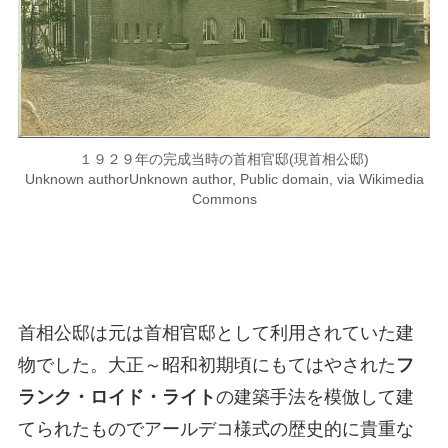
１９２９年の完成当時の首相官邸(現首相公邸)
Unknown authorUnknown author, Public domain, via Wikimedia
Commons
首相公邸は元は首相官邸として利用されていた建
物でした。大正～昭和初期頃にもてはやされた
フ
ランク・ロイド・ライト
の建築手法を模倣して建
てられたものでアールデコ様式の歴史的に貴重な