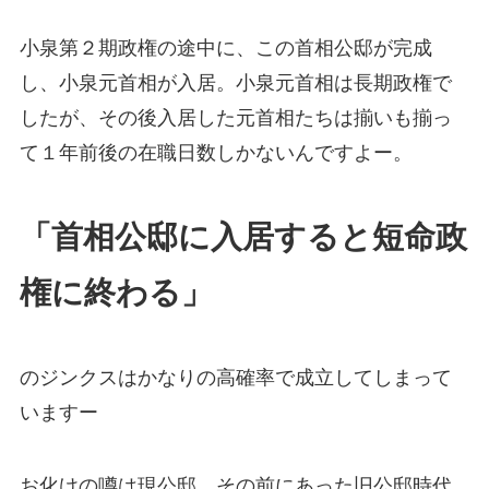
小泉第２期政権の途中に、この首相公邸が完成
し、小泉元首相が入居。小泉元首相は長期政権で
したが、その後入居した元首相たちは揃いも揃っ
て１年前後の在職日数しかないんですよー。
「首相公邸に入居すると短命政
権に終わる」
のジンクスはかなりの高確率で成立してしまって
いますー
お化けの噂は現公邸、その前にあった旧公邸時代