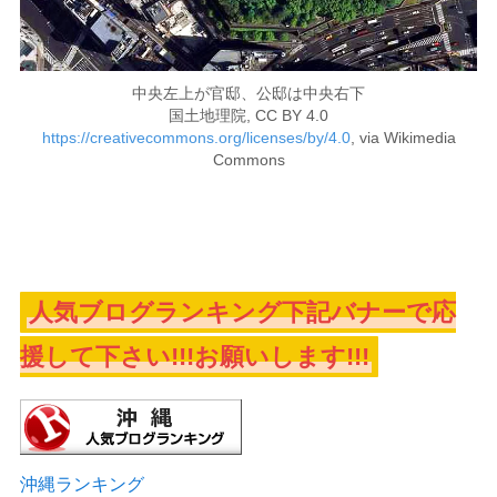
中央左上が官邸、公邸は中央右下
国土地理院, CC BY 4.0
https://creativecommons.org/licenses/by/4.0
, via Wikimedia
Commons
人気ブログランキング下記バナーで応
援して下さい!!!お願いします!!!
沖縄ランキング