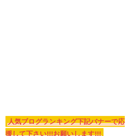
人気ブログランキング下記バナーで応
援して下さい!!!お願いします!!!