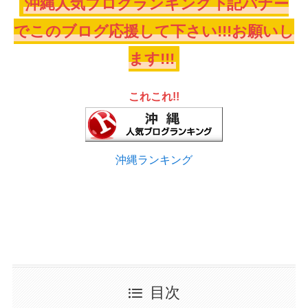
沖縄人気ブログランキング下記バナー
でこのブログ応援して下さい!!!お願いし
ます!!!
これこれ!!
沖縄ランキング
目次