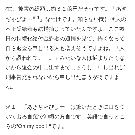
在)、被害の総額は約３２億円だそうです。「あぎ
※1
ぢゃびよー
」なわけです。知らない間に個人の
不正受給者も結構捕まっていたんですよ。ここ数
日の持続化給付金詐欺の逮捕を見て、怖くなって
自ら返金を申し出る人も増えそうですよね。「人
から誘われて。。。」みたいな人は捕まりたくな
いから返金の申し出するでしょうし。申し出れば
刑事告発されないなら申し出たほうが得ですよ
ね。
※１ 「あぎぢゃびよー」は驚いたときに口をつ
いて出る言葉で沖縄の方言です。英語で言うとこ
ろの”Oh my god ! “です。