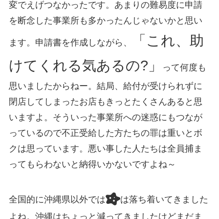
変でえげつなかったです。あまりの難易度に申請
を断念した事業所も多かったんじゃないかと思い
「これ、助
ます。申請書を作成しながら、
けてくれる気あるの?」
って何度も
思いましたからねー。結局、給付が受けられずに
閉店してしまったお店もきっとたくさんあると思
いますよ。そういった事業所への迷惑にもつなが
っているので不正受給した方たちの罪は重いとボ
クは思っています。悪い事した人たちは全員捕ま
ってもらわないと納得いかないですよね～
全国的に沖縄県以外では
は落ち着いてきました
よね。沖縄はちょっと減ってきましたけどまだま