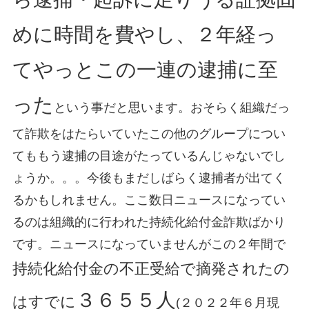
めに時間を費やし、２年経っ
てやっとこの一連の逮捕に至
った
という事だと思います。おそらく組織だっ
て詐欺をはたらいていたこの他のグループについ
てももう逮捕の目途がたっているんじゃないでし
ょうか。。。今後もまだしばらく逮捕者が出てく
るかもしれません。ここ数日ニュースになってい
るのは組織的に行われた持続化給付金詐欺ばかり
です。ニュースになっていませんがこの２年間で
持続化給付金の不正受給で摘発されたの
３６５５人
はすでに
(２０２２年６月現