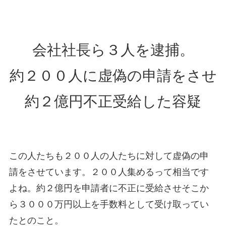
会社社長ら３人を逮捕。
約２００人に虚偽の申請をさせ
約２億円不正受給した容疑
この人たちも２００人の人たちに対して虚偽の申
請をさせています。２００人集めるって相当です
よね。約２億円を申請者に不正に受給させそこか
ら３０００万円以上を手数料として受け取ってい
たとのこと。