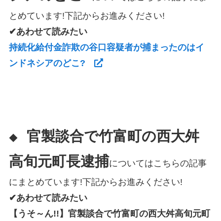
とめています!下記からお進みください!
✔あわせて読みたい
持続化給付金詐欺の谷口容疑者が捕まったのはイ
ンドネシアのどこ?
官製談合で竹富町の西大舛
◆
高旬元町長逮捕
についてはこちらの記事
にまとめています!下記からお進みください!
✔あわせて読みたい
【うそ～ん!!】官製談合で竹富町の西大舛高旬元町