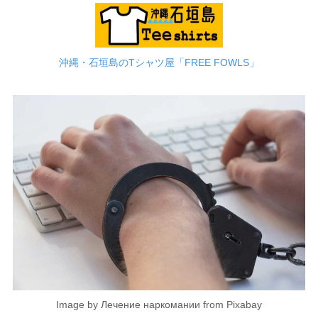
沖縄・石垣島のTシャツ屋「FREE FOWLS」
Image by Лечение наркомании from Pixabay