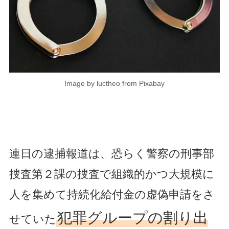
Image by luctheo from Pixabay
連日の逮捕報道は、恐らく警察の刑事部
捜査第２課の捜査で組織的かつ大規模に
人を集めて持続化給付金の虚偽申請をさ
犯罪グループの割り出
せていた