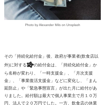
Photo by Alexander Mils on Unsplash
その「持続化給付金」後、政府が事業者(飲食店以
外)に対する
の給付金は、「持続化給付金」か
ら名称が変わり、「一時支援金」、「月次支援
金」、「事業復活支援金」などに変化し、「まん
延防止」や「緊急事態宣言」が出た月に給付があ
りました。給付額は最大で個人事業主で月１０万
円、法人で２０万円でした。一方、飲食店の休業