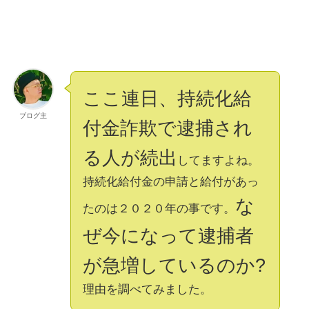
ここ連日、持続化給
ブログ主
付金詐欺で逮捕され
る人が続出
してますよね。
持続化給付金の申請と給付があっ
な
たのは２０２０年の事です。
ぜ今になって逮捕者
が急増しているのか?
理由を調べてみました。