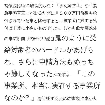
補償金は特に難易度もなく「まん延防止」や「緊
急事態宣言」が出るたびに月１００万円前後も給
付されていた事と比較すると、事業者に対する給
付は非常に小さいものでした。しかも飲食店以外
鬼のように受
の事業所向けの給付申請は
給対象者のハードルがあげら
れ、さらに申請方法もめっち
ゃ難しくなった
「この
んですよ。
事業所、本当に実在する事業所
なのか? 」
を証明するための書類作成が大