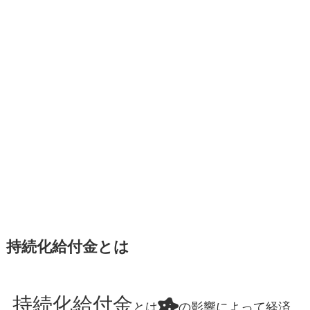
持続化給付金とは
持続化給付金
とは
の影響によって経済