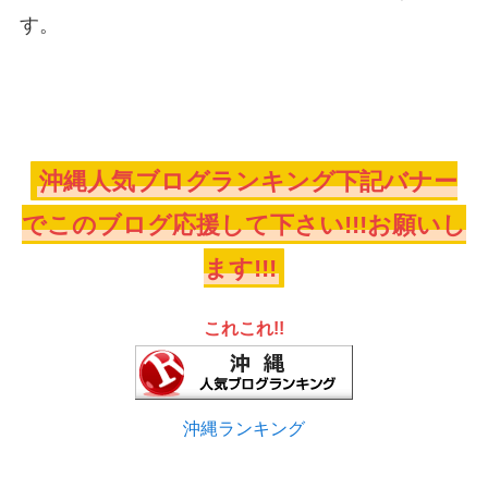
す。
沖縄人気ブログランキング下記バナー
でこのブログ応援して下さい!!!お願いし
ます!!!
これこれ!!
沖縄ランキング