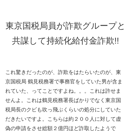
東京国税局員が詐欺グループと
共謀して持続化給付金詐欺!!
これ驚きだったのが、詐欺をはたらいたのが、東
京国税局 鶴見税務署で事務官をしていた男が含ま
れていた、ってことですよね。。。これは許せま
せんよ。これは鶴見税務署長ばかりでなく東京国
税局長のクビも吹っ飛ぶくらいの処分にしていた
だきたいですよ。こちらは約２００人に対して虚
偽の申請をさせ総額２億円ほど詐取したようで