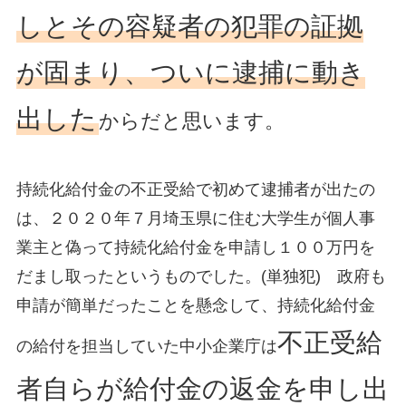
しとその容疑者の犯罪の証拠
が固まり、ついに逮捕に動き
出した
からだと思います。
持続化給付金の不正受給で初めて逮捕者が出たの
は、２０２０年７月埼玉県に住む大学生が個人事
業主と偽って持続化給付金を申請し１００万円を
だまし取ったというものでした。(単独犯) 政府も
申請が簡単だったことを懸念して、持続化給付金
不正受給
の給付を担当していた中小企業庁は
者自らが給付金の返金を申し出