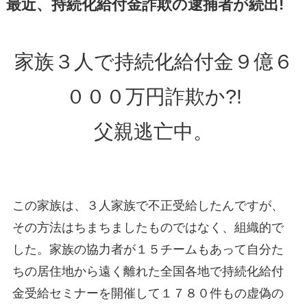
最近、持続化給付金詐欺の逮捕者が続出!
家族３人で持続化給付金９億６
０００万円詐欺か?!
父親逃亡中。
この家族は、３人家族で不正受給したんですが、
その方法はちまちましたものではなく、組織的で
した。家族の協力者が１５チームもあって自分た
ちの居住地から遠く離れた全国各地で持続化給付
金受給セミナーを開催して１７８０件もの虚偽の