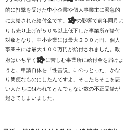
的に打撃を受けた中小企業や個人事業主に緊急的
に支給された給付金です。
の影響で前年同月よ
りも売り上げが５０％以上低下した事業所が給付
対象となり、中小企業には最大２００万円、個人
事業主には最大１００万円が給付されました。政
府はいち早く
に苦しむ事業所に給付金を届けよ
うと、申請自体を「性善説」にのっとった、かな
り簡便なものにしたんですよ。そしたらそこを悪
い人たちに狙われてとんでもない数の不正受給が
起きてしまいました。