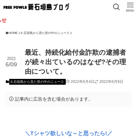
MENU
HOME
6.石垣島から見た世の中のニュース
最近、持続化給付金詐欺の逮捕者
2022
が続々出ているのはなぜ?その理
6/09
由について。
2022年6月4日
2022年6月9日
6.石垣島から見た世の中のニュース
記事内に広告を含む場合があります。
＼Tシャツ欲しいな～と思ったら!／