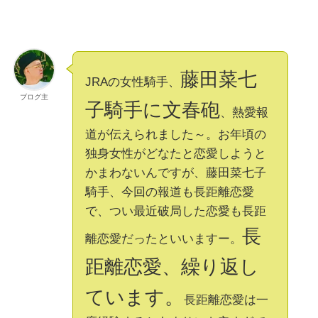
藤田菜七
JRAの女性騎手、
ブログ主
子騎手に文春砲
、熱愛報
道が伝えられました～。お年頃の
独身女性がどなたと恋愛しようと
かまわないんですが、藤田菜七子
騎手、今回の報道も長距離恋愛
で、つい最近破局した恋愛も長距
長
離恋愛だったといいますー。
距離恋愛、繰り返し
ています。
長距離恋愛は一