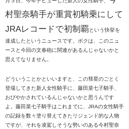
月３日、今年デビューした新人の女性騎手、
村聖奈騎手が重賞初騎乗にして
JRAレコードで初制覇
という快挙を
達成したというニュースです。ボクは、このニュ
ースと今回の文春砲に関連があるんじゃないかと
思えてなりません。
どういうことかといいますと、この彗星のごとく
登場してきた新人女性騎手に、藤田菜七子騎手、
おびやかされているんじゃないかと思うんです
よ。藤田菜七子騎手はこれまでに、JRAの女性騎手
の記録を数々塗り替えてきたリジェンド的な人物
ですが、それを凌駕しそうな勢いのある今村聖奈