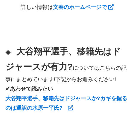
詳しい情報は
文春のホームページで
大谷翔平選手、移籍先はド
◆
ジャースが有力?
についてはこちらの記
事にまとめています!下記からお進みください!
✔あわせて読みたい
大谷翔平選手、移籍先はドジャースか?カギを握る
のは通訳の水原一平氏?