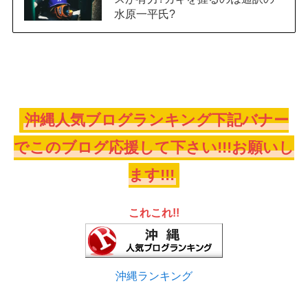
水原一平氏?
沖縄人気ブログランキング下記バナー
でこのブログ応援して下さい!!!お願いし
ます!!!
これこれ!!
沖縄ランキング