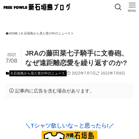
MENU
HOME
6.石垣島から見た世の中のニュース
JRAの藤田菜七子騎手に文春砲、
2022
7/08
なぜ遠距離恋愛を繰り返すのか?
2022年7月7日
2022年7月8日
6.石垣島から見た世の中のニュース
記事内に広告を含む場合があります。
＼Tシャツ欲しいな～と思ったら!／