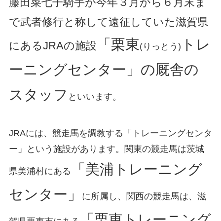
藤田菜七子騎手が今年３月から６月末ま
で武者修行と称して遠征していた滋賀県
「栗東
トレ
にあるJRAの施設
(りっとう)
ーニングセンター」の厩舎の
スタッフ
といいます。
JRAには、競走馬を調教する「トレーニングセンタ
ー」という施設があります。関東の競走馬は茨城
「美浦トレーニング
県美浦村にある
センター」
に所属し、関西の競走馬は、滋
「栗東トレーニング