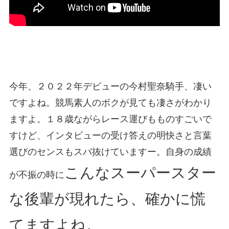
今年、２０２２年デビューの今村聖奈騎手、凄い
ですよね。競馬素人のボクが見ても凄さがわかり
ますよ。１８歳ながらレース運びもものすごいで
すけど、インタビューの受け答えの明快さと言葉
選びのセンスもスバ抜けていますー。自身の成績
こんなスーパースター
が不振の時に
な後輩が現れたら、確かに慌
てますよね。