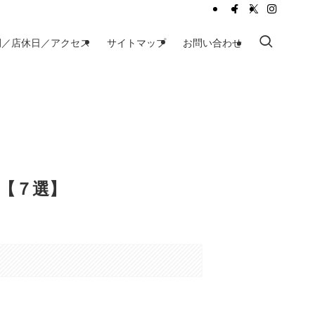
間／店休日／アクセス
サイトマップ
お問い合わせ
r【７選】