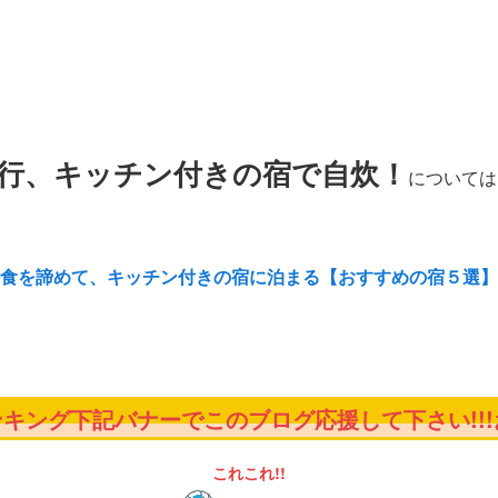
行、キッチン付きの宿で自炊！
については
食を諦めて、キッチン付きの宿に泊まる【おすすめの宿５選】
キング下記バナーでこのブログ応援して下さい!!!お
これこれ!!