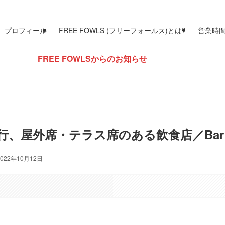
プロフィール
FREE FOWLS (フリーフォールス)とは?
営業時
OWLSからのお知らせ
旅行、屋外席・テラス席のある飲食店／Ba
2022年10月12日