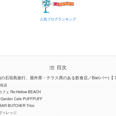
人気ブログランキング
目次
ナ禍の石垣島旅行、屋外席・テラス席のある飲食店／Bar(バー)【
石垣店
ェ Re:Hellow BEACH
 Garden Cafe PUFFPUFF
AR BUTCHER Trico
ヴィレッジ