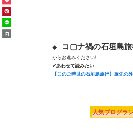
コ▢ナ禍の石垣島旅
◆
からお進みください!
✔あわせて読みたい
【このご時世の石垣島旅行】旅先の外
人気ブログラン