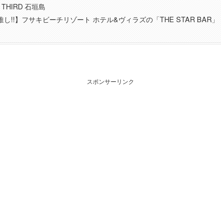
 THIRD 石垣島
し!!】フサキビーチリゾート ホテル&ヴィラズの「THE STAR BAR」
スポンサーリンク