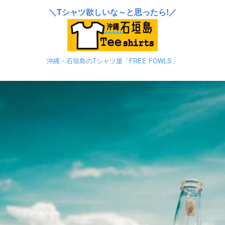
＼Tシャツ欲しいな～と思ったら!／
沖縄・石垣島のTシャツ屋「FREE FOWLS」