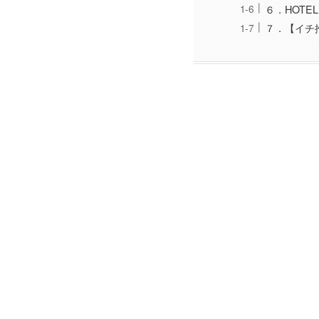
６．HOTEL
７．【イチ推