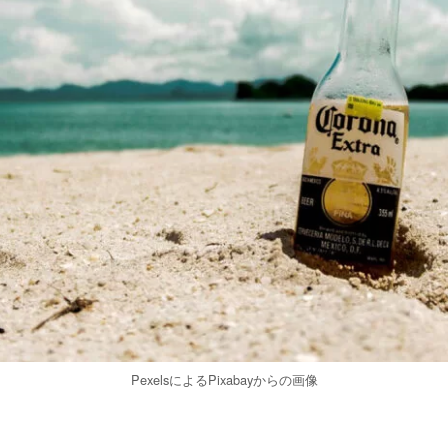
PexelsによるPixabayからの画像