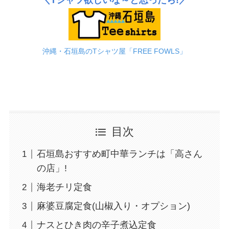
沖縄・石垣島のTシャツ屋「FREE FOWLS」
目次
石垣島おすすめ町中華ランチは「高さん
の店」!
海老チリ定食
麻婆豆腐定食(山椒入り・オプション)
ナスとひき肉の辛子煮込定食