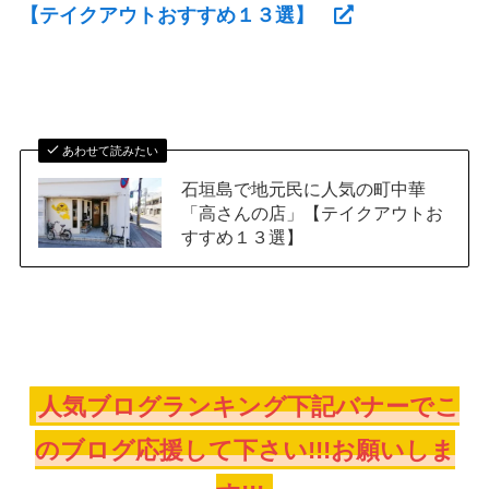
【テイクアウトおすすめ１３選】
あわせて読みたい
石垣島で地元民に人気の町中華
「高さんの店」【テイクアウトお
すすめ１３選】
人気ブログランキング下記バナーでこ
のブログ応援して下さい!!!お願いしま