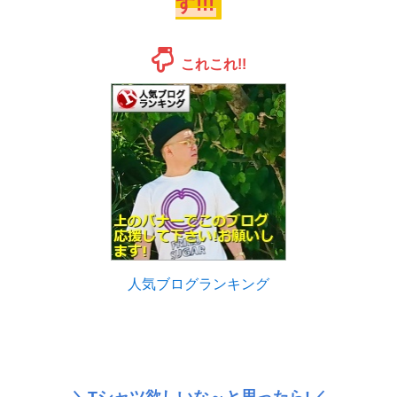
す!!!
これこれ!!
人気ブログランキング
＼Tシャツ欲しいな～と思ったら!／