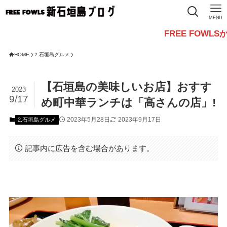
MENU
FREE FOWLSからのお知らせ
HOME
2.石垣島グルメ
【石垣島の美味しいお店】おすす
2023
9/17
め町中華ランチは「高さんの店」!
2023年5月28日
2023年9月17日
2.石垣島グルメ
記事内に広告を含む場合があります。