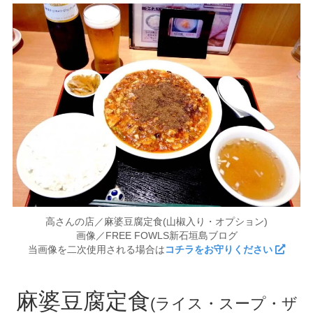
高さんの店／麻婆豆腐定食(山椒入り・オプション)
画像／FREE FOWLS新石垣島ブログ
当画像を二次使用される場合は
コチラをお守りください
麻婆豆腐定食
(ライス・スープ・ザ