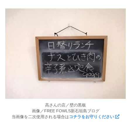
高さんの店／壁の黒板
画像／FREE FOWLS新石垣島ブログ
当画像を二次使用される場合は
コチラをお守りください