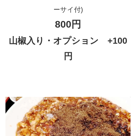
ーサイ付)
800円
山椒入り・オプション +100
円