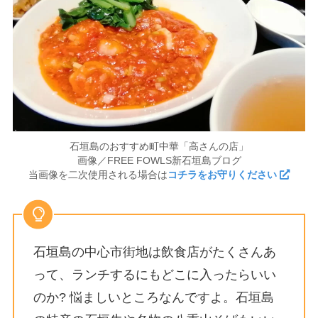
石垣島のおすすめ町中華「高さんの店」
画像／FREE FOWLS新石垣島ブログ
当画像を二次使用される場合は
コチラをお守りください
石垣島の中心市街地は飲食店がたくさんあ
って、ランチするにもどこに入ったらいい
のか? 悩ましいところなんですよ。石垣島