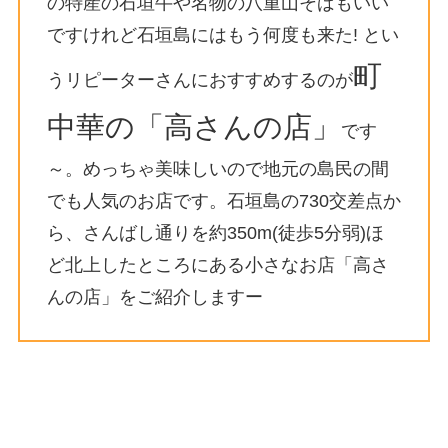
の特産の石垣牛や名物の八重山そばもいい
ですけれど石垣島にはもう何度も来た! とい
町
うリピーターさんにおすすめするのが
中華の「高さんの店」
です
～。めっちゃ美味しいので地元の島民の間
でも人気のお店です。石垣島の730交差点か
ら、さんばし通りを約350m(徒歩5分弱)ほ
ど北上したところにある小さなお店「高さ
んの店」をご紹介しますー