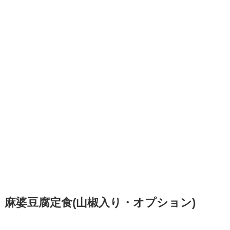
麻婆豆腐定食(山椒入り・オプション)