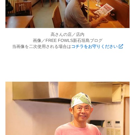
高さんの店／店内
画像／FREE FOWLS新石垣島ブログ
当画像を二次使用される場合は
コチラをお守りください