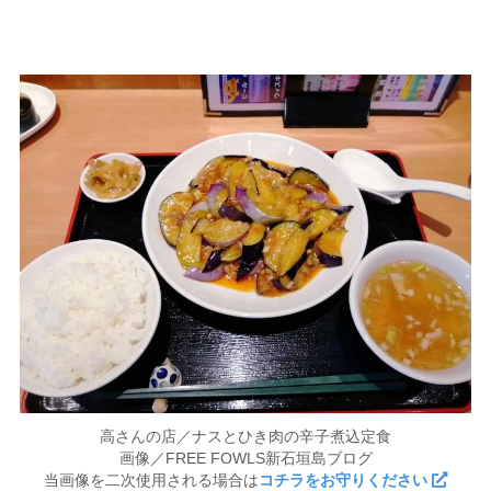
高さんの店／ナスとひき肉の辛子煮込定食
画像／FREE FOWLS新石垣島ブログ
当画像を二次使用される場合は
コチラをお守りください