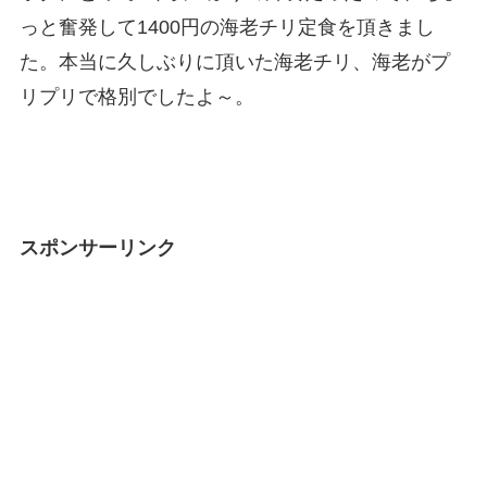
っと奮発して1400円の海老チリ定食を頂きまし
た。本当に久しぶりに頂いた海老チリ、海老がプ
リプリで格別でしたよ～。
スポンサーリンク