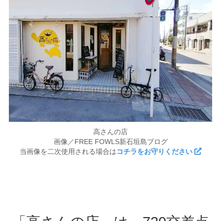
高さんの店
画像／FREE FOWLS新石垣島ブログ
当画像を二次使用される場合は
コチラをお守りください