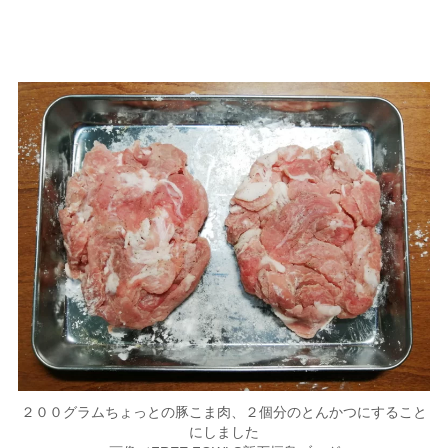
２００グラムちょっとの豚こま肉、２個分のとんかつにすること
にしました