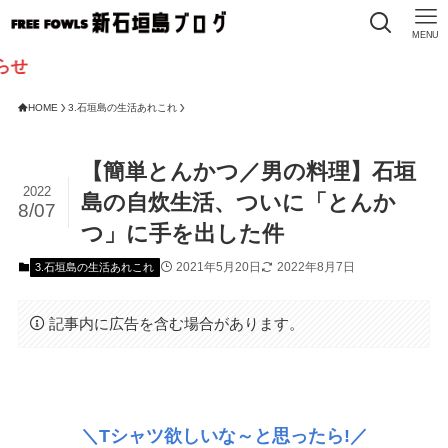
MENU
HOME
3.石垣島の生活あれこれ
【簡単とんかつ／男の料理】石垣
2022
島の自炊生活、ついに「とんか
8/07
つ」に手を出した件
2021年5月20日
2022年8月7日
3.石垣島の生活あれこれ
記事内に広告を含む場合があります。
＼Tシャツ欲しいな～と思ったら!／