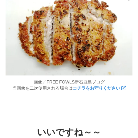
画像／FREE FOWLS新石垣島ブログ
当画像を二次使用される場合は
コチラをお守りください
いいですね～～