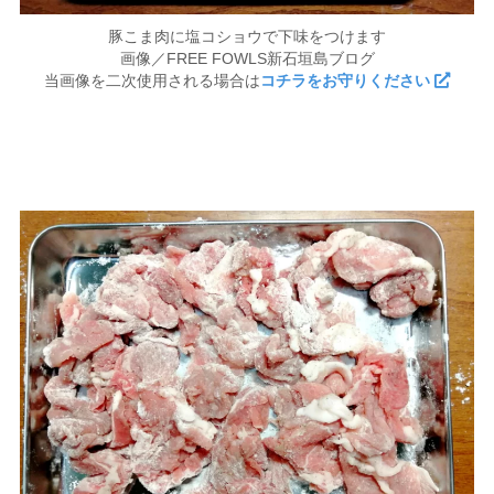
豚こま肉に塩コショウで下味をつけます
画像／FREE FOWLS新石垣島ブログ
当画像を二次使用される場合は
コチラをお守りください