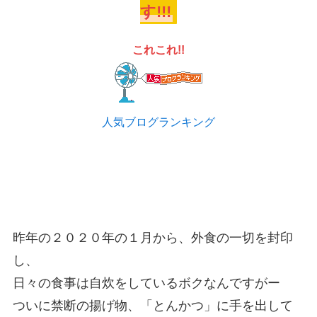
す!!!
これこれ!!
人気ブログランキング
昨年の２０２０年の１月から、外食の一切を封印
し、
日々の食事は自炊をしているボクなんですがー
ついに禁断の揚げ物、「とんかつ」に手を出して