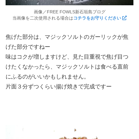
画像／FREE FOWLS新石垣島ブログ
当画像を二次使用される場合は
コチラをお守りください
焦げた部分は、マジックソルトのガーリックが焦
げた部分ですねー
味はコクが増しますけど、見た目重視で焦げ目つ
けたくなかったら、マジックソルトは食べる直前
にふるのがいいかもしれません。
片面３分ずつくらい揚げ焼きで完成ですー