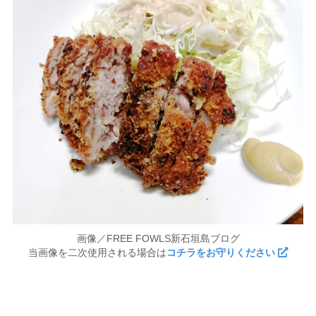
画像／FREE FOWLS新石垣島ブログ
当画像を二次使用される場合は
コチラをお守りください