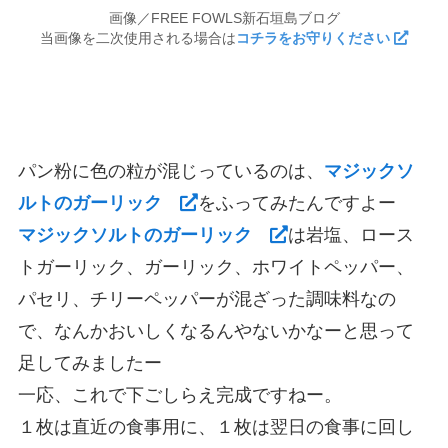
画像／FREE FOWLS新石垣島ブログ
当画像を二次使用される場合は
コチラをお守りください
パン粉に色の粒が混じっているのは、
マジックソ
ルトのガーリック
をふってみたんですよー
マジックソルトのガーリック
は岩塩、ロース
トガーリック、ガーリック、ホワイトペッパー、
パセリ、チリーペッパーが混ざった調味料なの
で、なんかおいしくなるんやないかなーと思って
足してみましたー
一応、これで下ごしらえ完成ですねー。
１枚は直近の食事用に、１枚は翌日の食事に回し