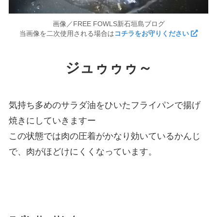
画像／FREE FOWLS新石垣島ブログ
当画像を二次使用される場合は
コチラをお守りください
ジュゥゥゥ～
気持ち多めのサラダ油をひいたフライパンで揚げ
焼きにしていきますー
この状態では肉の圧着がかなり効いているかんじ
で、肉がほどけにくくなっています。