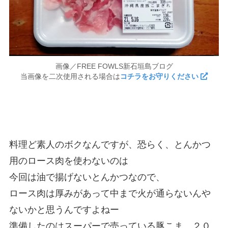
画像／FREE FOWLS新石垣島ブログ
当画像を二次使用される場合は
コチラをお守りください
料理ど素人のボクなんですが、恐らく、とんかつ
用のロース肉を使わないのは
今回は油で揚げないとんかつなので、
ロース肉は厚みがあって中まで火が通らないんや
ないかと思うんですよねー
準備したのはスーパーで売っている豚こま、２０