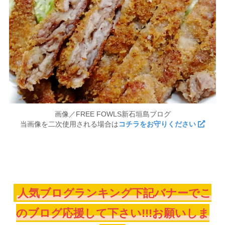
画像／FREE FOWLS新石垣島ブログ
当画像を二次使用される場合は
コチラをお守りください
人気ブログランキング下記バナーでこ
のブログ応援して下さい!!!お願いしま