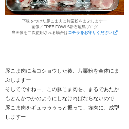
下味をつけた豚こま肉に片栗粉をまぶしますー
画像／FREE FOWLS新石垣島ブログ
当画像を二次使用される場合は
コチラをお守りください
豚こま肉に塩コショウした後、片栗粉を全体にま
ぶしますー
そしてですねー、この豚こま肉を、まるであたか
もとんかつかのようにしなければならないので
豚こま肉をギュゥゥゥっと握って、塊肉に、成型
しますー