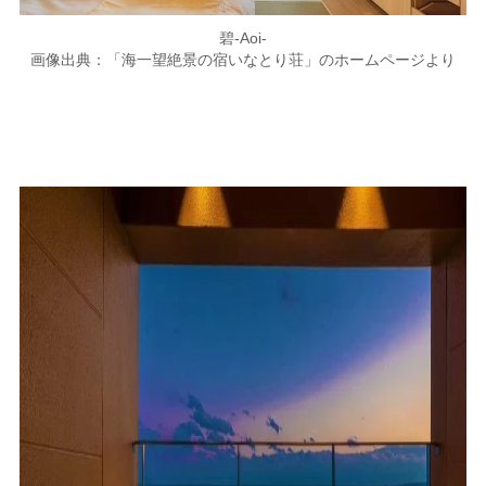
碧-Aoi-
画像出典：「海一望絶景の宿いなとり荘」のホームページより