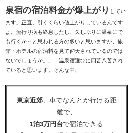
泉宿の宿泊料金が爆上がり
してい
ます。正直、引くくらい値上がりしているんです
よ。流行り病も終息したし、久しぶりに温泉にで
も行くか～と思われる方の多いと思いますが、旅
館・ホテルの宿泊料を見て仰天されているのでは
ないでしょうか。。。温泉宿選びに四苦八苦され
ていると思います。そんな中、
東京近郊
、車でなんとか行ける距
離で、
1泊3万円台
で宿泊できる