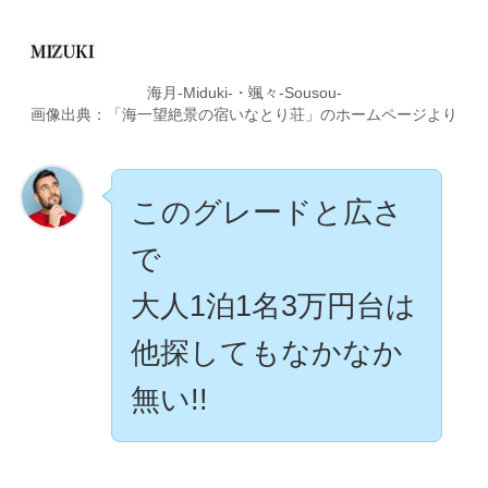
海月-Miduki-・颯々-Sousou-
画像出典：「海一望絶景の宿いなとり荘」のホームページより
このグレードと広さ
で
大人1泊1名3万円台は
他探してもなかなか
無い!!