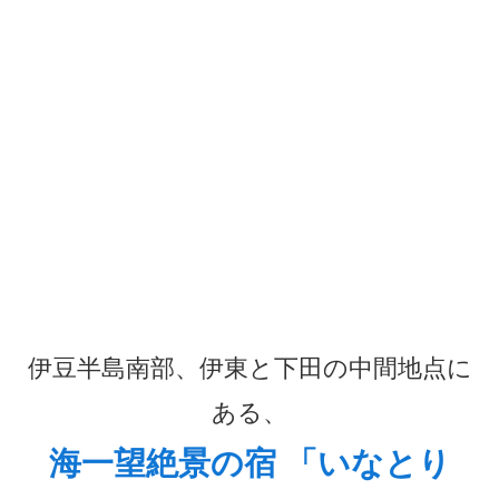
伊豆半島南部、伊東と下田の中間地点に
ある、
海一望絶景の宿 「いなとり