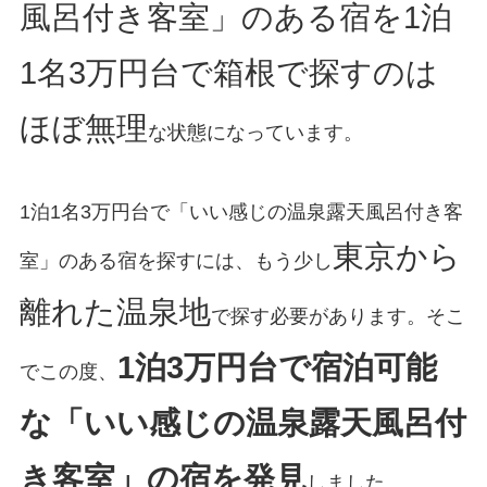
風呂付き客室」のある宿を1泊
1名3万円台で箱根で探すのは
ほぼ無理
な状態になっています。
1泊1名3万円台で「いい感じの温泉露天風呂付き客
東京から
室」のある宿を探すには、もう少し
離れた温泉地
で探す必要があります。そこ
1泊3万円台で宿泊可能
でこの度、
な「いい感じの温泉露天風呂付
き客室」の宿を発見
しました。