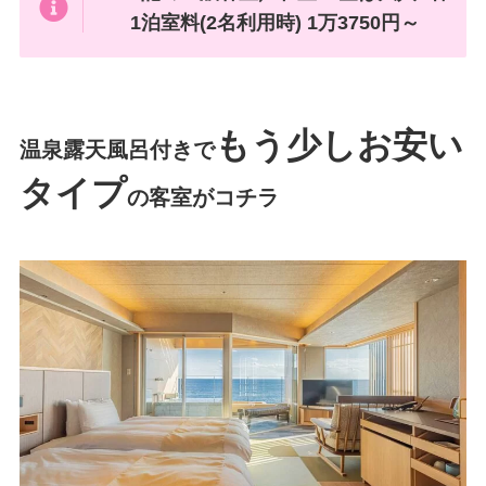
1泊室料(2名利用時) 1万3750円～
もう少しお安い
温泉露天風呂付きで
タイプ
の客室がコチラ