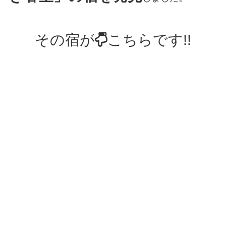
その宿が
こちらです!!