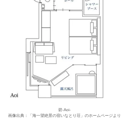
碧-Aoi-
画像出典：「海一望絶景の宿いなとり荘」のホームページより