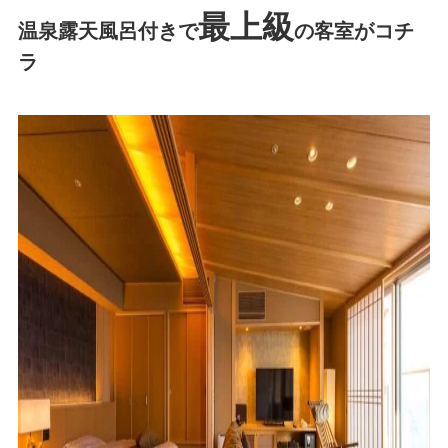
最上級
温泉露天風呂付きで
の客室がコチ
ラ