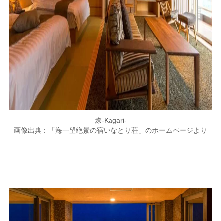
燎-Kagari-
画像出典：「海一望絶景の宿いなとり荘」のホームページより