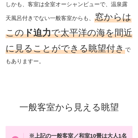
しかも、客室は全室オーシャンビューで、温泉露
窓からは
天風呂付きでない一般客室からも、
この
ド迫力
で太平洋の海を間近
に見ることができる眺望付き
で
もありますー。
一般客室から見える眺望
※上記の一般客室／和室10畳は大人1名