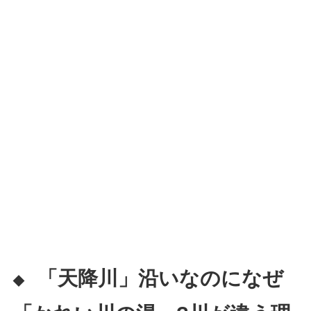
「天降川」沿いなのになぜ
◆