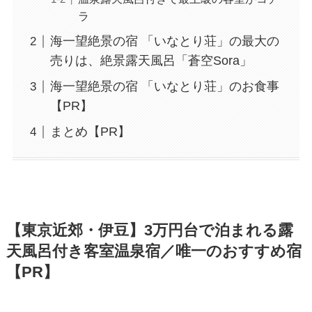
ラ
海一望絶景の宿 「いなとり荘」の最大の
売りは、絶景露天風呂「蒼空Sora」
海一望絶景の宿 「いなとり荘」のお食事
【PR】
まとめ【PR】
【東京近郊・伊豆】3万円台で泊まれる露
天風呂付き客室温泉宿／唯一のおすすめ宿
【PR】