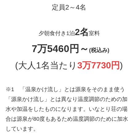
定員2～4名
2名
夕朝食付き1泊
室料
7万5460円～
(税込み)
(大人1名当たり
3万7730円
)
※1 「温泉かけ流し」とは源泉をそのまま使う
「源泉かけ流し」とは異なり温度調節のための加
水や加温をしたものになります。いなとり荘の場
合は源泉が80度もあるため温度調節のために加水
しています。