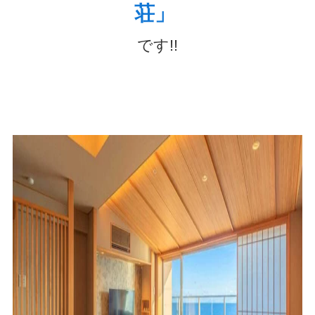
荘」
です!!