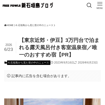
MENU
HOME
6.石垣島から見た世の中のニュース
【東京近郊・伊豆】3万円台で泊ま
2026
れる露天風呂付き客室温泉宿／唯
6/23
一のおすすめ宿【PR】
2023年9月16日
2026年6月23日
6.石垣島から見た世の中のニュース
記事内に広告を含む場合があります。