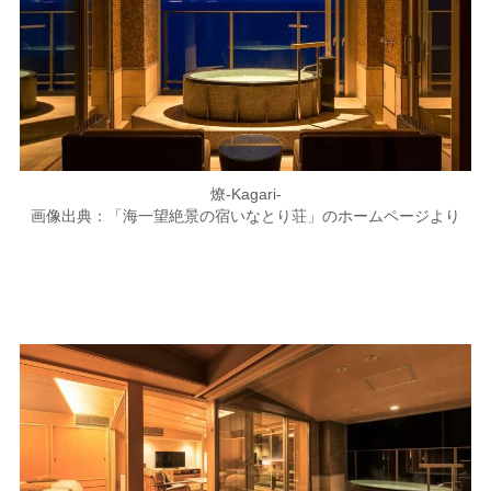
燎-Kagari-
画像出典：「海一望絶景の宿いなとり荘」のホームページより