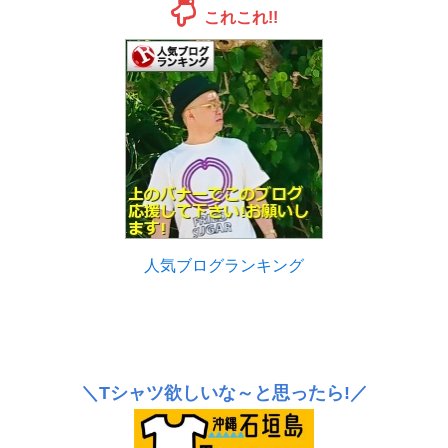
これこれ!!
人気ブログランキング
＼Tシャツ欲しいな～と思ったら!／