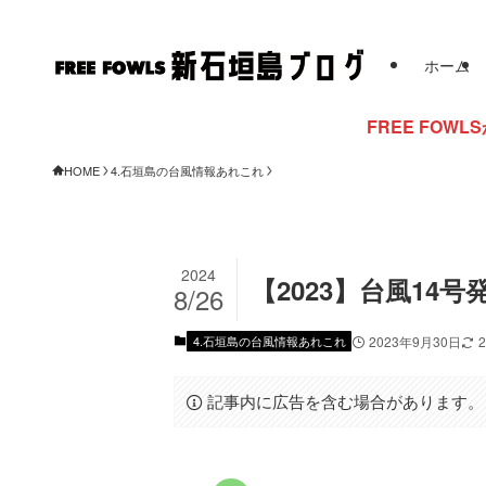
ホーム
FREE FOWLSからのお知らせ
HOME
4.石垣島の台風情報あれこれ
2024
【2023】台風14
8/26
4.石垣島の台風情報あれこれ
2023年9月30日
記事内に広告を含む場合があります。