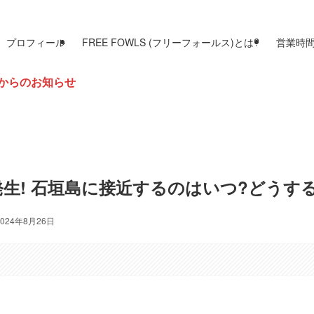
プロフィール
FREE FOWLS (フリーフォールス)とは?
営業時
号発生! 石垣島に接近するのはいつ?どうす
2024年8月26日