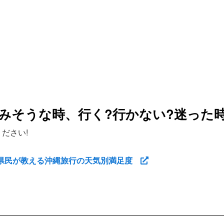
みそうな時、行く?行かない?迷った
ださい!
縄県民が教える沖縄旅行の天気別満足度