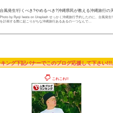
台風発生!行くべき?やめるべき?沖縄県民が教える沖縄旅行の
Photo by Ryoji Iwata on Unsplash せっかく沖縄旅行予約したのに、
を計画する際に起こりがちな沖縄旅行あるあるの一つなんで…
キング下記バナーでこのブログ応援して下さい!!!お
これこれ!!