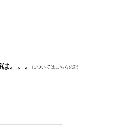
時は。。。
についてはこちらの記