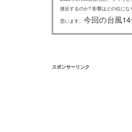
接近するのか? 影響はどの位にな
今回の台風1
思います。
スポンサーリンク