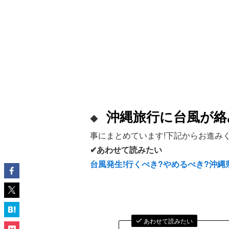
沖縄旅行に台風が絡
◆
事にまとめています!下記からお進みく
✔あわせて読みたい
台風発生!行くべき?やめるべき?沖
あわせて読みたい