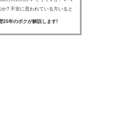
のか? 不安に思われている方いると
歴25年のボクが解説します!