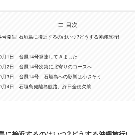
目次
14号発生! 石垣島に接近するのはいつ?どうする沖縄旅行!
10月1日 台風14号発達してきました!
10月2日 台風14号次第に北寄りのコースへ
年10月3日 台風14号、石垣島への影響は小さそう
年10月4日 石垣島発離島航路、終日全便欠航
 石垣島に接近するのはいつ?どうする沖縄旅行!