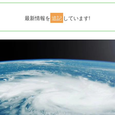
最新情報を
追記
しています!