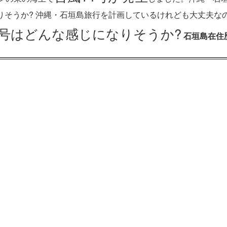
りそうか? 沖縄・石垣島旅行を計画しているけれども大丈夫な
4号はどんな感じになりそうか?
石垣島在住