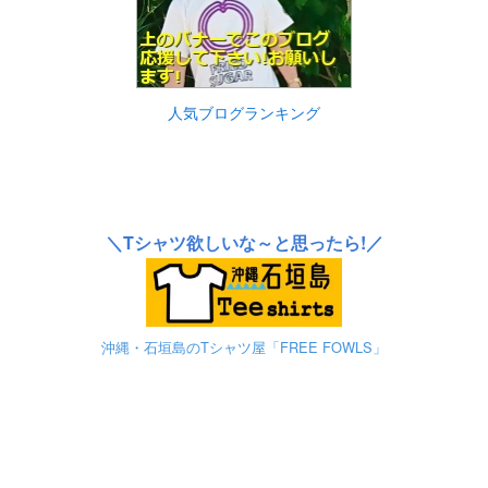
人気ブログランキング
＼Tシャツ欲しいな～と思ったら!／
沖縄・石垣島のTシャツ屋「FREE FOWLS」