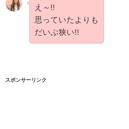
え～!!
思っていたよりも
だいぶ狭い!!
スポンサーリンク