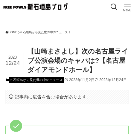
MENU
F
HOME
6.石垣島から見た世の中のニュース
【山崎まさよし】次の名古屋ライ
2023
ブ公演会場のキャパは?【名古屋
12/24
ダイアモンドホール】
2023年11月2日
2023年12月24日
6.石垣島から見た世の中のニュース
記事内に広告を含む場合があります。