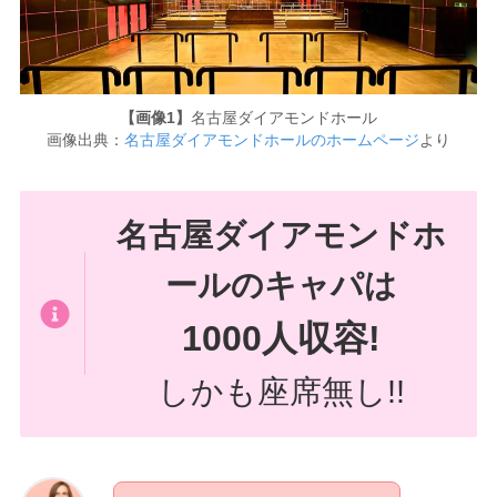
【画像1】
名古屋ダイアモンドホール
画像出典：
名古屋ダイアモンドホールのホームページ
より
名古屋ダイアモンドホ
ールのキャパは
1000人収容!
しかも座席無し!!