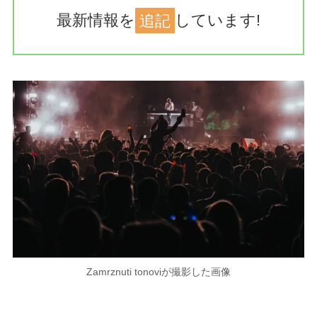
最新情報を
追記
しています!
Zamrznuti tonoviが撮影した画像