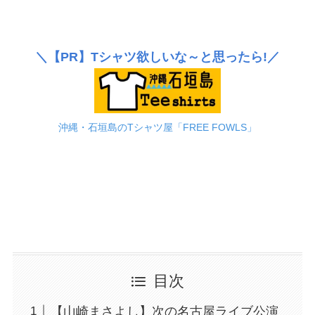
＼
【PR】
Tシャツ欲しいな～と思ったら!／
沖縄・石垣島のTシャツ屋「FREE FOWLS」
目次
【山崎まさよし】次の名古屋ライブ公演