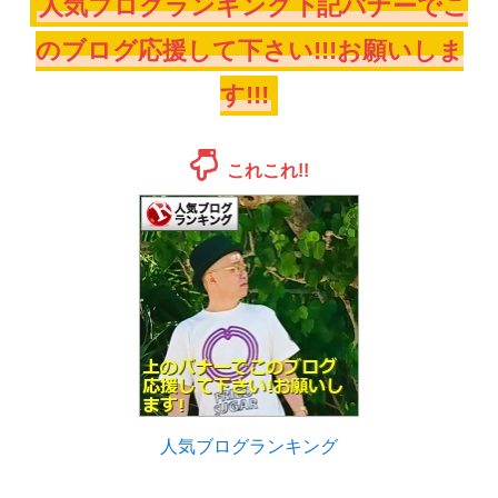
人気ブログランキング下記バナーでこ
のブログ応援して下さい!!!お願いしま
す!!!
これこれ!!
人気ブログランキング