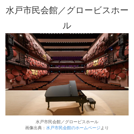
水戸市民会館／グロービスホー
ル
水戸市民会館／グロービスホール
画像出典：
水戸市民会館のホームページ
より