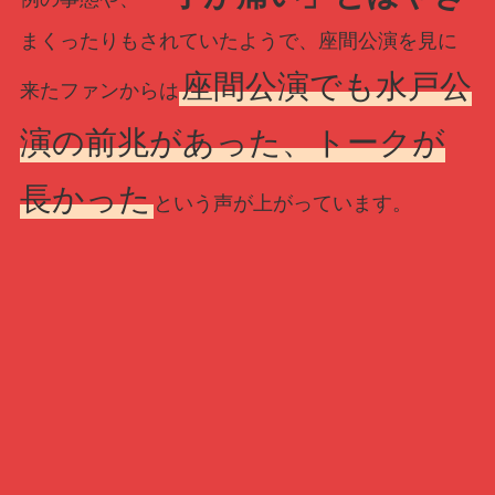
まくったりもされていたようで、座間公演を見に
座間公演でも水戸公
来たファンからは
演の前兆があった、トークが
長かった
という声が上がっています。