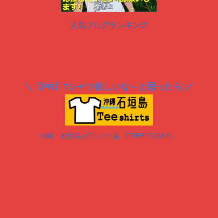
人気ブログランキング
＼
【PR】
Tシャツ欲しいな～と思ったら!／
沖縄・石垣島のTシャツ屋「FREE FOWLS」