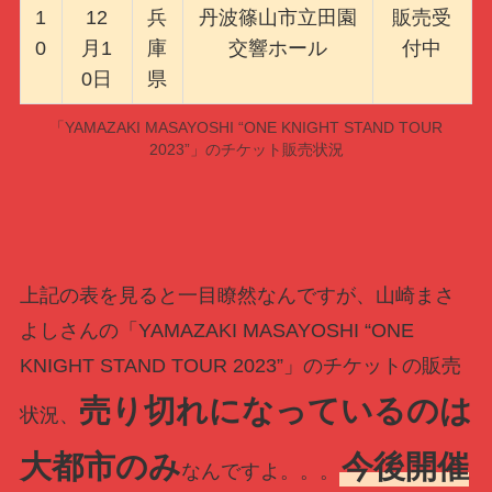
1
12
兵
丹波篠山市立田園
販売受
0
月1
庫
交響ホール
付中
0日
県
「YAMAZAKI MASAYOSHI “ONE KNIGHT STAND TOUR
2023”」のチケット販売状況
上記の表を見ると一目瞭然なんですが、山崎まさ
よしさんの「YAMAZAKI MASAYOSHI “ONE
KNIGHT STAND TOUR 2023”」のチケットの販売
売り切れになっているのは
状況、
大都市のみ
今後開催
なんですよ。。。