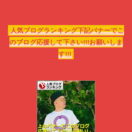
人気ブログランキング下記バナーでこ
のブログ応援して下さい!!!お願いしま
す!!!
これこれ!!