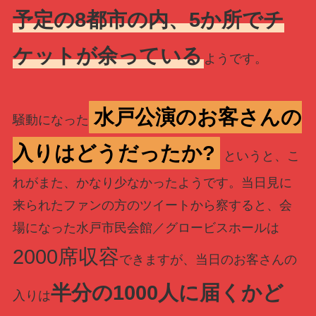
予定の8都市の内、5か所でチ
ケットが余っている
ようです。
水戸公演のお客さんの
騒動になった
入りはどうだったか?
というと、こ
れがまた、かなり少なかったようです。当日見に
来られたファンの方のツイートから察すると、会
場になった
水戸市民会館／グロービスホールは
2000席収容
できますが、当日のお客さんの
半分の1000人に届くかど
入りは