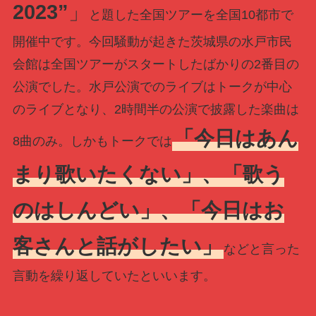
2023”
」
と題した全国ツアーを全国10都市で
開催中です。今回騒動が起きた茨城県の水戸市民
会館は全国ツアーがスタートしたばかりの2番目の
公演でした。水戸公演でのライブはトークが中心
のライブとなり、2時間半の公演で披露した楽曲は
「今日はあん
8曲のみ。しかもトークでは
まり歌いたくない」、「歌う
のはしんどい」、「今日はお
客さんと話がしたい」
などと言った
言動を繰り返していたといいます。