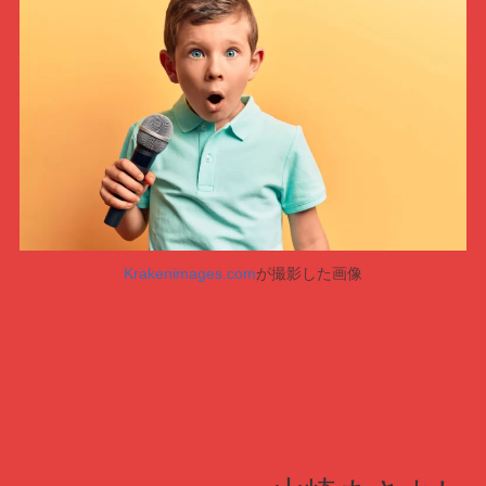
Krakenimages.com
が撮影した画像