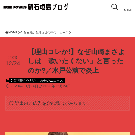
MENU
HOME
6.石垣島から見た世の中のニュース
【理由コレか!】なぜ山崎まさよ
2023
しは「歌いたくない」と言った
12/24
のか?／水戸公演で炎上
6.石垣島から見た世の中のニュース
2023年10月24日
2023年12月24日
記事内に広告を含む場合があります。