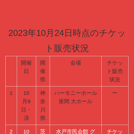
2023年10月24日時点のチケッ
ト販売状況
開催
開
会場
チケッ
日
催
ト販売
県
状況
1
10
神
ハーモニーホール
ー
月9
奈
座間 大ホール
日・
川
済
県
2
10
茨
水戸市民会館 グ
チケッ