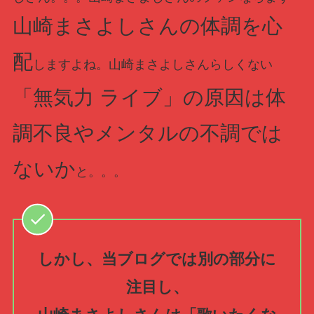
山崎まさよしさんの体調を心
配
しますよね。山崎まさよしさんらしくない
「無気力 ライブ」の原因は体
調不良やメンタルの不調では
ないか
と。。。
しかし、当ブログでは別の部分に
注目し、