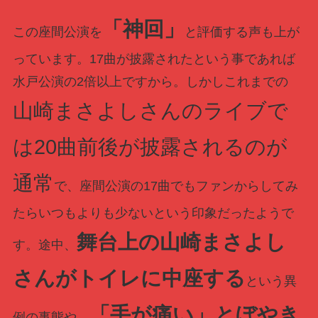
「神回」
この座間公演を
と評価する声も上が
っています。17曲が披露されたという事であれば
水戸公演の2倍以上ですから。しかしこれまでの
山崎まさよしさんのライブで
は20曲前後が披露されるのが
通常
で、座間公演の17曲でもファンからしてみ
たらいつもよりも少ないという印象だったようで
舞台上の山崎まさよし
す。途中、
さんがトイレに中座する
という異
「手が痛い」とぼやき
例の事態や、