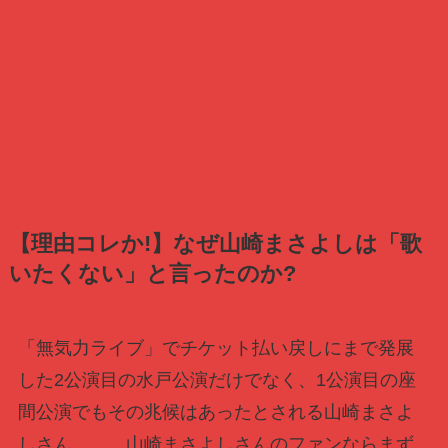
【理由コレか!】なぜ山崎まさよしは「歌
いたくない」と言ったのか?
「無気力ライブ」でチケット払い戻しにまで発展
した2公演目の水戸公演だけでなく、1公演目の座
間公演でもその兆候はあったとされる山崎まさよ
しさん。。。山崎まさよしさんのファンならまず