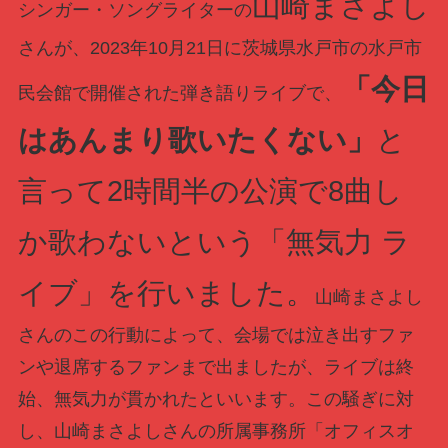
山崎まさよし
シンガー・ソングライターの
さんが、2023年10月21日に茨城県水戸市の水戸市
「今日
民会館で開催された弾き語りライブで、
はあんまり歌いたくない」
と
言って2時間半の公演で8曲し
か歌わないという「無気力 ラ
イブ」を行いました。
山崎まさよし
さんのこの行動によって、会場では泣き出すファ
ンや退席するファンまで出ましたが、ライブは終
始、無気力が貫かれたといいます。この騒ぎに対
し、山崎まさよしさんの所属事務所「オフィスオ