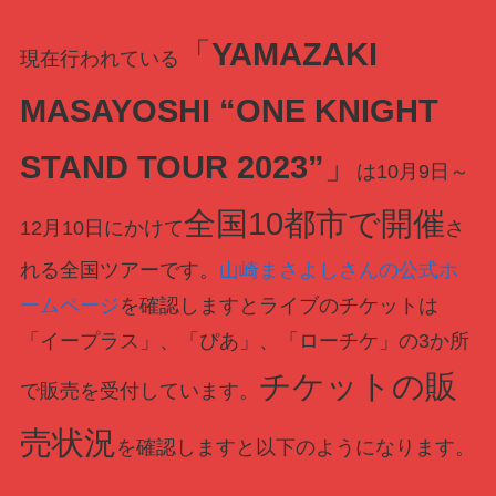
「
YAMAZAKI
現在行われている
MASAYOSHI “ONE KNIGHT
STAND TOUR 2023”
」
は10月9日～
全国10都市で開催
12月10日にかけて
さ
れる全国ツアーです。
山崎まさよしさんの公式ホ
ームページ
を確認しますとライブのチケットは
「イープラス」、「ぴあ」、「ローチケ」の3か所
チケットの販
で販売を受付しています。
売状況
を確認しますと以下のようになります。