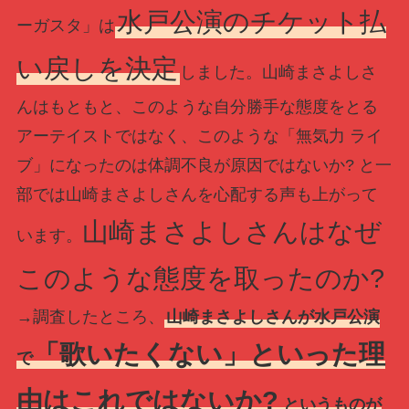
水戸公演のチケット払
ーガスタ」は
い戻しを決定
しました。山崎まさよしさ
んはもともと、このような自分勝手な態度をとる
アーテイストではなく、このような「無気力 ライ
ブ」になったのは体調不良が原因ではないか? と一
部では山崎まさよしさんを心配する声も上がって
山崎まさよしさんはなぜ
います。
このような態度を取ったのか?
→調査したところ、
山崎まさよしさんが水戸公演
「歌いたくない」といった理
で
由はこれではないか?
というものが