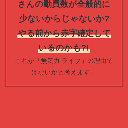
さんの動員数が全般的に
少ないからじゃないか?
やる前から赤字確定して
いるのかも?!
これが「無気力 ライブ」の理由で
はないかと考えます。