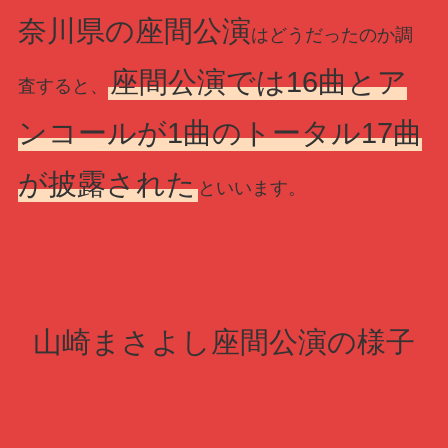
奈川県の座間公演
はどうだったのか調
座間公演では16曲とア
査すると、
ンコールが1曲のトータル17曲
が披露された
といいます。
山崎まさよし座間公演の様子