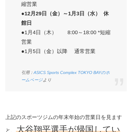
縮営業
●12月29日（金）～1月3日（水） 休
館日
●1月4日（木） 8:00～18:00 *短縮
営業
●1月5日（金）以降 通常営業
引用：
ASICS Sports Complex TOKYO BAYのホ
ームページ
より
上記のスポーツジムの年末年始の営業日を見ます
大谷翔平選手が帰国してい
と、