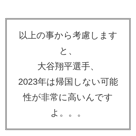
以上の事から考慮します
と、
大谷翔平選手、
2023年は帰国しない可能
性が非常に高いんです
よ。。。