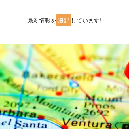
最新情報を
追記
しています!