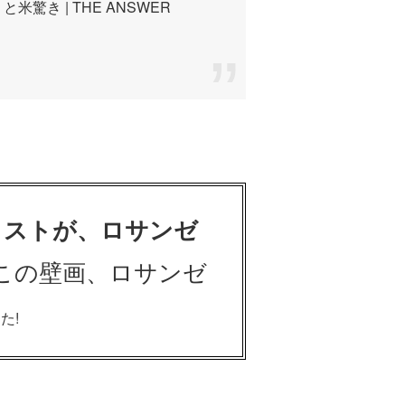
き | THE ANSWER
ィストが、ロサンゼ
この壁画、ロサンゼ
た!