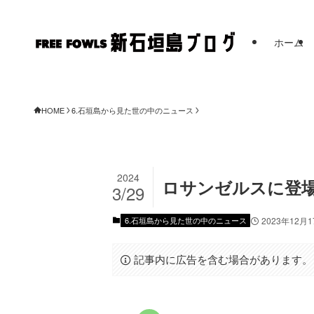
ホーム
FREE FOWLS
HOME
6.石垣島から見た世の中のニュース
2024
ロサンゼルスに登場
3/29
6.石垣島から見た世の中のニュース
2023年12月
記事内に広告を含む場合があります。