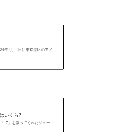
024年1月11日に東京港区のアメ
はいくら?
背番号「17」を譲ってくれたジョー・