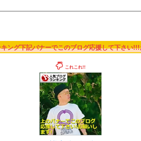
キング下記バナーでこのブログ応援して下さい!!!お
これこれ!!