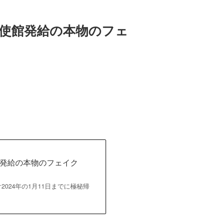
使館発給の本物のフェ
発給の本物のフェイク
け2024年の1月11日までに極秘帰