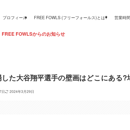
プロフィール
FREE FOWLS (フリーフォールス)とは?
営業時
からのお知らせ
した大谷翔平選手の壁画はどこにある?
17日
2024年3月29日