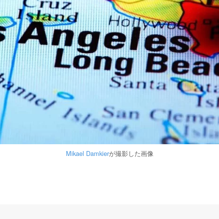
Mikael Damkier
が撮影した画像