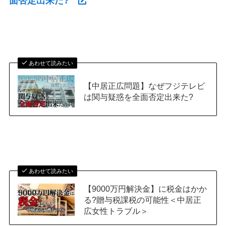
面否定出来た?
あわせて読みたい
【中居正広問題】なぜフジテレビ
は関与疑惑を全面否定出来た?
あわせて読みたい
【9000万円解決金】に税金はかか
る?贈与税課税の可能性＜中居正
広女性トラブル＞