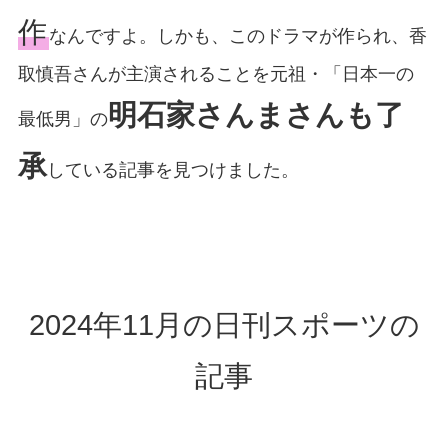
作
なんですよ。しかも、このドラマが作られ、香
取慎吾さんが主演されることを元祖・「日本一の
明石家さんまさんも了
最低男」の
承
している記事を見つけました。
2024年11月の日刊スポーツの
記事