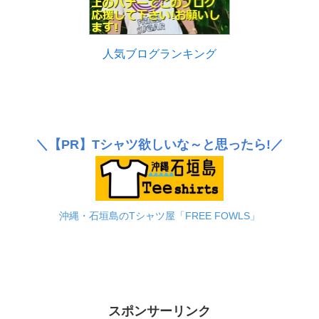
人気ブログランキング
＼
【PR】
Tシャツ欲しいな～と思ったら!／
沖縄・石垣島のTシャツ屋「FREE FOWLS」
スポンサーリンク