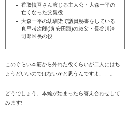
香取慎吾さん演じる主人公・大森一平の
亡くなった父親役
大森一平の幼馴染で議員秘書をしている
真壁考次郎(演 安田顕)の叔父・長谷川清
司郎区長の役
このぐらい本筋から外れた役くらいが二人にはち
ょうどいいのではないかと思うんですよ。。。
どうでしょう、本編が始まったら答え合わせして
みます!