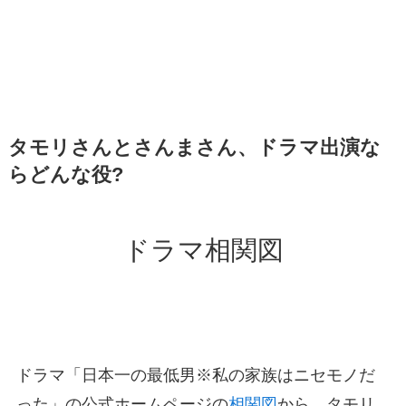
タモリさんとさんまさん、ドラマ出演な
らどんな役?
ドラマ相関図
ドラマ「日本一の最低男※私の家族はニセモノだ
った」の公式ホームページの
相関図
から、タモリ