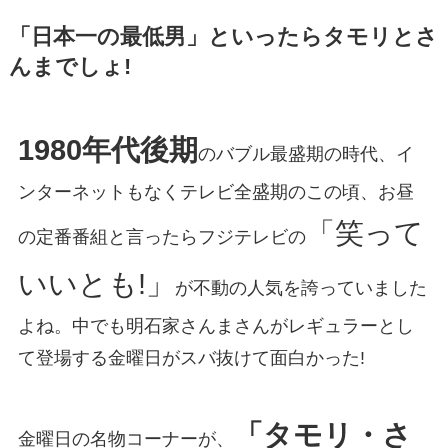
「日本一の最低男」といったらタモリとさ
んまでしょ!
1980年代後期
のバブル最盛期の時代、イ
ンターネットもなくテレビ全盛期のこの頃、お昼
「笑って
の定番番組と言ったらフジテレビの
いいとも!」
が不動の人気を誇っていました
よね。中でも明石家さんまさんがレギュラーとし
て登場する金曜日がスバ抜けて面白かった!
「タモリ・さ
金曜日の名物コーナーが、