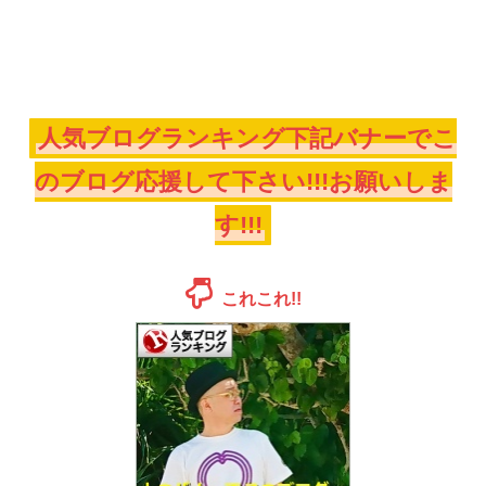
人気ブログランキング下記バナーでこ
のブログ応援して下さい!!!お願いしま
す!!!
これこれ!!