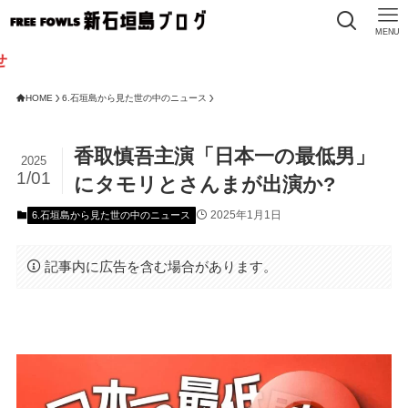
MENU
HOME
6.石垣島から見た世の中のニュース
香取慎吾主演「日本一の最低男」
2025
1/01
にタモリとさんまが出演か?
2025年1月1日
6.石垣島から見た世の中のニュース
記事内に広告を含む場合があります。