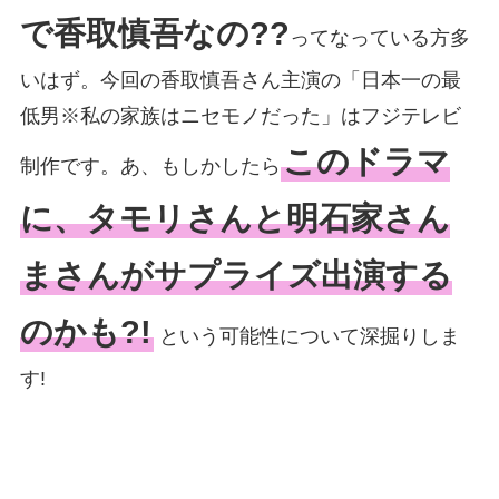
で香取慎吾なの??
ってなっている方多
いはず。今回の香取慎吾さん主演の「日本一の最
低男※私の家族はニセモノだった」はフジテレビ
このドラマ
制作です。あ、もしかしたら
に、タモリさんと明石家さん
まさんがサプライズ出演する
のかも?!
という可能性について深掘りしま
す!