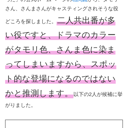
さん、さんまさんがキャスティングされそうな役
二人共出番が多
どころを探しました。
い役ですと、ドラマのカラー
がタモリ色、さんま色に染ま
ってしまいますから、スポッ
ト的な登場になるのではない
かと推測します。
以下の2人が候補に挙
がりました。