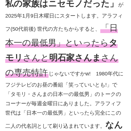
私の家族はニセモノだった」
が
2025年1月9日木曜日にスタートします。アラフィ
「日
フ(50代前後) 世代の方たちからすると、
本一の最低男」といったら
タ
モリ
さんと
明石家さんま
さん
の専売特許
じゃないですかw! 1980年代に
フジテレビのお昼の番組「笑っていいとも!」で
「タモリ・さんまの日本一の最低男」のトークの
コーナーが毎週金曜日にありました。アラフィフ
世代は「日本一の最低男」といったら完全にこの
なん
二人の代名詞として刷り込まれています。