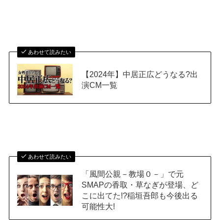
あわせて読みたい
【2024年】中居正広どうなる?出
演CM一覧
あわせて読みたい
「風間公親－教場０－」で元
SMAPの香取・草なぎが登場、ど
こに出てた!?稲垣吾郎も今後出る
可能性大!