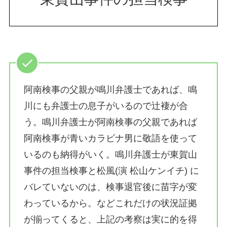
阿南検事の父親が鳴川弁護士であれば、鳴
川にも弁護士の息子がいるので辻褄が合
う。鳴川弁護士が阿南検事の父親であれば
阿南検事が青いカラビナ男に敬語を使って
いるのも納得がいく。鳴川弁護士が東賀山
事件の担当検事と松風(演 松山ケンイチ) に
バレていないのは、検事退官後に苗字が変
わっているから。などこれだけの状況証拠
が揃ってくると、上記の考察は実に的を得