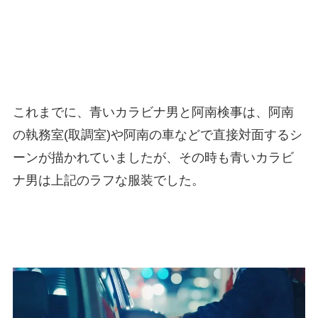
これまでに、青いカラビナ男と阿南検事は、阿南
の執務室(取調室)や阿南の車などで直接対面するシ
ーンが描かれていましたが、その時も青いカラビ
ナ男は上記のラフな服装でした。