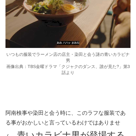
いつもの服装でラーメン店の店主・染田と会う謎の青いカラビナ
男
画像出典：TBS金曜ドラマ「クジャクのダンス、誰が見た?」第3
話より
阿南検事や染田と会う時に、このラフな服装であ
る事がおかしいと言っているわけではありませ
青いカラビナ男が登場する