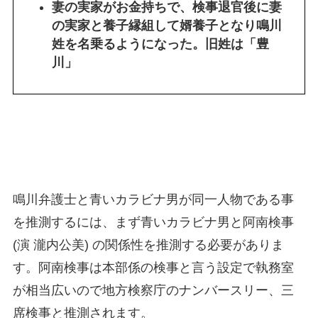
妻の実家がお金持ちで、検事退官後に妻
の実家と養子縁組して婿養子となり鳴川
姓を名乗るようになった。旧姓は「豊
川」
鳴川弁護士と青いカラビナ男が同一人物である事
を推測するには、まず青いカラビナ男と阿南検事
(演 瀧内公美) の関係性を推測する必要がありま
す。阿南検事は本部係の検事と言う設定で執務室
が相当広いので地方検察庁のナンバースリー、三
席検事と推測されます。