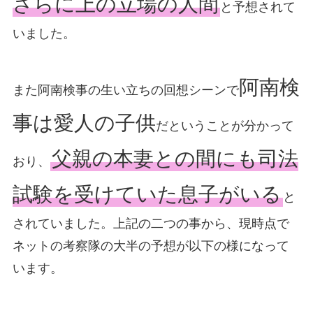
さらに上の立場の人間
と予想されて
いました。
阿南検
また阿南検事の生い立ちの回想シーンで
事は愛人の子供
だということが分かって
父親の本妻との間にも司法
おり、
試験を受けていた息子がいる
と
されていました。上記の二つの事から、現時点で
ネットの考察隊の大半の予想が以下の様になって
います。