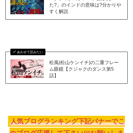
た?」のインドの意味は?分かりや
すく解説
あわせて読みたい
松風(松山ケンイチ)の二重フレー
ム眼鏡【クジャクのダンス第5
話】
人気ブログランキング下記バナーでこ