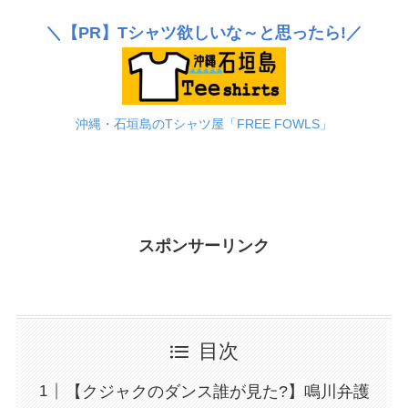
＼
【PR】
Tシャツ欲しいな～と思ったら!／
沖縄・石垣島のTシャツ屋「FREE FOWLS」
スポンサーリンク
目次
【クジャクのダンス誰が見た?】鳴川弁護