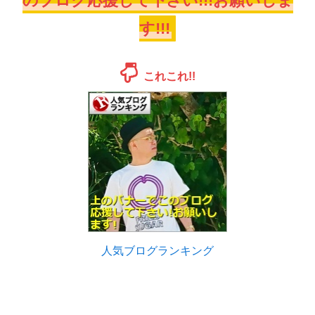
のブログ応援して下さい!!!お願いしま
す!!!
これこれ!!
人気ブログランキング