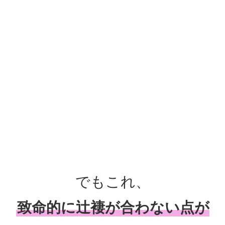
でもこれ、
致命的に辻褄が合わない点が