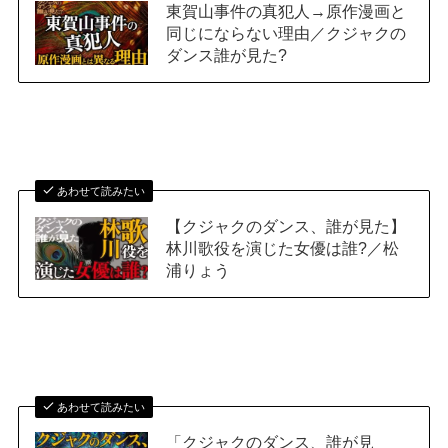
東賀山事件の真犯人→原作漫画と
同じにならない理由／クジャクの
ダンス誰が見た?
あわせて読みたい
【クジャクのダンス、誰が見た】
林川歌役を演じた女優は誰?／松
浦りょう
あわせて読みたい
「クジャクのダンス、誰が見