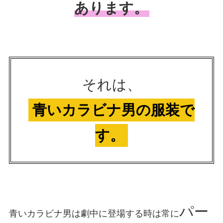
あります。
それは、
青いカラビナ男の服装で
す。
パー
青いカラビナ男は劇中に登場する時は常に