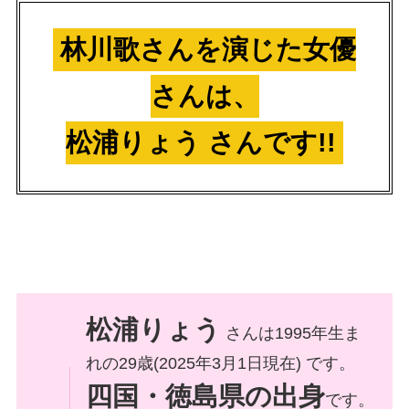
林川歌さんを演じた女優
さんは、
松浦りょう さんです!!
松浦りょう
さんは1995年生ま
れの29歳(2025年3月1日現在) です。
四国・徳島県の出身
です。