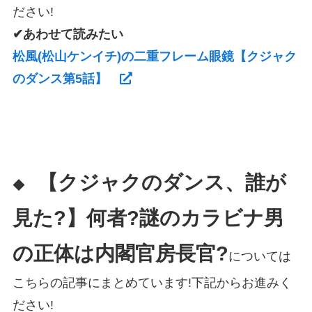
ださい!
✔あわせて読みたい
松風(松山ケンイチ)の二重フレーム眼鏡【クジャク
のダンス第5話】
【クジャクのダンス、誰が
◆
見た?】何者?謎のカラビナ男
の正体は内閣官房長官?
については
こちらの記事にまとめています!下記からお進みく
ださい!