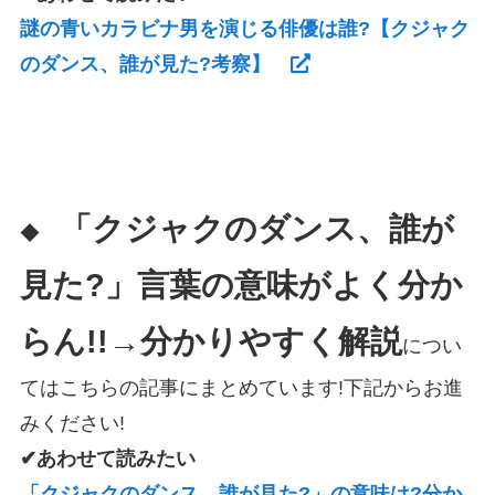
謎の青いカラビナ男を演じる俳優は誰?【クジャク
のダンス、誰が見た?考察】
「クジャクのダンス、誰が
◆
見た?」言葉の意味がよく分か
らん!!→分かりやすく解説
につい
てはこちらの記事にまとめています!下記からお進
みください!
✔あわせて読みたい
「クジャクのダンス、誰が見た?」の意味は?分か