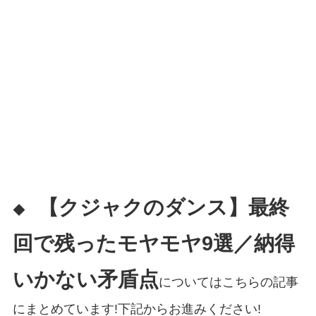
【クジャクのダンス】最終
◆
回で残ったモヤモヤ9選／納得
いかない矛盾点
についてはこちらの記事
にまとめています!下記からお進みください!