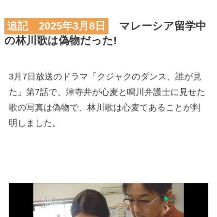
追記 2025年3月8日
マレーシア留学中
の林川歌は偽物だった!
3月7日放送のドラマ「クジャクのダンス、誰が見
た」第7話で、津寺井が心麦と鳴川弁護士に見せた
歌の写真は偽物で、林川歌は心麦てあることが判
明しました。