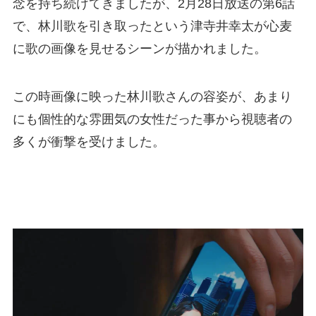
念を持ち続けてきましたが、2月28日放送の第6話
で、林川歌を引き取ったという津寺井幸太が心麦
に歌の画像を見せるシーンが描かれました。
この時画像に映った林川歌さんの容姿が、あまり
にも個性的な雰囲気の女性だった事から視聴者の
多くが衝撃を受けました。