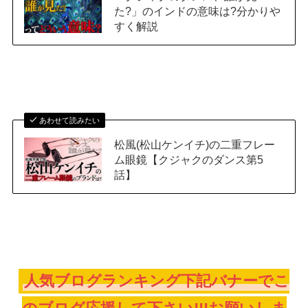
た?」のインドの意味は?分かりや
すく解説
あわせて読みたい
松風(松山ケンイチ)の二重フレー
ム眼鏡【クジャクのダンス第5
話】
人気ブログランキング下記バナーでこ