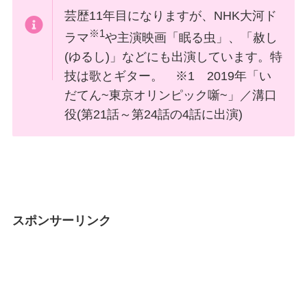
芸歴11年目になりますが、NHK大河ド
※1
ラマ
や主演映画「眠る虫」、「赦し
(ゆるし)」などにも出演しています。特
技は歌とギター。 ※1 2019年「い
だてん~東京オリンピック噺~」／溝口
役(第21話～第24話の4話に出演)
スポンサーリンク