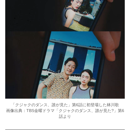
「クジャクのダンス、誰が見た」第6話に初登場した林川歌
画像出典：TBS金曜ドラマ「クジャクのダンス、誰が見た?」第6
話より