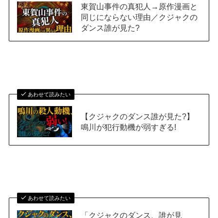
東賀山事件の真犯人→原作漫画と
同じにならない理由／クジャクの
ダンス誰が見た?
あわせて読みたい
【クジャクのダンス誰が見た?】
鳴川が犯行動機が弱すぎる!
あわせて読みたい
「クジャクのダンス、誰が見