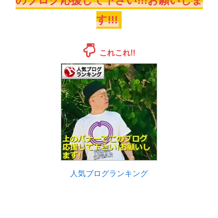
のブログ応援して下さい!!!お願いしま
す!!!
これこれ!!
人気ブログランキング