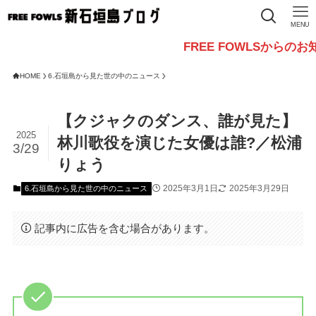
MENU
FREE FOWLSからのお知らせ
HOME
6.石垣島から見た世の中のニュース
【クジャクのダンス、誰が見た】
2025
林川歌役を演じた女優は誰?／松浦
3/29
りょう
2025年3月1日
2025年3月29日
6.石垣島から見た世の中のニュース
記事内に広告を含む場合があります。