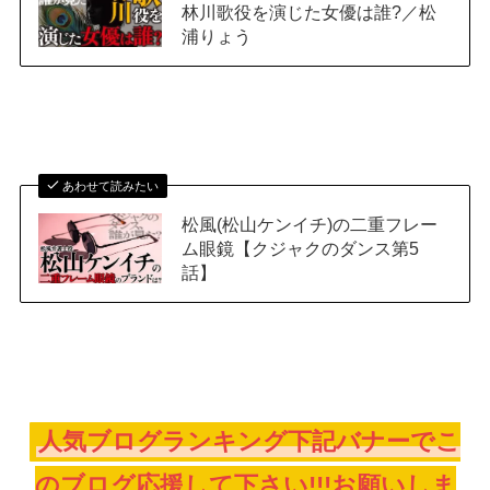
林川歌役を演じた女優は誰?／松
浦りょう
あわせて読みたい
松風(松山ケンイチ)の二重フレー
ム眼鏡【クジャクのダンス第5
話】
人気ブログランキング下記バナーでこ
のブログ応援して下さい!!!お願いしま