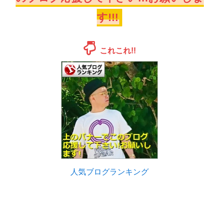
す!!!
これこれ!!
人気ブログランキング