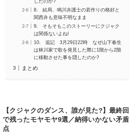
したのか?
8. 結局、鳴川弁護士の若作りの格好と
関西弁も意味不明なまま
9. そもそもこのストーリーにクジャク
は関係ないよね!
10. 追記 3月29日22時 なぜ山下春生
は林川家で歌を発見した際に1階から2階
に移動させた事を隠したのか?
まとめ
【クジャクのダンス、誰が見た?】最終回
で残ったモヤモヤ9選／納得いかない矛盾
点