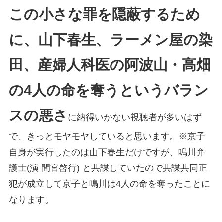
この小さな罪を隠蔽するため
に、山下春生、ラーメン屋の染
田、産婦人科医の阿波山・高畑
の4人の命を奪うというバラン
スの悪さ
に納得いかない視聴者が多いはず
で、きっとモヤモヤしていると思います。※京子
自身が実行したのは山下春生だけですが、鳴川弁
護士(演 間宮啓行) と共謀していたので共謀共同正
犯が成立して京子と鳴川は4人の命を奪ったことに
なります。