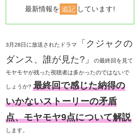
最新情報を
追記
しています!
「クジャクの
3月28日に放送されたドラマ
ダンス、誰が見た?」
の最終回を見て
モヤモヤが残った視聴者は多かったのではないで
最終回で感じた納得の
しょうか?
いかないストーリーの矛盾
点、モヤモヤ9点について解説
します。