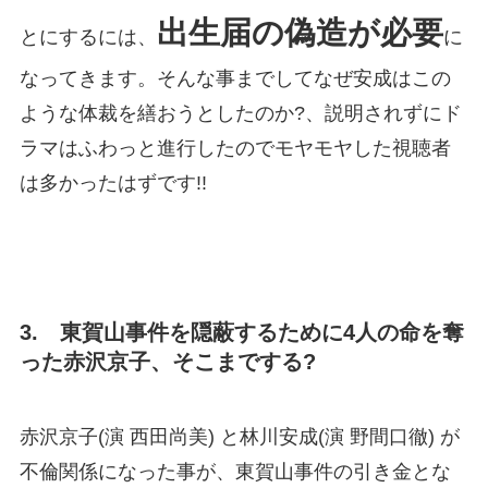
出生届の偽造が必要
とにするには、
に
なってきます。そんな事までしてなぜ安成はこの
ような体裁を繕おうとしたのか?、説明されずにド
ラマはふわっと進行したのでモヤモヤした視聴者
は多かったはずです!!
3. 東賀山事件を隠蔽するために4人の命を奪
った赤沢京子、そこまでする?
赤沢京子(演 西田尚美) と林川安成(演 野間口徹) が
不倫関係になった事が、東賀山事件の引き金とな