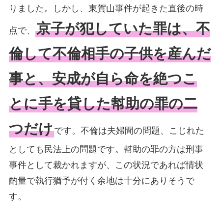
りました。しかし、東賀山事件が起きた直後の時
京子が犯していた罪は、不
点で、
倫して不倫相手の子供を産んだ
事と、安成が自ら命を絶つこ
とに手を貸した幇助の罪の二
つだけ
です。不倫は夫婦間の問題、こじれた
としても民法上の問題です。幇助の罪の方は刑事
事件として裁かれますが、この状況であれば情状
酌量で執行猶予が付く余地は十分にありそうで
す。