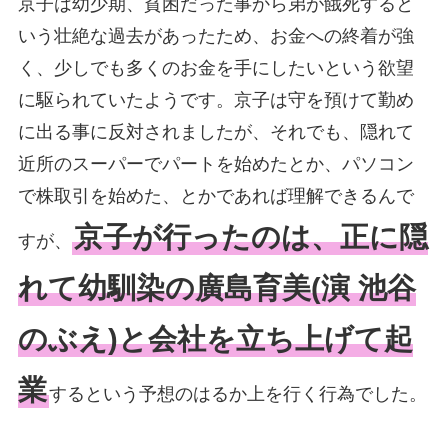
京子は幼少期、貧困だった事から弟が餓死すると
いう壮絶な過去があったため、お金への終着が強
く、少しでも多くのお金を手にしたいという欲望
に駆られていたようです。京子は守を預けて勤め
に出る事に反対されましたが、それでも、隠れて
近所のスーパーでパートを始めたとか、パソコン
で株取引を始めた、とかであれば理解できるんで
京子が行ったのは、正に隠
すが、
れて幼馴染の廣島育美(演 池谷
のぶえ)と会社を立ち上げて起
業
するという予想のはるか上を行く行為でした。