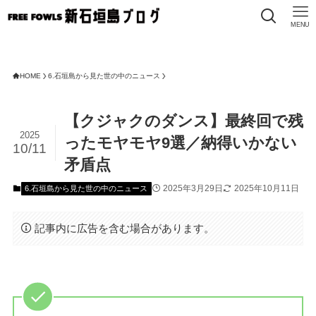
MENU
HOME
6.石垣島から見た世の中のニュース
【クジャクのダンス】最終回で残
2025
ったモヤモヤ9選／納得いかない
10/11
矛盾点
2025年3月29日
2025年10月11日
6.石垣島から見た世の中のニュース
記事内に広告を含む場合があります。