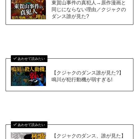
東賀山事件の真犯人→原作漫画と
同じにならない理由／クジャクの
ダンス誰が見た?
あわせて読みたい
【クジャクのダンス誰が見た?】
鳴川が犯行動機が弱すぎる!
あわせて読みたい
【クジャクのダンス、誰が見た】