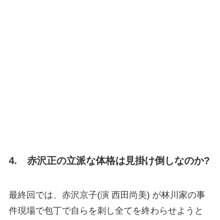
4. 赤沢正の立派な体格は見掛け倒しなのか?
最終回では、赤沢京子(演 西田尚美) が林川家の事
件現場で包丁で自らを刺し全てを終わらせようと