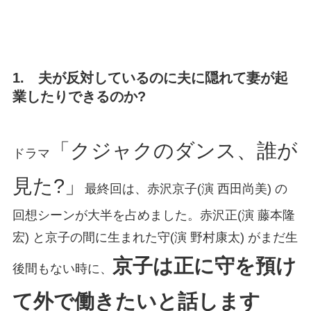
1. 夫が反対しているのに夫に隠れて妻が起
業したりできるのか?
「クジャクのダンス、誰が
ドラマ
見た?」
最終回は、赤沢京子(演 西田尚美) の
回想シーンが大半を占めました。赤沢正(演 藤本隆
宏) と京子の間に生まれた守(演 野村康太) がまだ生
京子は正に守を預け
後間もない時に、
て外で働きたいと話します