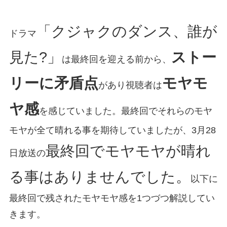
「クジャクのダンス、誰が
ドラマ
見た?」
ストー
は最終回を迎える前から、
リーに矛盾点
モヤモ
があり視聴者は
ヤ感
を感じていました。最終回でそれらのモヤ
モヤが全て晴れる事を期待していましたが、3月28
最終回でモヤモヤが晴れ
日放送の
る事はありませんでした。
以下に
最終回で残されたモヤモヤ感を1つづつ解説してい
きます。