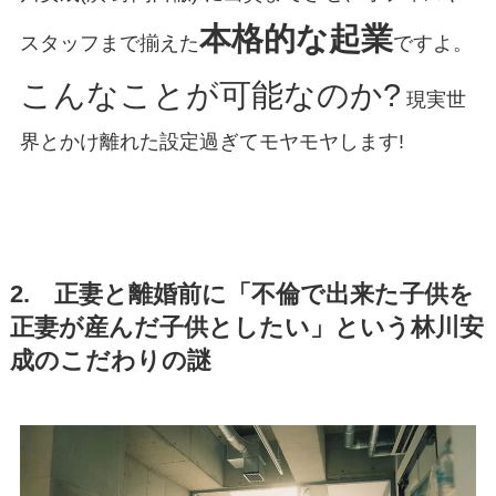
本格的な起業
スタッフまで揃えた
ですよ。
こんなことが可能なのか?
現実世
界とかけ離れた設定過ぎてモヤモヤします!
2. 正妻と離婚前に「不倫で出来た子供を
正妻が産んだ子供としたい」という林川安
成のこだわりの謎