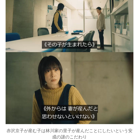
赤沢京子が産む子は林川家の里子が産んだことにしたいという安
成の謎のこだわり