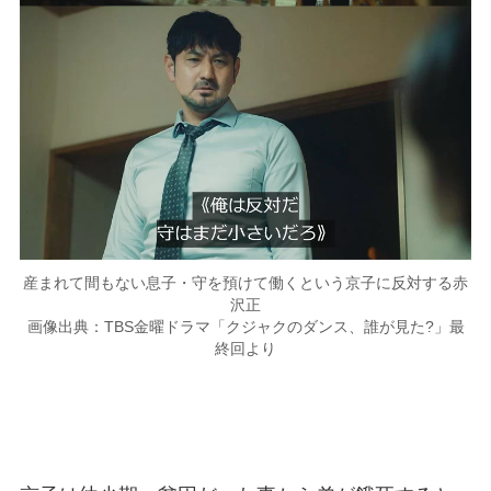
産まれて間もない息子・守を預けて働くという京子に反対する赤
沢正
画像出典：TBS金曜ドラマ「クジャクのダンス、誰が見た?」最
終回より