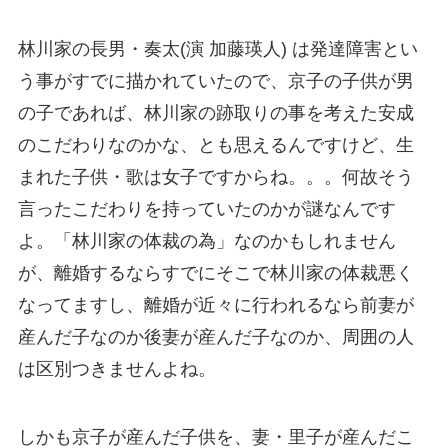
林川家の長男・奏太(演 加藤瑛人) は発達障害とい
う事がすでに描かれていたので、京子の子供が男
の子であれば、林川家の跡取りの事を考えた安成
のこだわりなのかな、とも思えるんですけど、生
まれた子供・歌は女子ですからね。。。何故そう
言ったこだわりを持っていたのかが謎なんです
よ。「林川家の体裁の為」なのかもしれません
が、離婚するならすでにそこで林川家の体裁悪く
なってますし、離婚が近々に行われるなら前妻が
産んだ子なのか後妻が産んだ子なのか、周囲の人
は区別つきませんよね。
しかも京子が産んだ子供を、妻・里子が産んだこ