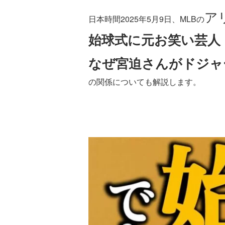
ア
日本時間2025年5月9日、MLBの
始球式に元お笑い芸人
なぜ宮迫さんがドジャ
の関係についても解説します。