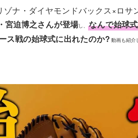
リゾナ・ダイヤモンドバックス×ロサ
・宮迫博之さんが登場
なんで始球式
し、
ース戦の始球式に出れたのか?
動画も紹介