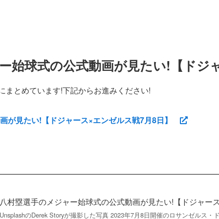
ー始球式の公式動画が見たい!【ドジャ
にまとめています!下記からお進みください!
画が見たい!【ドジャース×エンゼルス戦7月8日】
八村塁選手のメジャー始球式の公式動画が見たい!【ドジャース
UnsplashのDerek Storyが撮影した写真 2023年7月8日開催のロサンゼ