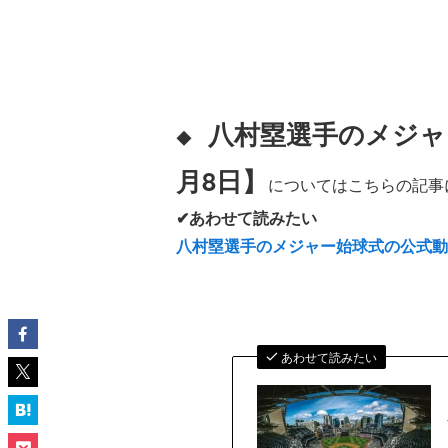
八村塁選手のメジャ
◆
月8日】
についてはこちらの記事
✔あわせて読みたい
八村塁選手のメジャー始球式の公式動
あわせて読みたい