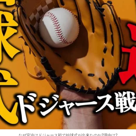
なぜ宮迫はドジャース戦で始球式が出来たのか?理由は?