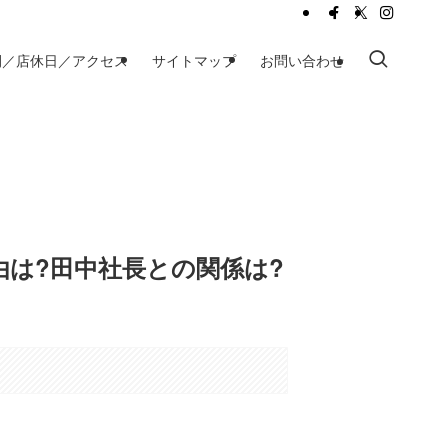
間／店休日／アクセス
サイトマップ
お問い合わせ
は?田中社長との関係は?