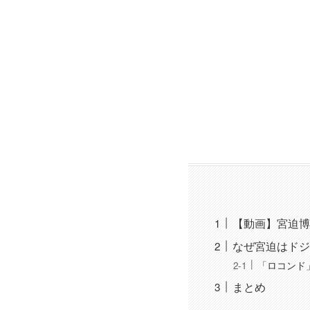
【動画】宮迫博
なぜ宮迫はドジ
「ロコンド
まとめ