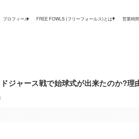
プロフィール
FREE FOWLS (フリーフォールス)とは?
営業時
ドジャース戦で始球式が出来たのか?理由
日