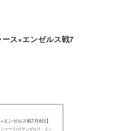
ース×エンゼルス戦7
×エンゼルス戦7月8日】
ルス・ドジャース×ロサンゼルス・エン