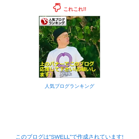
これこれ!!
人気ブログランキング
このブログは”SWELL”で作成されています!