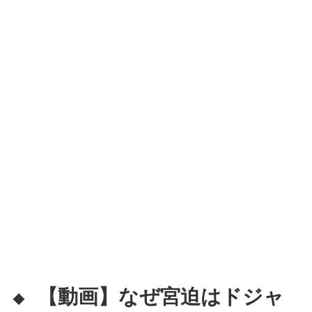
【動画】なぜ宮迫はドジャ
◆