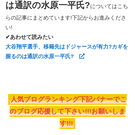
は通訳の水原一平氏?
についてはこち
らの記事にまとめています!下記からお進みくださ
い!
✔あわせて読みたい
大谷翔平選手、移籍先はドジャースが有力?カギを
握るのは通訳の水原一平氏?
人気ブログランキング下記バナーでこ
のブログ応援して下さい!!!お願いしま
す!!!