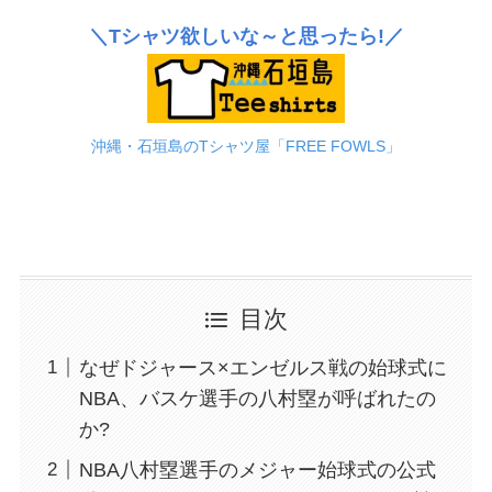
＼Tシャツ欲しいな～と思ったら!／
沖縄・石垣島のTシャツ屋「FREE FOWLS」
目次
なぜドジャース×エンゼルス戦の始球式に
NBA、バスケ選手の八村塁が呼ばれたの
か?
NBA八村塁選手のメジャー始球式の公式