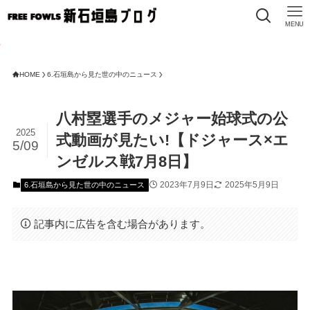
MENU
HOME
6.石垣島から見た世の中のニュース
八村塁選手のメジャー始球式の公
2025
式動画が見たい!【ドジャース×エ
5/09
ンゼルス戦7月8日】
2023年7月9日
2025年5月9日
6.石垣島から見た世の中のニュース
記事内に広告を含む場合があります。