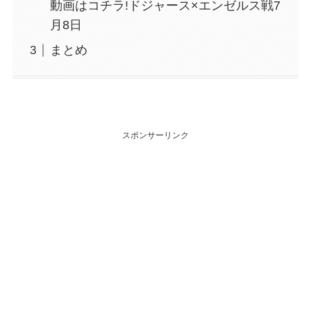
動画はコチラ!ドジャース×エンゼルス戦7
月8日
まとめ
スポンサーリンク