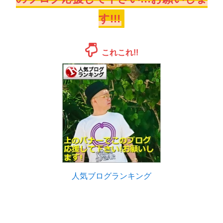
す!!!
これこれ!!
人気ブログランキング