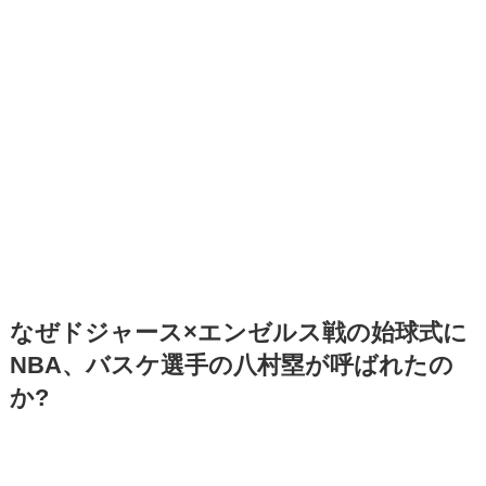
なぜドジャース×エンゼルス戦の始球式に
NBA、バスケ選手の八村塁が呼ばれたの
か?