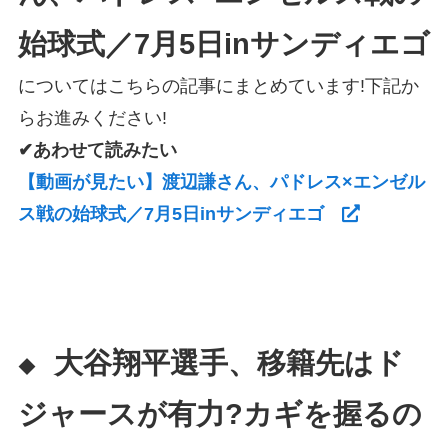
始球式／7月5日inサンディエゴ
についてはこちらの記事にまとめています!下記か
らお進みください!
✔あわせて読みたい
【動画が見たい】渡辺謙さん、パドレス×エンゼル
ス戦の始球式／7月5日inサンディエゴ
大谷翔平選手、移籍先はド
◆
ジャースが有力?カギを握るの