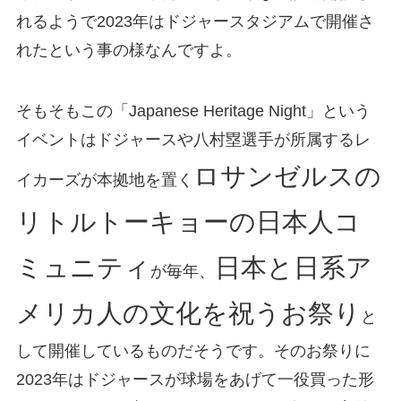
れるようで2023年はドジャースタジアムで開催さ
れたという事の様なんですよ。
そもそもこの「Japanese Heritage Night」という
イベントはドジャースや八村塁選手が所属するレ
ロサンゼルスの
イカーズが本拠地を置く
リトルトーキョーの日本人コ
ミュニティ
日本と日系ア
が毎年、
メリカ人の文化を祝うお祭り
と
して開催しているものだそうです。そのお祭りに
2023年はドジャースが球場をあげて一役買った形