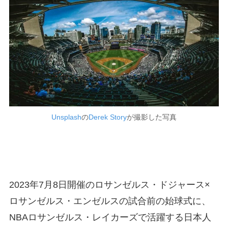
Unsplash
の
Derek Story
が撮影した写真
2023年7月8日開催のロサンゼルス・ドジャース×
ロサンゼルス・エンゼルスの試合前の始球式に、
NBAロサンゼルス・レイカーズで活躍する日本人