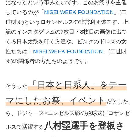
になったという事みたいです。このお祭りを主催
しているのが「
NISEI WEEK FOUNDATION
」(二
世財団)というロサンゼルスの非営利団体です。上
記のインスタグラムの7枚目・8枚目の画像に出て
くる日本太鼓を叩く方達や、ピンクのドレスの女
性たちは「
NISEI WEEK FOUNDATION
」(二世財
団)の関係者の方たちのようです。
「日本と日系人」をテー
そうした
マにしたお祭、イベント
だとした
ら、ドジャース×エンゼルス戦の始球式にロサンゼ
八村塁選手を登板さ
ルスで活躍する