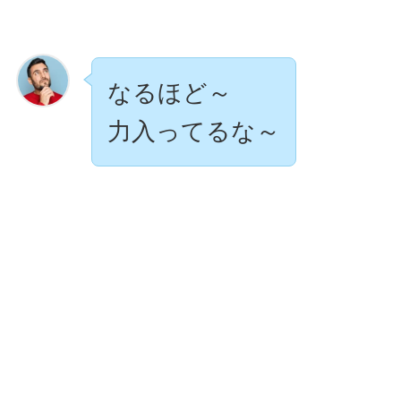
なるほど～
力入ってるな～