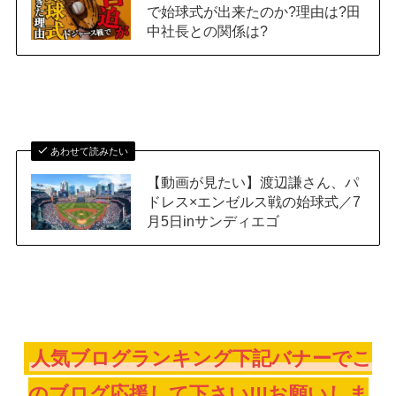
で始球式が出来たのか?理由は?田
中社長との関係は?
あわせて読みたい
【動画が見たい】渡辺謙さん、パ
ドレス×エンゼルス戦の始球式／7
月5日inサンディエゴ
人気ブログランキング下記バナーでこ
のブログ応援して下さい!!!お願いしま