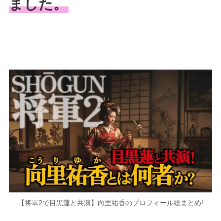
ました。
【将軍2で目黒蓮と共演】向里祐香のプロフィール総まとめ!