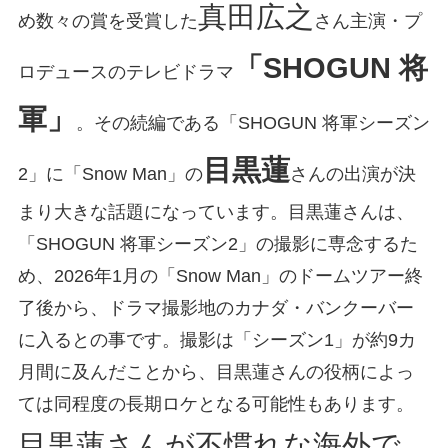
真田広之
め数々の賞を受賞した
さん主演・プ
「SHOGUN 将
ロデュースのテレビドラマ
軍」
。その続編である「SHOGUN 将軍シーズン
目黒蓮
2」に「Snow Man」の
さんの出演が決
まり大きな話題になっています。目黒蓮さんは、
「SHOGUN 将軍シーズン2」の撮影に専念するた
め、2026年1月の「Snow Man」のドームツアー終
了後から、ドラマ撮影地のカナダ・バンクーバー
に入るとの事です。撮影は「シーズン1」が約9カ
月間に及んだことから、目黒蓮さんの役柄によっ
ては同程度の長期ロケとなる可能性もあります。
目黒蓮さんが不慣れな海外で、