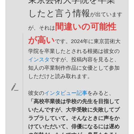
したと言う情報
が出ています
間違いの可能性
が、それは
が高い
です。2024年に東京芸術大
学院を卒業したとされる根拠は彼女の
インスタ
ですが、投稿内容を見ると、
知人の卒業制作作品に女優として参加
しただけと読み取れます。
彼女の
インタビュー記事
をみると、
「高校卒業後は学校の先生を目指して
いたんですが、大学受験に失敗してプ
ラプラしていて。そんなときに声をか
けていただいて、俳優になるには遅め