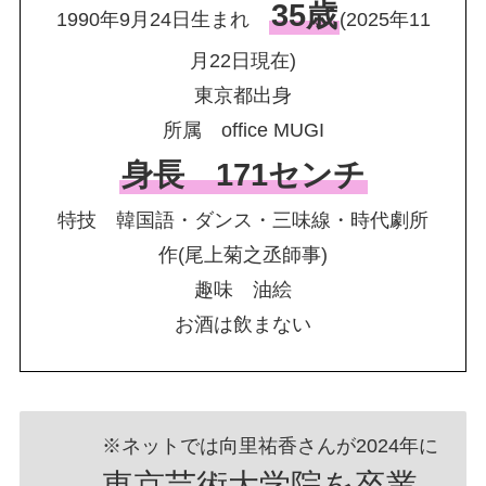
35歳
1990年9月24日生まれ
(2025年11
月22日現在)
東京都出身
所属 office MUGI
身長 171センチ
特技 韓国語・ダンス・三味線・時代劇所
作(尾上菊之丞師事)
趣味 油絵
お酒は飲まない
※ネットでは向里祐香さんが2024年に
東京芸術大学院を卒業