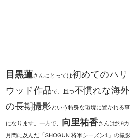
目黒蓮
初めてのハリ
さんにとっては
ウッド作品
不慣れな海外
で、且つ
の長期撮影
という特殊な環境に置かれる事
向里祐香
になります。一方で、
さんは約9カ
月間に及んだ「SHOGUN 将軍シーズン1」の撮影