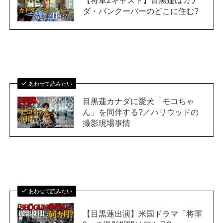
【将軍2キャスト】目黒蓮はカナ
ダ・バンクーバーのどこに住む?
あわせて読みたい
目黒蓮カナダに愛犬「モコちゃ
ん」を同伴する?／ハリウッドの
撮影現場事情
あわせて読みたい
【目黒蓮出演】米国ドラマ「将軍