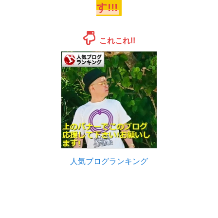
す!!!
これこれ!!
人気ブログランキング