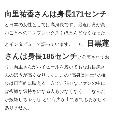
向里祐香さんは身長171センチ
と日本の女性としては高身長です。最近は背が高
いことへのコンプレックスもほとんどなくなった
目黒蓮
とインタビューで語っています。一方、
さんは身長185センチ
と公表されてお
り、向里さんがハイヒールを履いてもなお目黒さ
んのほうが高くなります。この “高身長同士” の並
びは画面的に映える一方で、熱心なファンの中に
は複雑な気持ちになる人も少なくなく、「なんだ
か嫉妬しちゃう!」という声が出てきてもおかしく
ありません。