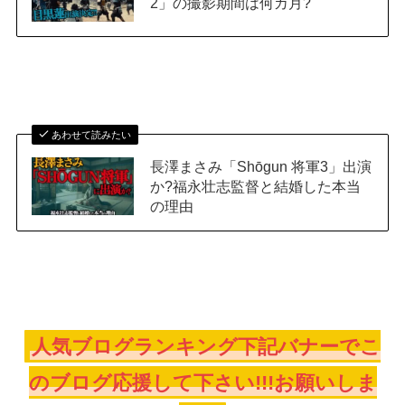
2」の撮影期間は何カ月?
あわせて読みたい
長澤まさみ「Shōgun 将軍3」出演
か?福永壮志監督と結婚した本当
の理由
人気ブログランキング下記バナーでこ
のブログ応援して下さい!!!お願いしま