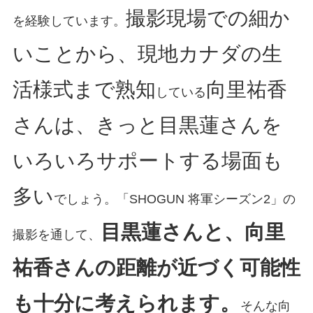
撮影現場での細か
を経験しています。
いことから、現地カナダの生
活様式まで熟知
向里祐香
している
さんは、きっと目黒蓮さんを
いろいろサポートする場面も
多い
でしょう。「SHOGUN 将軍シーズン2」の
目黒蓮さんと、向里
撮影を通して、
祐香さんの距離が近づく可能性
も十分に考えられます。
そんな向