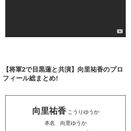
【将軍2で目黒蓮と共演】向里祐香のプロ
フィール総まとめ!
向里祐香
こうりゆうか
本名 向里ゆうか