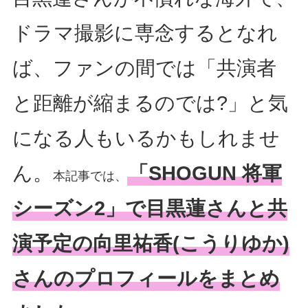
ドラマ撮影に専念するとなれ
ば、ファンの間では「共演者
と距離が縮まるのでは?」と気
になる人もいるかもしれませ
ん。
「SHOGUN 将軍
本記事では、
シーズン2」で目黒蓮さんと共
演予定の向里祐香(こうりゆか)
さんのプロフィールをまとめ