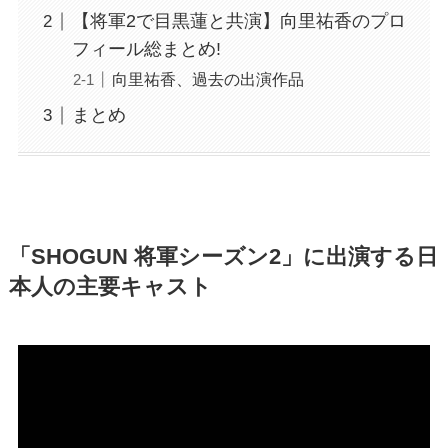
【将軍2で目黒蓮と共演】向里祐香のプロ
フィール総まとめ!
向里祐香、過去の出演作品
まとめ
「SHOGUN 将軍シーズン2」に出演する日
本人の主要キャスト